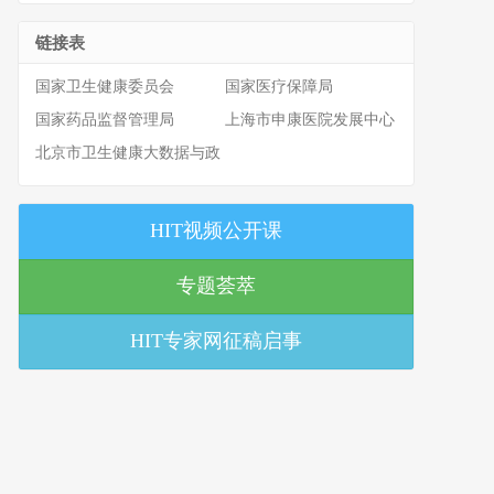
链接表
国家卫生健康委员会
国家医疗保障局
国家药品监督管理局
上海市申康医院发展中心
北京市卫生健康大数据与政
策研究中心
HIT视频公开课
专题荟萃
HIT专家网征稿启事