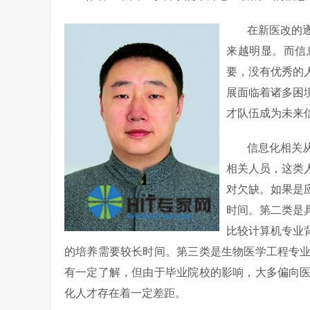
在新医改的
来越明显。而信
要，没有优秀的
展面临着诸多困
才队伍成为未来
信息化相关
相关人员，这类
对欠缺。如果是
时间。第二类是
比较计算机专业
的培养需要较长时间。第三类是生物医学工程专
有一定了解，但由于毕业院校的影响，大多偏向
化人才存在着一定差距。