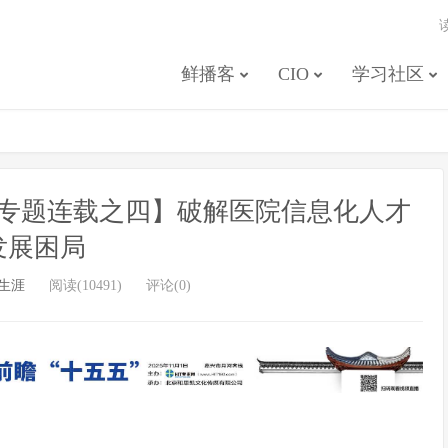
鲜播客
CIO
学习社区
专题连载之四】破解医院信息化人才
发展困局
生涯
阅读(10491)
评论(0)