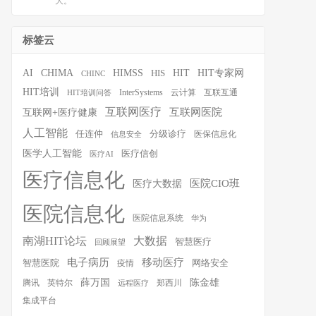
大。
标签云
HIT
HIT专家网
AI
CHIMA
HIMSS
HIS
CHINC
HIT培训
InterSystems
云计算
互联互通
HIT培训问答
互联网医疗
互联网医院
互联网+医疗健康
人工智能
任连仲
分级诊疗
医保信息化
信息安全
医学人工智能
医疗信创
医疗AI
医疗信息化
医院CIO班
医疗大数据
医院信息化
医院信息系统
华为
南湖HIT论坛
大数据
智慧医疗
回顾展望
移动医疗
电子病历
智慧医院
疫情
网络安全
薛万国
陈金雄
腾讯
英特尔
郑西川
远程医疗
集成平台