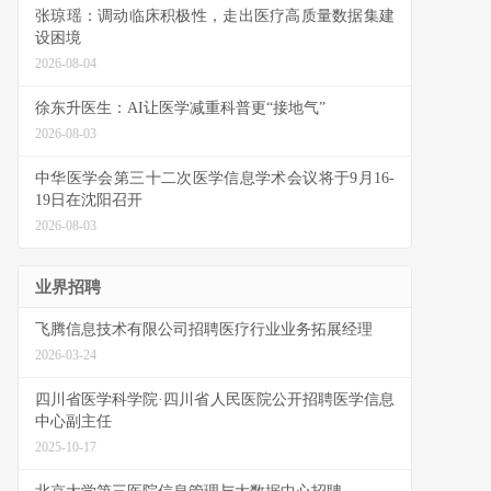
张琼瑶：调动临床积极性，走出医疗高质量数据集建
设困境
2026-08-04
徐东升医生：AI让医学减重科普更“接地气”
2026-08-03
中华医学会第三十二次医学信息学术会议将于9月16-
19日在沈阳召开
2026-08-03
业界招聘
飞腾信息技术有限公司招聘医疗行业业务拓展经理
2026-03-24
四川省医学科学院·四川省人民医院公开招聘医学信息
中心副主任
2025-10-17