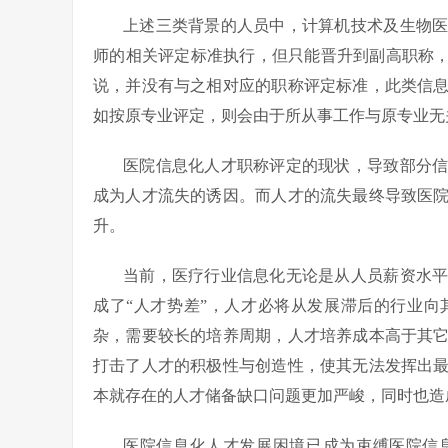
上述三类背景的人员中，计算机技术及生物
师的相关评定标准执行，但只能晋升到副高职称，
说，并没有与之相对应的职称评定标准，此类信
如按原专业评定，则会由于所从事工作与原专业无
医院信息化人才职称评定的现状，导致部分
成为人才流失的诱因。而人才的流失最终导致医
升。
当前，医疗行业信息化无论是从人员薪资水
成了“人才势差”，人才必将从发展滞后的行业
杂，需要较长的培养周期，人才培养成本高于其
打击了人才的积极性与创造性，使其无法发挥出
本就存在的人才储备缺口问题更加严峻，同时也造
医院信息化人才发展困境已成为束缚医院信