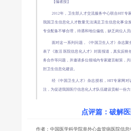
【编者按】
2012年，卫生部人才交流服务中心联合HIT专
我国卫生信息化人才数量无法满足卫生信息化事业
专业配备不够合理，待遇和地位偏低，缺乏岗位人员
面对这一系列问题，《中国卫生人才》杂志聚焦
表了《激活 医院信息化人才》封面报道，真实反映
务合作等问题，并邀请多位领域内专家建言献策，共同
肘卫生信息化建设。
经《中国卫生人才》杂志授权，HIT专家网
注，为促进我国医疗信息化人才队伍建设贡献一份力
点评篇：破解医
作者：中国医学科学院阜外心血管病医院信息