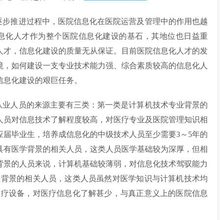
逐步推进过程中，医院信息化在医院运营及管理中的作用也越
息化人才作为整个医院信息化建设的基石，其地位也日益重
人才，信息化建设的质量无从保证。目前医院信息化人才的发
境，如何建设一支专业技术能力强、综合素质较高的信息化人
信息化建设的艰巨任务。
从业人员的来源主要有三类：第一类是计算机技术专业背景的
人员对信息技术了解程度较高，对医疗专业及医院管理知识相
应届毕业生，培养成信息化的中级技术人员至少需要3～5年的
具有医学背景的相关人员，这类人员医学基础较为深厚，但相
背景的人员来说，计算机基础较薄弱，对信息化技术驾驭能力
业背景的相关人员，这类人员虽然对医学知识与计算机技术均
医疗设备，对医疗信息化了解甚少，与真正意义上的医院信息