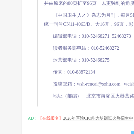
并由原来的80页扩至96页，以更独到的
《中国卫生人才》杂志为月刊，每月5日出
统一刊号CN11-4063/D。大16开，96页
编辑部电话：010-52468271 52468273
读者服务部电话：010-52468272
运营部电话：010-52468275
传真：010-88872134
投稿邮箱：
wsh-rencai@sohu.com
weis
地址（邮编）：北京市海淀区火器营路3号
AD：
【在线报名】
2026年医院CIO能力培训班火热招生中