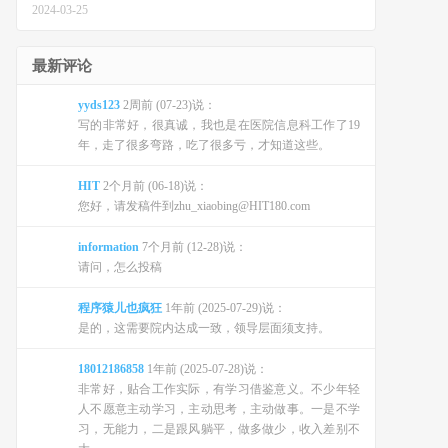
2024-03-25
最新评论
yyds123
2周前 (07-23)说：
写的非常好，很真诚，我也是在医院信息科工作了19
年，走了很多弯路，吃了很多亏，才知道这些。
HIT
2个月前 (06-18)说：
您好，请发稿件到zhu_xiaobing@HIT180.com
information
7个月前 (12-28)说：
请问，怎么投稿
程序猿儿也疯狂
1年前 (2025-07-29)说：
是的，这需要院内达成一致，领导层面须支持。
18012186858
1年前 (2025-07-28)说：
非常好，贴合工作实际，有学习借鉴意义。不少年轻
人不愿意主动学习，主动思考，主动做事。一是不学
习，无能力，二是跟风躺平，做多做少，收入差别不