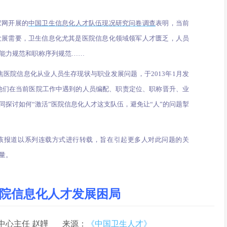
家网开展的
中国卫生信息化人才队伍现况研究问卷调查
表明，当前
发展需要，卫生信息化尤其是医院信息化领域领军人才匮乏，人员
能力规范和职称序列规范……
医院信息化从业人员生存现状与职业发展问题，于2013年1月发
他们在当前医院工作中遇到的人员编配、职责定位、职称晋升、业
探讨如何“激活”医院信息化人才这支队伍，避免让“人”的问题掣
对该报道以系列连载方式进行转载，旨在引起更多人对此问题的关
量。
院信息化人才发展困局
中心主任 赵韡 来源：
《中国卫生人才》