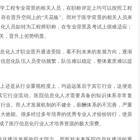
医学工程专业背景的相关人员，在职称评定上均可以按照工程
存在晋升空间上的“天花板”。而对于医学背景的相关人员来
息化人员如转为工程师职称，在专业背景及考试上很难适应；
关，晋升上劣势明显。
信息化人才职业晋升通道受阻，看不到未来的发展方向，逐渐
院信息化队伍人员变动频繁，队伍难以稳定，整体素质难以提
平上还是从行业重视程度上，均远远落后于其它行业，这便造
向其它行业流动。医院信息化人才需要具备的知识体系非常复
它行业。而人才发展机制的不健全，薪酬体系的不完善，严重
最大效能。很多经过多年培养的优秀专业人才纷纷转行，使原
成了医疗信息化行业人才培养资源的极大浪费。
息化建设发展的巨大阻力，而面对未来医院信息化建设的重