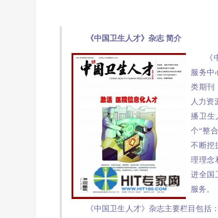
《中国卫生人才》杂志 简介
《
服务中
类期刊
人力资
播卫生
个“整
不断挖
理理念
进全国
服务。
《中国卫生人才》杂志主要栏目包括：