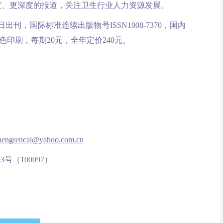
角度、更深度的报道，关注卫生行业人力资源发展。
刊，国际标准连续出版物号ISSN1008-7370，国内
，彩色印刷，每期20元，全年定价240元。
hengrencai@yahoo.com.cn
（100097）