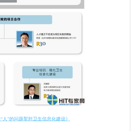
“人”的问题掣肘卫生信息化建设》