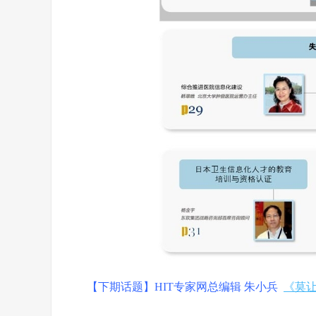
【下期话题】HIT专家网总编辑 朱小兵
《莫让