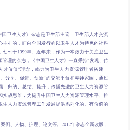
中国卫生人才》杂志是卫生部主管，卫生部人才交流
心主办的，面向全国发行的以卫生人才为特色的社科
，创刊于1999年。近年来，作为一本致力于关注卫生
源管理的杂志，《中国卫生人才》一直秉持“发现、传
人才价值”理念，竭力为卫生人力资源管理者搭建一
合、分享、促进、创新”的交流平台和精神家园，通过
掘、归纳、总结、提升，传播先进的卫生人力资源管
和实战思维，为提升中国卫生人力资源管理水平、推
卫生人力资源管理工作发展提供系列化的、有价值的
案例、人物、护理、论文等。2012年杂志全新改版，