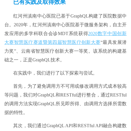
已有实践
及取得效果
红河州滇南中心医院已基于GraphQL构建了医院数据中
台。2020年，红河州滇南中心医院基于微服务架构，自主开
发应用的多学科联合会诊MDT系统获得
2020数字中国创新
大赛智慧医疗赛道暨第四届智慧医疗创新大赛
“最具发展潜
力奖”、云南省智慧医疗创新大赛一等奖。该系统的构建基
础之一，正是GraphQL技术。
在实践中，我们进行了以下探索与尝试。
首先，为了避免调用方不可用或修改调用方式成本较高
等问题，我们对GraphQL和RESTful进行整合，通过RESTful
的调用方法实现GraphQL所见即所得、由调用方选择所需数
据的特性。
其次，我们通过GraphQL API和RESTful API融合构建数