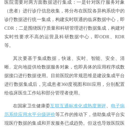
医院需要对两方面数据进行集成：一是针对医疗服务对象
（患者）进行诊疗信息收集，将分布在医院各异构系统中的
诊疗数据进行统一集成，构建实时联通的临床数据中心，即
CDR；二是围绕医疗质量和科研管理进行数据集成，构建对
实时性要求不高的运营及科研数据中心，即ODR、RDR
等。
其次要基于集成数据，快速、实时、智能、安全、清
晰、定向地提供给数据服务对象，也即具体的应用程序或数
据接口进行数据使用。目前医院的常规思维是建设集成平台
进行数据集成后，完成患者360度视图和BI应用，分别配置
给临床医生工作站和部分管理者使用。
在国家卫生健康委
互联互通标准化成熟度测评
、
电子病
历系统应用水平分级评价
等工作的推动下，借助集成平台实
现医疗数据的集成和开发服务已成趋势。但这也导致医院医