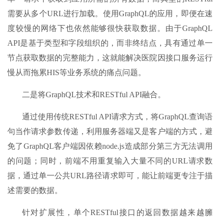
需要从多个URL进行加载。使用GraphQL的应用，即便在速
度较慢的网络下也依然能够很快获取数据。由于GraphQL
API是基于类型和字段组织的，而非终结点，具有通过单一
节点获取数据的完整能力，这就能解决医院因接口服务运行
慢从而拖累HIS等业务系统的痛点问题。
二是将GraphQL技术和RESTful API融合。
通过使用传统RESTful API请求方式，将GraphQL查询语
句当作请求参数传递，利用服务器端又是客户端的方式，避
免了GraphQL客户端因依赖node.js造成部分第三方无法调用
的问题；同时，前端不用重复输入大量不同的URL请求数
据，通过单一公共URL路径请求即可，能让前端更专注于描
述需要的数据。
针对扩展性，单个RESTful接口的返回数据越来越臃