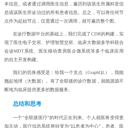
本信息。或者通过调用医生信息，遍历到该医生所属科室信
息或该医生所诊治过的所有患者信息。总之，可以将任何节
点作为起始节点，仅需通过一次调用，就可遍历整个图。
在诊疗数据中台的基础上，我们完成了CDR的构建，实
现了医生电子交班、护理智慧交班、临床大数据多学科联合
会诊MDT系统、医生移动查房医企微系统等多个临床应用
的自主开发构建。
我们的切身感受是：给我一个支点（GraphQL），我能
翘起地球（大数据）。有了全联接的诊疗数据，就能源源不
断地为临床提供更多的数据服务。
总结和思考
一个“全联接医疗”的时代正在到来。个人就医将变得更
加主动，医疗信息系统将转变为“以患者为中心”，患者、医