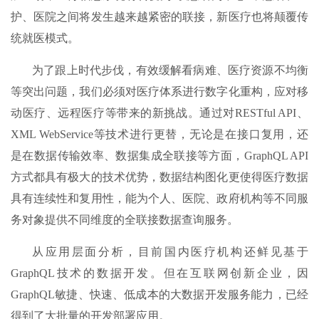
护、医院之间将发生越来越紧密的联接，新医疗也将颠覆传
统就医模式。
为了跟上时代步伐，有效缓解看病难、医疗资源不均衡
等突出问题，我们必须对医疗体系进行数字化重构，应对移
动医疗、远程医疗等带来的新挑战。通过对RESTful API、
XML WebService等技术进行更替，无论是在接口复用，还
是在数据传输效率、数据集成全联接等方面，GraphQL API
方式都具有极大的技术优势，数据结构图化更使得医疗数据
具有连续性和复用性，能为个人、医院、政府机构等不同服
务对象提供不同维度的全联接数据查询服务。
从应用层面分析，目前国内医疗机构还鲜见基于
GraphQL技术的数据开发。但在互联网创新企业，因
GraphQL敏捷、快速、低成本的大数据开发服务能力，已经
得到了大批量的开发部署应用。