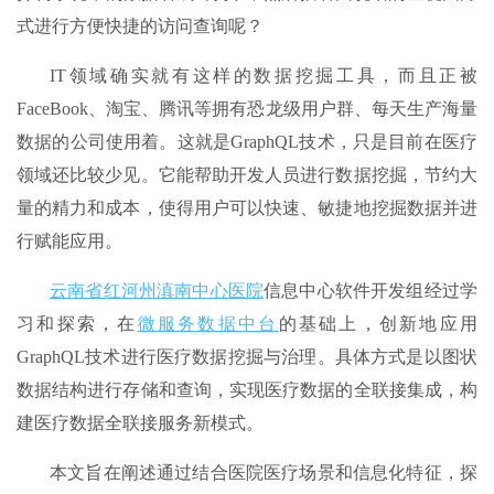
式进行方便快捷的访问查询呢？
IT领域确实就有这样的数据挖掘工具，而且正被
FaceBook、淘宝、腾讯等拥有恐龙级用户群、每天生产海量
数据的公司使用着。这就是GraphQL技术，只是目前在医疗
领域还比较少见。它能帮助开发人员进行数据挖掘，节约大
量的精力和成本，使得用户可以快速、敏捷地挖掘数据并进
行赋能应用。
云南省红河州滇南中心医院
信息中心软件开发组经过学
习和探索，在
微服务数据中台
的基础上，创新地应用
GraphQL技术进行医疗数据挖掘与治理。具体方式是以图状
数据结构进行存储和查询，实现医疗数据的全联接集成，构
建医疗数据全联接服务新模式。
本文旨在阐述通过结合医院医疗场景和信息化特征，探