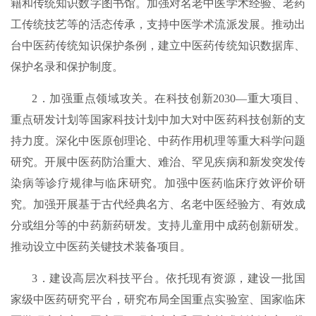
籍和传统知识数字图书馆。加强对名老中医学术经验、老药
工传统技艺等的活态传承，支持中医学术流派发展。推动出
台中医药传统知识保护条例，建立中医药传统知识数据库、
保护名录和保护制度。
2．加强重点领域攻关。在科技创新2030—重大项目、
重点研发计划等国家科技计划中加大对中医药科技创新的支
持力度。深化中医原创理论、中药作用机理等重大科学问题
研究。开展中医药防治重大、难治、罕见疾病和新发突发传
染病等诊疗规律与临床研究。加强中医药临床疗效评价研
究。加强开展基于古代经典名方、名老中医经验方、有效成
分或组分等的中药新药研发。支持儿童用中成药创新研发。
推动设立中医药关键技术装备项目。
3．建设高层次科技平台。依托现有资源，建设一批国
家级中医药研究平台，研究布局全国重点实验室、国家临床