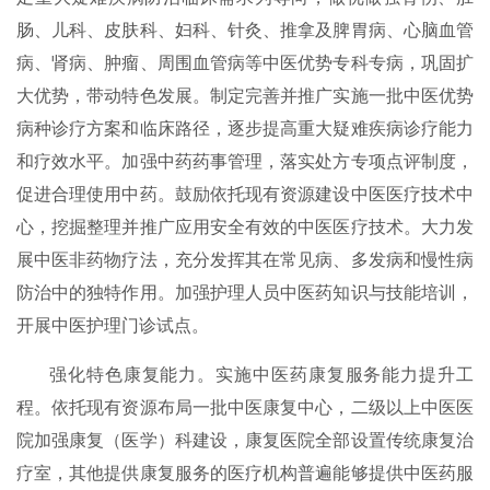
肠、儿科、皮肤科、妇科、针灸、推拿及脾胃病、心脑血管
病、肾病、肿瘤、周围血管病等中医优势专科专病，巩固扩
大优势，带动特色发展。制定完善并推广实施一批中医优势
病种诊疗方案和临床路径，逐步提高重大疑难疾病诊疗能力
和疗效水平。加强中药药事管理，落实处方专项点评制度，
促进合理使用中药。鼓励依托现有资源建设中医医疗技术中
心，挖掘整理并推广应用安全有效的中医医疗技术。大力发
展中医非药物疗法，充分发挥其在常见病、多发病和慢性病
防治中的独特作用。加强护理人员中医药知识与技能培训，
开展中医护理门诊试点。
强化特色康复能力。实施中医药康复服务能力提升工
程。依托现有资源布局一批中医康复中心，二级以上中医医
院加强康复（医学）科建设，康复医院全部设置传统康复治
疗室，其他提供康复服务的医疗机构普遍能够提供中医药服