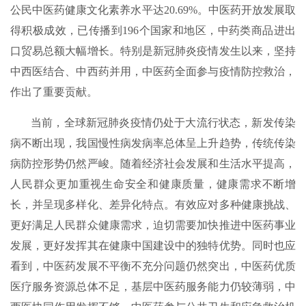
公民中医药健康文化素养水平达20.69%。中医药开放发展取
得积极成效，已传播到196个国家和地区，中药类商品进出
口贸易总额大幅增长。特别是新冠肺炎疫情发生以来，坚持
中西医结合、中西药并用，中医药全面参与疫情防控救治，
作出了重要贡献。
当前，全球新冠肺炎疫情仍处于大流行状态，新发传染
病不断出现，我国慢性病发病率总体呈上升趋势，传统传染
病防控形势仍然严峻。随着经济社会发展和生活水平提高，
人民群众更加重视生命安全和健康质量，健康需求不断增
长，并呈现多样化、差异化特点。有效应对多种健康挑战、
更好满足人民群众健康需求，迫切需要加快推进中医药事业
发展，更好发挥其在健康中国建设中的独特优势。同时也应
看到，中医药发展不平衡不充分问题仍然突出，中医药优质
医疗服务资源总体不足，基层中医药服务能力仍较薄弱，中