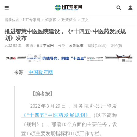
当前位置：
HIT专家网
>
鲜播客
>
政策标准
>
正文
推进智慧中医医院建设，《“十四五”中医药发展规
划》发布
2022-03-31
来源：
HIT专家网
分类：
政策标准
阅读(13899)
评论(0)
来源：
中国政府网
【编者按】
2022年3月29日，国务院办公厅印发
《“十四五”中医药发展规划》
（以下简称
《规划》），部署10个方面的主要任务，设
置15项主要发展指标和11项工作专栏。