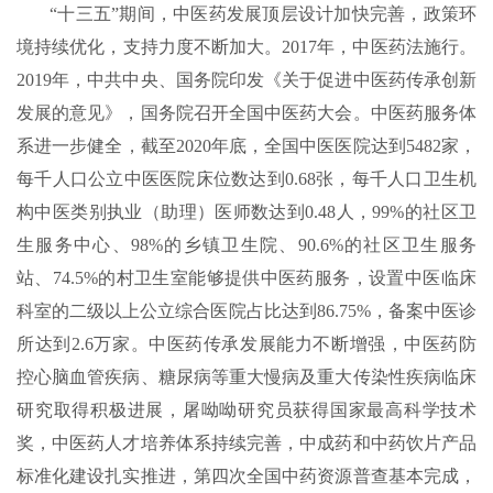
“十三五”期间，中医药发展顶层设计加快完善，政策环
境持续优化，支持力度不断加大。2017年，中医药法施行。
2019年，中共中央、国务院印发《关于促进中医药传承创新
发展的意见》，国务院召开全国中医药大会。中医药服务体
系进一步健全，截至2020年底，全国中医医院达到5482家，
每千人口公立中医医院床位数达到0.68张，每千人口卫生机
构中医类别执业（助理）医师数达到0.48人，99%的社区卫
生服务中心、98%的乡镇卫生院、90.6%的社区卫生服务
站、74.5%的村卫生室能够提供中医药服务，设置中医临床
科室的二级以上公立综合医院占比达到86.75%，备案中医诊
所达到2.6万家。中医药传承发展能力不断增强，中医药防
控心脑血管疾病、糖尿病等重大慢病及重大传染性疾病临床
研究取得积极进展，屠呦呦研究员获得国家最高科学技术
奖，中医药人才培养体系持续完善，中成药和中药饮片产品
标准化建设扎实推进，第四次全国中药资源普查基本完成，