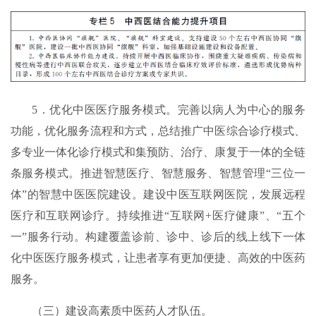
5．优化中医医疗服务模式。完善以病人为中心的服务
功能，优化服务流程和方式，总结推广中医综合诊疗模式、
多专业一体化诊疗模式和集预防、治疗、康复于一体的全链
条服务模式。推进智慧医疗、智慧服务、智慧管理“三位一
体”的智慧中医医院建设。建设中医互联网医院，发展远程
医疗和互联网诊疗。持续推进“互联网+医疗健康”、“五个
一”服务行动。构建覆盖诊前、诊中、诊后的线上线下一体
化中医医疗服务模式，让患者享有更加便捷、高效的中医药
服务。
（三）建设高素质中医药人才队伍。