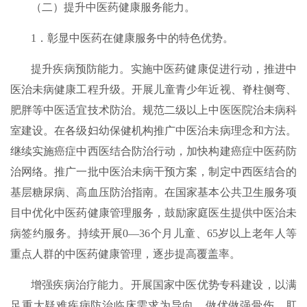
（二）提升中医药健康服务能力。
1．彰显中医药在健康服务中的特色优势。
提升疾病预防能力。实施中医药健康促进行动，推进中
医治未病健康工程升级。开展儿童青少年近视、脊柱侧弯、
肥胖等中医适宜技术防治。规范二级以上中医医院治未病科
室建设。在各级妇幼保健机构推广中医治未病理念和方法。
继续实施癌症中西医结合防治行动，加快构建癌症中医药防
治网络。推广一批中医治未病干预方案，制定中西医结合的
基层糖尿病、高血压防治指南。在国家基本公共卫生服务项
目中优化中医药健康管理服务，鼓励家庭医生提供中医治未
病签约服务。持续开展0—36个月儿童、65岁以上老年人等
重点人群的中医药健康管理，逐步提高覆盖率。
增强疾病治疗能力。开展国家中医优势专科建设，以满
足重大疑难疾病防治临床需求为导向，做优做强骨伤、肛