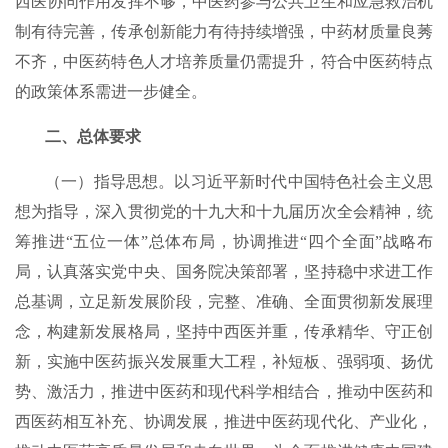
西医协同作用发挥不够，中医药参与公共卫生和应急救治机
制有待完善，传承创新能力有待持续增强，中药材质量良莠
不齐，中医药特色人才培养质量仍需提升，符合中医药特点
的政策体系需进一步健全。
二、总体要求
（一）指导思想。以习近平新时代中国特色社会主义思
想为指导，深入贯彻党的十九大和十九届历次全会精神，统
筹推进“五位一体”总体布局，协调推进“四个全面”战略布
局，认真落实党中央、国务院决策部署，坚持稳中求进工作
总基调，立足新发展阶段，完整、准确、全面贯彻新发展理
念，构建新发展格局，坚持中西医并重，传承精华、守正创
新，实施中医药振兴发展重大工程，补短板、强弱项、扬优
势、激活力，推进中医药和现代科学相结合，推动中医药和
西医药相互补充、协调发展，推进中医药现代化、产业化，