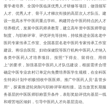
黄学者培养、全国中医临床优秀人才研修等项目，做强领军
人才、优秀人才、骨干人才梯次衔接的高层次人才队伍。建
设一批高水平中医药重点学科。构建符合中医药特点的人才
培养模式，发展中医药师承教育，建立高年资中医医师带徒
制度，与职称评审、评优评先等挂钩，持续推进全国名老中
医药专家传承工作室、全国基层名老中医药专家传承工作室
建设。将综合医院、妇幼保健院等医疗机构中医药人才纳入
各类中医药人才培养项目。按照“下得去、留得住、用得
上”的要求，加强基层中医药人才队伍建设，根据需求合理
确定中医专业农村订单定向免费培养医学生规模，在全科医
生特岗计划中积极招收中医医师。推广中医药人员“县管乡
用”，探索推进轮岗制与职称评审相衔接。适当放宽长期服
务基层的中医医师职称晋升条件，表彰奖励评优向基层一线
和艰苦地区倾斜，引导中医药人才向基层流动。