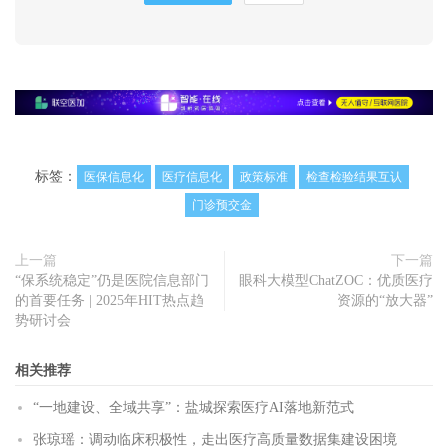
标签：
医保信息化
医疗信息化
政策标准
检查检验结果互认
门诊预交金
上一篇
下一篇
“保系统稳定”仍是医院信息部门
眼科大模型ChatZOC：优质医疗
的首要任务 | 2025年HIT热点趋
资源的“放大器”
势研讨会
相关推荐
“一地建设、全域共享”：盐城探索医疗AI落地新范式
张琼瑶：调动临床积极性，走出医疗高质量数据集建设困境