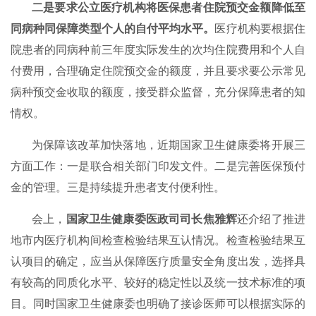
二是要求公立医疗机构将医保患者住院预交金额降低至
同病种同保障类型个人的自付平均水平。
医疗机构要根据住
院患者的同病种前三年度实际发生的次均住院费用和个人自
付费用，合理确定住院预交金的额度，并且要求要公示常见
病种预交金收取的额度，接受群众监督，充分保障患者的知
情权。
为保障该改革加快落地，近期国家卫生健康委将开展三
方面工作：一是联合相关部门印发文件。二是完善医保预付
金的管理。三是持续提升患者支付便利性。
会上，
国家卫生健康委医政司司长焦雅辉
还介绍了推进
地市内医疗机构间检查检验结果互认情况。检查检验结果互
认项目的确定，应当从保障医疗质量安全角度出发，选择具
有较高的同质化水平、较好的稳定性以及统一技术标准的项
目。同时国家卫生健康委也明确了接诊医师可以根据实际的