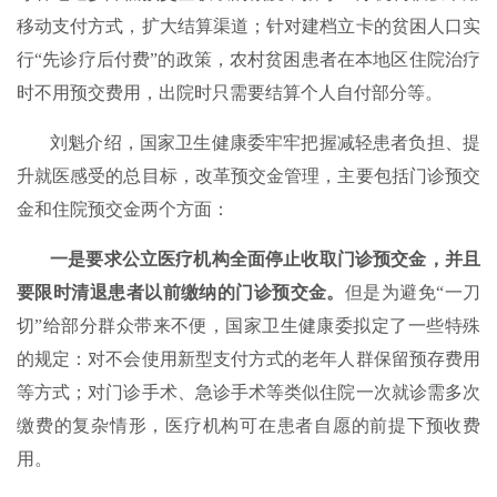
移动支付方式，扩大结算渠道；针对建档立卡的贫困人口实
行“先诊疗后付费”的政策，农村贫困患者在本地区住院治疗
时不用预交费用，出院时只需要结算个人自付部分等。
刘魁介绍，国家卫生健康委牢牢把握减轻患者负担、提
升就医感受的总目标，改革预交金管理，主要包括门诊预交
金和住院预交金两个方面：
一是要求公立医疗机构全面停止收取门诊预交金，并且
要限时清退患者以前缴纳的门诊预交金。
但是为避免“一刀
切”给部分群众带来不便，国家卫生健康委拟定了一些特殊
的规定：对不会使用新型支付方式的老年人群保留预存费用
等方式；对门诊手术、急诊手术等类似住院一次就诊需多次
缴费的复杂情形，医疗机构可在患者自愿的前提下预收费
用。