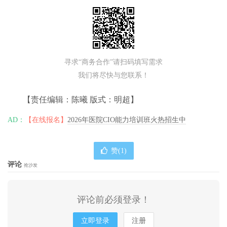
寻求“商务合作”请扫码填写需求
我们将尽快与您联系！
【责任编辑：陈曦 版式：明超】
AD：
【在线报名】
2026年医院CIO能力培训班火热招生中
赞(
1
)
评论
抢沙发
评论前必须登录！
立即登录
注册