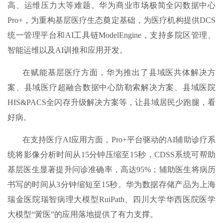
高、运维压力大等难题。华为商业市场极简全闪数据中心
Pro+，为重构基层医疗生态奠定基础，为医疗机构提供DCS
统一管理平台和AI工具链ModelEngine，支持多院区管理、
智能运维以及AI训推和应用开发。
在赋能基层医疗方面，华为推出了县域医共体解决方
案、县域医疗超融合数据中心防勒索解决方案、县域医院
HIS&PACS全闪存升级解决方案等，让县域居民少跑腿，看
好病。
在支持医疗AI应用方面，Pro+平台驱动的AI辅助诊疗系
统将影像分析时间从15分钟压缩至15秒，CDSS系统可帮助
基层医生显著提升问诊准确率，高达95%；辅助医生将病历
书写的时间从3分钟缩短至15秒。华为数据存储产品为上海
瑞金医院瑞智病理大模型RuiPath、四川大学华西医院医学
大模型“黉医”的应用落地提供了有力支撑。