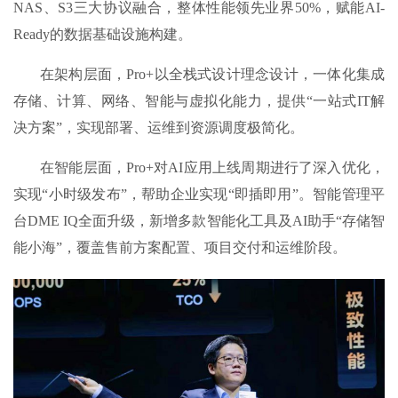
NAS、S3三大协议融合，整体性能领先业界50%，赋能AI-
Ready的数据基础设施构建。
在架构层面，Pro+以全栈式设计理念设计，一体化集成
存储、计算、网络、智能与虚拟化能力，提供“一站式IT解
决方案”，实现部署、运维到资源调度极简化。
在智能层面，Pro+对AI应用上线周期进行了深入优化，
实现“小时级发布”，帮助企业实现“即插即用”。智能管理平
台DME IQ全面升级，新增多款智能化工具及AI助手“存储智
能小海”，覆盖售前方案配置、项目交付和运维阶段。