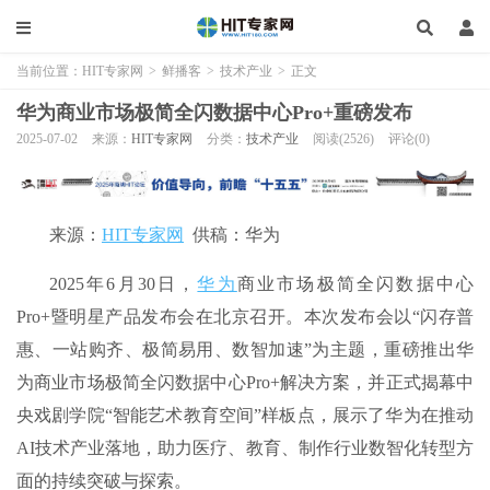
当前位置：
HIT专家网
>
鲜播客
>
技术产业
>
正文
华为商业市场极简全闪数据中心Pro+重磅发布
2025-07-02
来源：
HIT专家网
分类：
技术产业
阅读(2526)
评论(0)
来源：
HIT专家网
供稿：华为
2025年6月30日，
华为
商业市场极简全闪数据中心
Pro+暨明星产品发布会在北京召开。本次发布会以“闪存普
惠、一站购齐、极简易用、数智加速”为主题，重磅推出华
为商业市场极简全闪数据中心Pro+解决方案，并正式揭幕中
央戏剧学院“智能艺术教育空间”样板点，展示了华为在推动
AI技术产业落地，助力医疗、教育、制作行业数智化转型方
面的持续突破与探索。