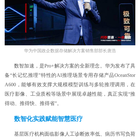
华为中国政企数据存储解决方案销售部部长唐浩
数智加速，是Pro+解决方案的全新理念。华为发布了具
备“长记忆推理”特性的AI推理场景专用存储产品OceanStor
A600，能够有效支撑大规模模型训练与多轮推理调用，在
医疗影像、工业质检等场景中展现卓越性能，真正实现“推
得动、推得快、推得省”。
数智化实践赋能智慧医疗
基层医疗机构面临影像人工诊断效率低、病历书写负荷