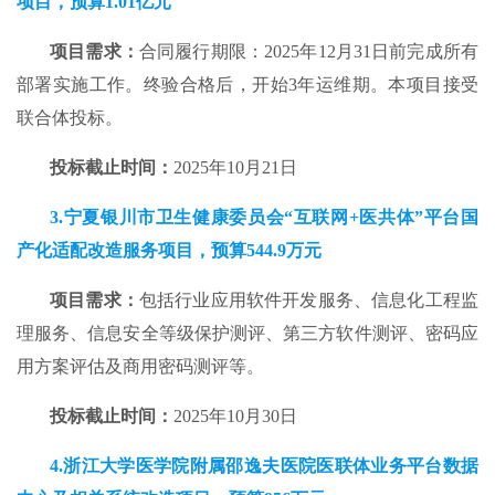
项目
，预算
1.01亿
元
项目需求：
合同履行期限：2025年12月31日前完成所有
部署实施工作。终验合格后，开始3年运维期。本项目接受
联合体投标。
投标截止时间：
2025年10月21日
3.
宁夏
银川市卫生健康委员会“互联网+医共体”平台国
产化适配改造服务项目
，预算
544.9
万元
项目需求：
包括行业应用软件开发服务、信息化工程监
理服务、信息安全等级保护测评、第三方软件测评、密码应
用方案评估及商用密码测评等。
投标截止时间：
2025年10月30日
4.
浙江大学医学院附属邵逸夫医院医联体业务平台数据