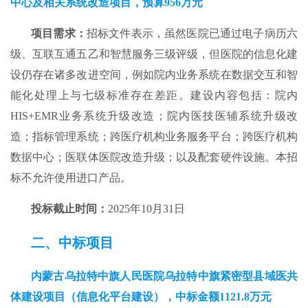
中心及相关系统改造项目
，预算
956
万元
项目需求：
招标文件表示，虽然医院已通过电子病历六
级、互联互通五乙和智慧服务三级评级，但医院的信息化建
设仍存在诸多改进空间，例如院内业务系统在数据交互和智
能化处理上与七级标准存在差距。建设内容包括：院内
HIS+EMR业务系统升级改造；院内医技医辅系统升级改
造；指标管理系统；跨医疗机构业务服务平台；跨医疗机构
数据中心；医联体医院改造升级；以及配套硬件设施。本招
标不允许使用进口产品。
投标截止时间：
2025年10月31日
二、中标项目
内蒙古
乌拉特中旗人民医院乌拉特中旗紧密型县域医共
体建设项目（信息化平台建设）
，
中标
金额
1121.8
万元