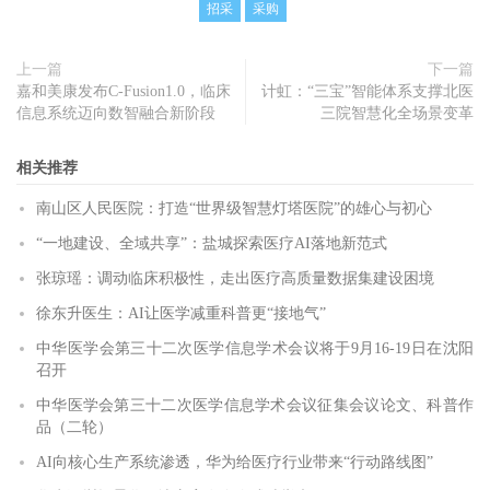
招采
采购
上一篇
下一篇
嘉和美康发布C-Fusion1.0，临床
计虹：“三宝”智能体系支撑北医
信息系统迈向数智融合新阶段
三院智慧化全场景变革
相关推荐
南山区人民医院：打造“世界级智慧灯塔医院”的雄心与初心
“一地建设、全域共享”：盐城探索医疗AI落地新范式
张琼瑶：调动临床积极性，走出医疗高质量数据集建设困境
徐东升医生：AI让医学减重科普更“接地气”
中华医学会第三十二次医学信息学术会议将于9月16-19日在沈阳
召开
中华医学会第三十二次医学信息学术会议征集会议论文、科普作
品（二轮）
AI向核心生产系统渗透，华为给医疗行业带来“行动路线图”