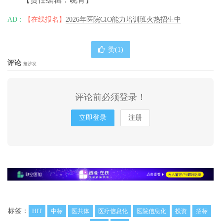
AD：
【在线报名】
2026年医院CIO能力培训班火热招生中
赞(
1
)
评论
抢沙发
评论前必须登录！
立即登录
注册
标签：
HIT
中标
医共体
医疗信息化
医院信息化
投资
招标