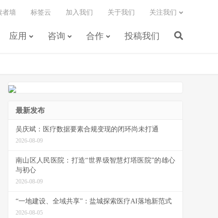
读者墙
标签云
加入我们
关于我们
关注我们
应用
咨询
合作
投稿我们
最新发布
吴庆斌：医疗数据要素合规变现的闭环尚未打通
2026-08-09
南山区人民医院：打造“世界级智慧灯塔医院”的雄心
与初心
2026-08-09
“一地建设、全域共享”：盐城探索医疗AI落地新范式
2026-08-05