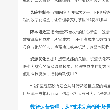
应回归三大目标：风险控制、降本增效和资源优化
风险控制
是当前医院迫切需求之一。HRP系
程的数字化追溯，让管理者实时掌握“钱花在哪里
降本增效
直指“增量不增收”的核心矛盾。这
准核算病种成本、科室成本，识别“高成本低效益”
每例亏损6000元。亟需通过成本核算，调整医院
资源优化
是提升运营效能的关键。资源优化
医生为核心的资源调度模式。如医技成本控制方
使用医技资源，控制药耗使用？
“很多医院还没有建立与时代背景相适应的精
目标统一思想和行动，信息化将大有可为。”程煜
数智运营管理，从“
技术完善
”到“场