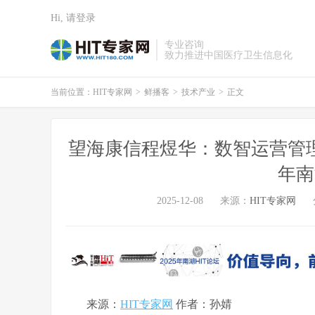
Hi, 请登录
专业咨询
致力推进中国医疗卫生信息化
当前位置：
HIT专家网
>
鲜播客
>
技术产业
>
正文
望海康信程煜华：数智运营管理，
年南
2025-12-08
来源：
HIT专家网
来源：
HIT专家网
作者：孙婧