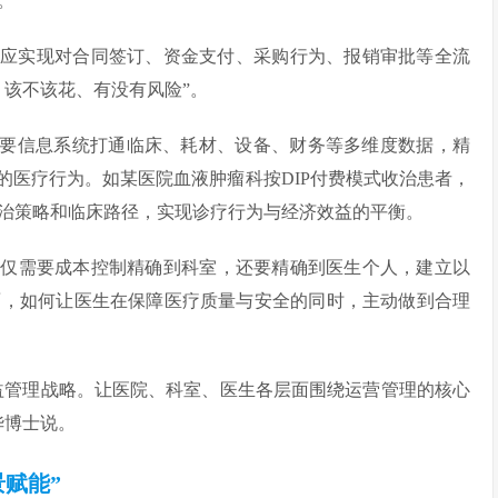
。
统应实现对合同签订、资金支付、采购行为、报销审批等全流
、该不该花、有没有风险”。
需要信息系统打通临床、耗材、设备、财务等多维度数据，精
的医疗行为。如某医院血液肿瘤科按DIP付费模式收治患者，
收治策略和临床路径，实现诊疗行为与经济效益的平衡。
不仅需要成本控制精确到科室，还要精确到医生个人，建立以
面，如何让医生在保障医疗质量与安全的同时，主动做到合理
益管理战略。让医院、科室、医生各层面围绕运营管理的核心
华博士说。
景赋能”