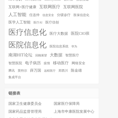
互联网医疗
互联网医院
互联网+医疗健康
人工智能
任连仲
分级诊疗
医保信息化
信息安全
医学人工智能
医疗信创
医疗AI
医疗信息化
医院CIO班
医疗大数据
医院信息化
医院信息系统
华为
南湖HIT论坛
大数据
智慧医疗
回顾展望
移动医疗
电子病历
智慧医院
疫情
网络安全
薛万国
陈金雄
腾讯
英特尔
郑西川
远程医疗
集成平台
链接表
国家卫生健康委员会
国家医疗保障局
国家药品监督管理局
上海市申康医院发展中心