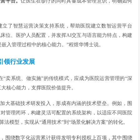
运营平台。
让医生在诊疗的同时具备成本管理意识，明确如何
，建立了智慧运营决策支持系统，帮助医院建立数智运营平台
优化床位、医护人员配置，并发挥AI交互与语言能力特点，构建
是嵌入管理过程中的核心能力。”程煜华博士说。
造引领行业发展
在“卖系统、做实施”的传统模式，应成为医院运营管理的“深
三大核心能力，支撑医院价值提升。
，加大基础技术研发投入，形成有内涵的技术壁垒。例如，围
针对管理闭环，构建灵活可配置的系统架构，以适应不同医院
算法模型，实现从“通用技术”到“场景化解决方案”的转化。
新，围绕数字化运营累计获得发明专利授权上百项，其中围绕