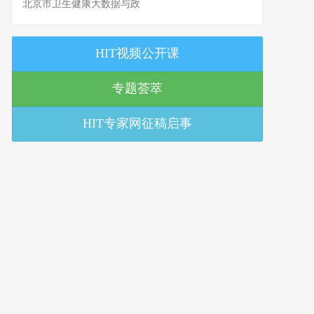
北京市卫生健康大数据与政
策研究中心
HIT视频公开课
专题荟萃
HIT专家网征稿启事