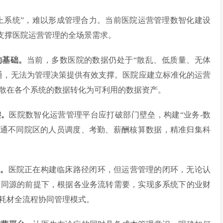
上系统”，难以形成管理合力。当前医院运营管理数智化建设
，支撑医院运营管理的全场景需求。
的基础。
当前，多数医院的数据仍处于“散乱、低质量、无体
通，无法为管理决策提供有效支撑。医院应建立标准化的运营
散在各个系统的数据转化为可利用的数据资产。
键。
医院数智化运营管理平台应打破部门壁垒，构建“业务-数
打通不同院区的人员调度、考勤、薪酬核算数据，精准归集科
系。
医院正在构建临床路径闭环，但运营管理的闭环，无论认
据同源的前提下，根据各业务流转需要，实现多系统下的业财
耗材全流程协同管理模式。