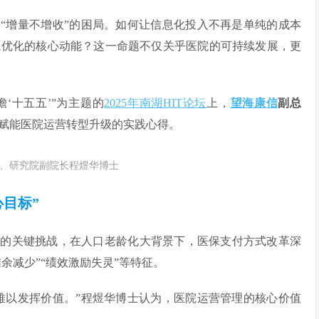
“增量不增收”的困局。如何让信息化投入不再是单纯的成本
源优化的核心动能？这一命题不仅关乎医院的可持续发展，更
‘十五五’”为主题的
2025年南湖HIT论坛
上，
望海康信
副总
赋能医院运营转型升级的实践心得。
、研究院副院长程煜华博士
目标”
临的关键挑战，在人口老龄化大背景下，医保支付方式改革深
余减少”“绩效激励失灵”等特征。
难以发挥价值。”程煜华博士认为，医院运营管理的核心价值