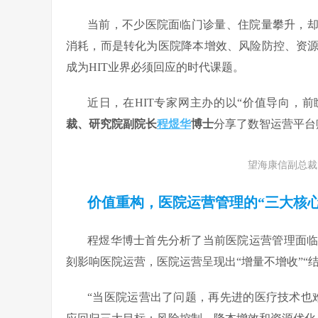
当前，不少医院面临门诊量、住院量攀升，却
消耗，而是转化为医院降本增效、风险防控、资
成为HIT业界必须回应的时代课题。
近日，在HIT专家网主办的以“价值导向，前瞻
裁、研究院副院长
程煜华
博士
分享了数智运营平台
望海康信副总裁
价值重构，医院运营管理的“三大核心
程煜华博士首先分析了当前医院运营管理面
刻影响医院运营，医院运营呈现出“增量不增收”“结
“当医院运营出了问题，再先进的医疗技术也