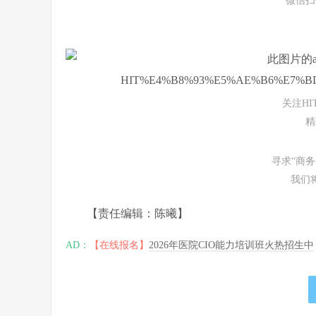
微信扫
关注H
精
寻求“商
我们
【责任编辑：陈曦】
AD：
【在线报名】
2026年医院CIO能力培训班火热招生中