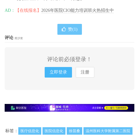
AD：
【在线报名】
2026年医院CIO能力培训班火热招生中
赞(
1
)
评论
抢沙发
评论前必须登录！
立即登录
注册
标签：
医疗信息化
医院信息化
徐苗桑
温州医科大学附属第二医院