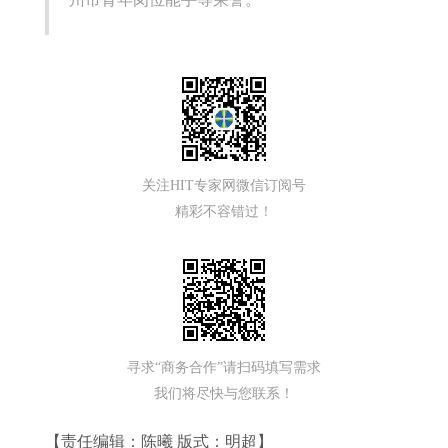
关注HIT专家网微信订阅号
精彩不容错过！
寻求“商务合作”请扫码填写需求
我们将尽快与您联系！
【责任编辑：陈曦 版式：明超】