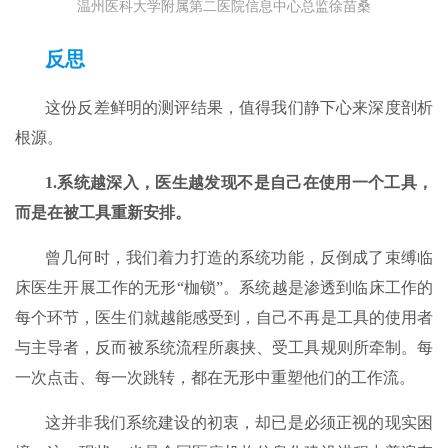
温州医科大学附属第二医院信息中心总监徐苗桑
反思
这份反差鲜明的测评结果，值得我们静下心来深度剖析
根源。
1.
系统越深入，医生越发现不是
自己
在使用一个工具，
而是在被工具重新安排
。
曾几何时，我们着力打造的系统功能，反倒成了束缚临
床医生开展工作的无形“枷锁”。系统越是渗透到临床工作的
每个环节，医生们就越能感受到，自己不再是工具的使用者
与主导者，反而被系统流程所裹挟、受工具规则所牵制。每
一次点击、每一次跳转，都在无形中重塑他们的工作流。
这并非我们系统建设的初衷，却已是必须正视的现实困