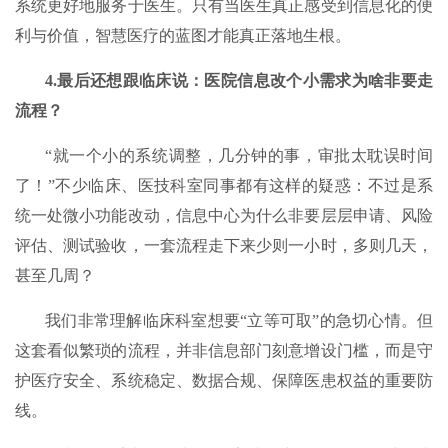
系统更好地服务于医生。只有当医生真正感受到信息化的便
利与价值，智慧医疗的蓝图才能真正落地生根。
4.最后还想跟临床说：
医院信息改个小需求为啥非要走
流程？
“就一个小的系统调整，几分钟的事，审批太耽误时间
了！”不少临床、医技科室同事都有这样的疑惑：不过是系
统一处微小功能改动，信息中心为什么非要层层申请、风险
评估、测试验收，一套流程走下来少则一小时，多则几天，
甚至几周？
我们非常理解临床科室想要“立等可取”的急切心情。但
这套看似繁琐的流程，并非信息部门刻意增设门槛，而是守
护医疗安全、系统稳定、数据合规、保障医患权益的重要防
线。