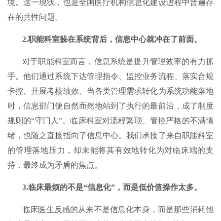
境。这一现状，也是全国医疗机构信息化建设进程中普遍存
在的共性问题。
2.
职能科室躲在系统背后，信息中心就冲在了前面
。
对于职能科室而言，信息系统是提升管理效率的有力抓
手。他们通过系统下达管理指令、监控业务流程、落实合规
卡控、开展考核绩效。当各类管理需求转化为系统功能落地
时，信息部门便自然而然地站到了执行的最前沿，成了制度
规则的“守门人”。临床科室对流程繁琐、管控严格的不满情
绪，也随之直接指向了信息中心。我们承接了来自职能科室
的管理落地压力，却未能将其有效地转化为对临床端的支
持，最终成为矛盾的焦点。
3.
临床最烦的不是“信息化”，而是低价值操作太多
。
临床医生反感的从来不是信息化本身，而是那些消耗他