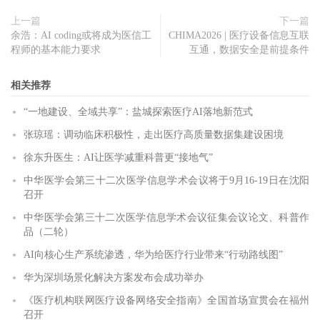
上一篇
下一篇
余浩：AI coding或将成为医信工
CHIMA2026 | 医疗设备信息互联
程师的基本能力要求
互通，数据安全是前提条件
相关推荐
“一地建设、全域共享”：盐城探索医疗AI落地新范式
张琼瑶：调动临床积极性，走出医疗高质量数据集建设困境
徐东升医生：AI让医学减重科普更“接地气”
中华医学会第三十二次医学信息学术会议将于9月16-19日在沈阳
召开
中华医学会第三十二次医学信息学术会议征集会议论文、科普作
品（二轮）
AI向核心生产系统渗透，华为给医疗行业带来“行动路线图”
华为深圳场景化解决方案发布会成功举办
《医疗机构联网医疗设备网络安全指南》全国首场宣贯会在福州
召开