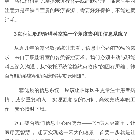
醒，将低价值的冗余提示进行合并或静默处理。临床医生的
注意力是稀缺且宝贵的医疗资源，需要好好保护，不能过度
消耗。
3.如何让职能管理科室换一个角度去利用信息系统？
从近几年的需求数据统计来看，信息中心约有70%的需
求，来自于职能科室的各类管控要求。我们必须主动与职能
科室深入沟通，从“依托系统管控约束临床”的固有思维，转
向“借助系统帮助临床解决实际困难”。
一套优质的信息系统，应该让临床医生更专注于患者病
情，减少重复输入，实现更顺畅的协作，高效完成本职工
作，安心按时下班。
这正契合我们信息中心的使命——“让病人更简单，让
医疗更智慧”。想要实现这一宏大的愿景，首要一步就是让