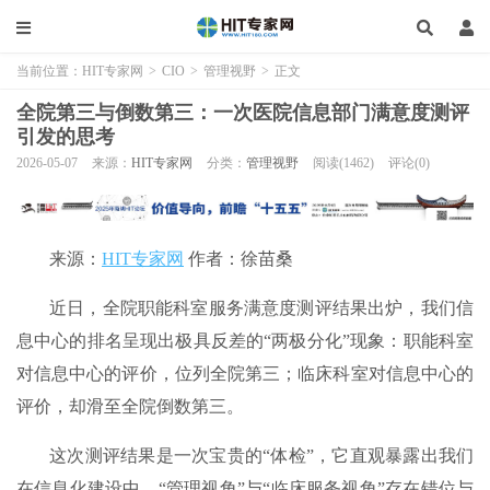
当前位置：
HIT专家网
>
CIO
>
管理视野
>
正文
全院第三与倒数第三：一次医院信息部门满意度测评
引发的思考
2026-05-07
来源：
HIT专家网
分类：
管理视野
阅读(1462)
评论(0)
来源：
HIT专家网
作者：徐苗桑
近日，全院职能科室服务满意度测评结果出炉，我们信
息中心的排名呈现出极具反差的“两极分化”现象：职能科室
对信息中心的评价，位列全院第三；临床科室对信息中心的
评价，却滑至全院倒数第三。
这次测评结果是一次宝贵的“体检”，它直观暴露出我们
在信息化建设中，“管理视角”与“临床服务视角”存在错位与