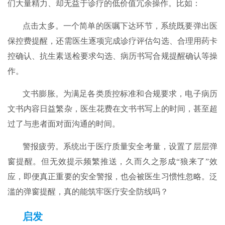
们大量精力、却无益于诊疗的低价值冗余操作。比如：
点击太多。一个简单的医嘱下达环节，系统既要弹出医
保控费提醒，还需医生逐项完成诊疗评估勾选、合理用药卡
控确认、抗生素送检要求勾选、病历书写合规提醒确认等操
作。
文书膨胀。为满足各类质控标准和合规要求，电子病历
文书内容日益繁杂，医生花费在文书书写上的时间，甚至超
过了与患者面对面沟通的时间。
警报疲劳。系统出于医疗质量安全考量，设置了层层弹
窗提醒。但无效提示频繁推送，久而久之形成“狼来了”效
应，即便真正重要的安全警报，也会被医生习惯性忽略。泛
滥的弹窗提醒，真的能筑牢医疗安全防线吗？
启发