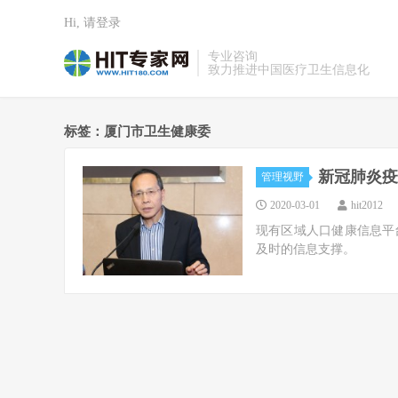
Hi, 请登录
专业咨询
致力推进中国医疗卫生信息化
标签：厦门市卫生健康委
新冠肺炎疫
管理视野
2020-03-01
hit2012
现有区域人口健康信息平
及时的信息支撑。