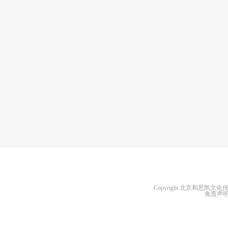
Copyright
北京和思凯文化
免责声