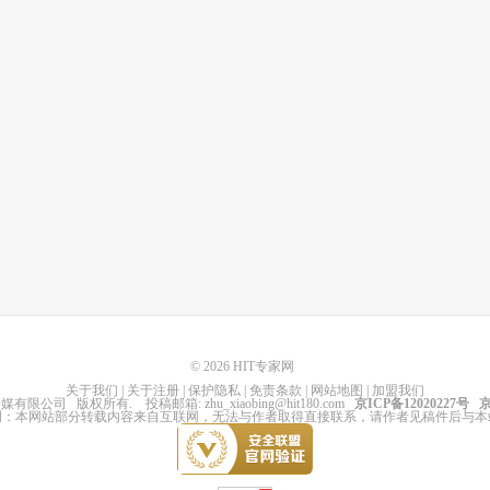
© 2026
HIT专家网
关于我们
|
关于注册
|
保护隐私
|
免责条款
|
网站地图
|
加盟我们
传媒有限公司
版权所有
. 投稿邮箱:
zhu_xiaobing@hit180.com
京ICP备12020227号
京
明：本网站部分转载内容来自互联网，无法与作者取得直接联系，请作者见稿件后与本