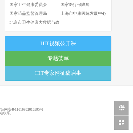
国家卫生健康委员会
国家医疗保障局
国家药品监督管理局
上海市申康医院发展中心
北京市卫生健康大数据与政
策研究中心
HIT视频公开课
专题荟萃
HIT专家网征稿启事
公网安备11010802010595号
站联系。