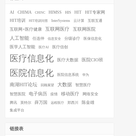
HIT
HIT专家网
AI
CHIMA
HIMSS
HIS
CHINC
HIT培训
InterSystems
云计算
互联互通
HIT培训问答
互联网医疗
互联网医院
互联网+医疗健康
人工智能
任连仲
分级诊疗
医保信息化
信息安全
医学人工智能
医疗信创
医疗AI
医疗信息化
医院CIO班
医疗大数据
医院信息化
医院信息系统
华为
南湖HIT论坛
大数据
智慧医疗
回顾展望
移动医疗
电子病历
智慧医院
疫情
网络安全
薛万国
陈金雄
腾讯
英特尔
郑西川
远程医疗
集成平台
链接表