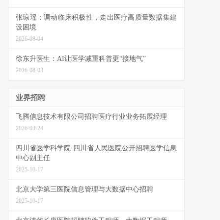
张琼瑶：调动临床积极性，走出医疗高质量数据集建
设困境
2026-08-04
徐东升医生：AI让医学减重科普更“接地气”
2026-08-03
业界招聘
飞腾信息技术有限公司招聘医疗行业业务拓展经理
2026-03-24
四川省医学科学院·四川省人民医院公开招聘医学信息
中心副主任
2025-10-17
北京大学第三医院信息管理与大数据中心招聘
2025-10-17