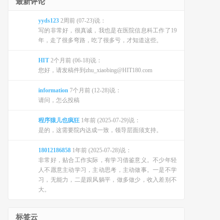
最新评论
yyds123
2周前 (07-23)说：
写的非常好，很真诚，我也是在医院信息科工作了19
年，走了很多弯路，吃了很多亏，才知道这些。
HIT
2个月前 (06-18)说：
您好，请发稿件到zhu_xiaobing@HIT180.com
information
7个月前 (12-28)说：
请问，怎么投稿
程序猿儿也疯狂
1年前 (2025-07-29)说：
是的，这需要院内达成一致，领导层面须支持。
18012186858
1年前 (2025-07-28)说：
非常好，贴合工作实际，有学习借鉴意义。不少年轻
人不愿意主动学习，主动思考，主动做事。一是不学
习，无能力，二是跟风躺平，做多做少，收入差别不
大。
标签云