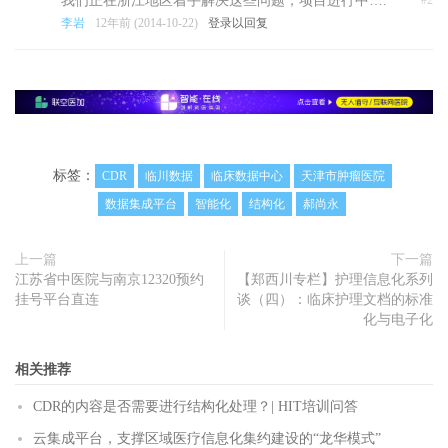
我们正在浙江地区着手解决这些问题，项目进行中….
李岩
12年前 (2014-10-22)
登录以回复
标签：
CDR
临川数据
临床数据中心
天津市肿瘤医院
数据集成平台
智能化
结构化
郝尚永
上一篇
下一篇
江苏省中医院与南京12320预约
【郑西川专栏】护理信息化系列
挂号平台直连
谈（四）：临床护理文档的标准
化与电子化
相关推荐
CDR的内容是否需要进行结构化处理？| HIT培训问答
云集成平台，支撑区域医疗信息化集约建设的“龙华模式”