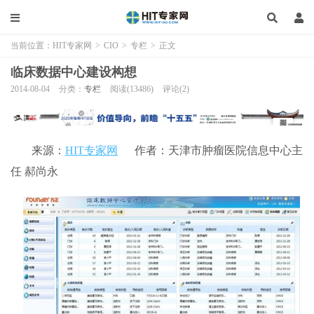
当前位置：
HIT专家网
>
CIO
>
专栏
>
正文
临床数据中心建设构想
2014-08-04
分类：
专栏
阅读(13486)
评论(2)
来源：
HIT专家网
作者：天津市肿瘤医院信息中心主
任 郝尚永