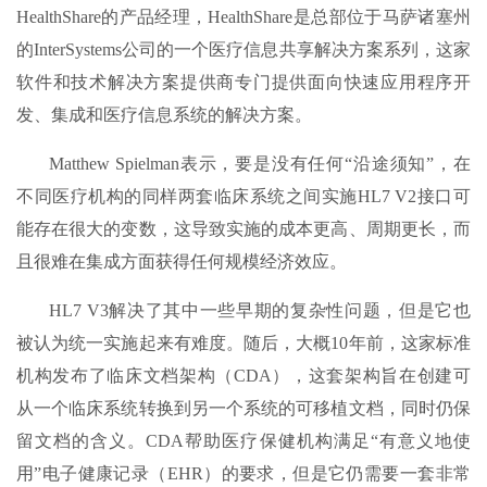
HealthShare的产品经理，HealthShare是总部位于马萨诸塞州
的InterSystems公司的一个医疗信息共享解决方案系列，这家
软件和技术解决方案提供商专门提供面向快速应用程序开
发、集成和医疗信息系统的解决方案。
Matthew Spielman表示，要是没有任何“沿途须知”，在
不同医疗机构的同样两套临床系统之间实施HL7 V2接口可
能存在很大的变数，这导致实施的成本更高、周期更长，而
且很难在集成方面获得任何规模经济效应。
HL7 V3解决了其中一些早期的复杂性问题，但是它也
被认为统一实施起来有难度。随后，大概10年前，这家标准
机构发布了临床文档架构（CDA），这套架构旨在创建可
从一个临床系统转换到另一个系统的可移植文档，同时仍保
留文档的含义。CDA帮助医疗保健机构满足“有意义地使
用”电子健康记录（EHR）的要求，但是它仍需要一套非常