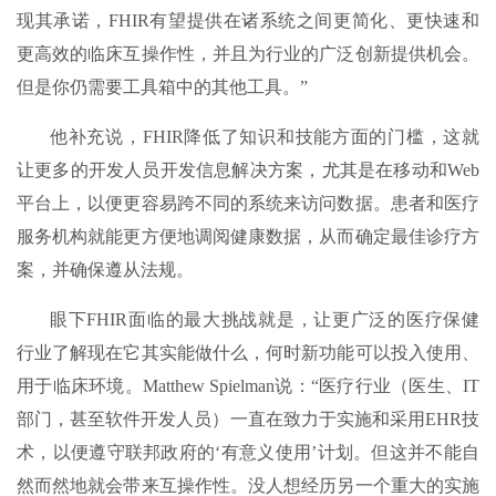
现其承诺，FHIR有望提供在诸系统之间更简化、更快速和
更高效的临床互操作性，并且为行业的广泛创新提供机会。
但是你仍需要工具箱中的其他工具。”
他补充说，FHIR降低了知识和技能方面的门槛，这就
让更多的开发人员开发信息解决方案，尤其是在移动和Web
平台上，以便更容易跨不同的系统来访问数据。患者和医疗
服务机构就能更方便地调阅健康数据，从而确定最佳诊疗方
案，并确保遵从法规。
眼下FHIR面临的最大挑战就是，让更广泛的医疗保健
行业了解现在它其实能做什么，何时新功能可以投入使用、
用于临床环境。Matthew Spielman说：“医疗行业（医生、IT
部门，甚至软件开发人员）一直在致力于实施和采用EHR技
术，以便遵守联邦政府的‘有意义使用’计划。但这并不能自
然而然地就会带来互操作性。没人想经历另一个重大的实施