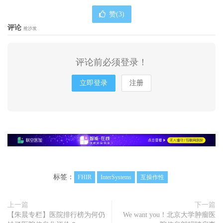
赞(
3
)
评论
抢沙发
评论前必须登录！
立即登录
注册
标签：
FHIR
InterSystems
互操作性
上一篇
下一篇
【朱晨专栏】医院排行榜为何仍
We want you！北京大学肿瘤医