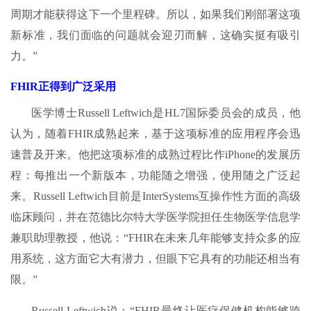
周期才能获得这下一个里程碑。所以，如果我们刚部署这项
新标准，我们面临的问题就会迎刃而解，这确实挺有吸引
力。”
FHIR正得到广泛采用
医学博士Russell Leftwich是HL7国际委员会的成员，他
认为，随着FHIR成熟起来，基于这项标准的应用程序会迅
速普及开来。他把这项标准的成熟过程比作iPhone的发展历
程：每推出一个新版本，功能随之增强，使用随之广泛起
来。Russell Leftwich目前是InterSystems互操作性方面的高级
临床顾问，并在范德比尔特大学医学院担任生物医学信息学
兼职助理教授，他说：“FHIR在未来几年能够支持众多的应
用系统，这方面它大有潜力，但眼下它具有的功能还相当有
限。”
Russell Leftwich说：“FHIR最终让医疗保健机构能够跨