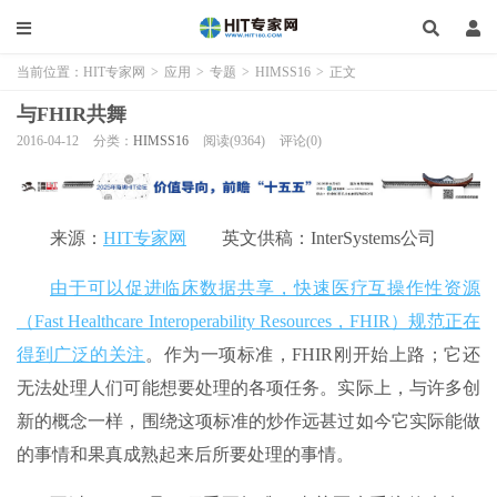
当前位置：
HIT专家网
>
应用
>
专题
>
HIMSS16
>
正文
与FHIR共舞
2016-04-12
分类：
HIMSS16
阅读(9364)
评论(0)
来源：
HIT专家网
英文供稿：InterSystems公司
由于可以促进临床数据共享，快速医疗互操作性资源
（Fast Healthcare Interoperability Resources，FHIR）规范正在
得到广泛的关注
。作为一项标准，FHIR刚开始上路；它还
无法处理人们可能想要处理的各项任务。实际上，与许多创
新的概念一样，围绕这项标准的炒作远甚过如今它实际能做
的事情和果真成熟起来后所要处理的事情。