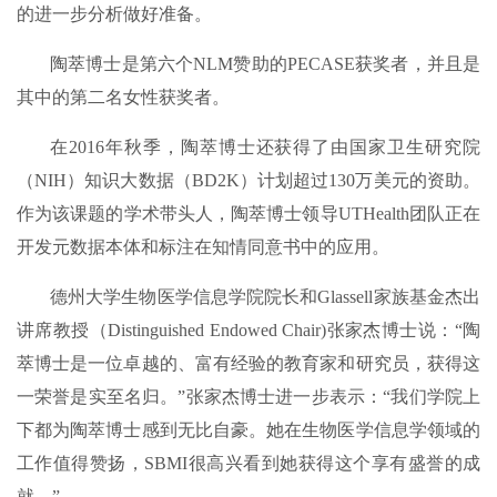
的进一步分析做好准备。
陶萃博士是第六个NLM赞助的PECASE获奖者，并且是
其中的第二名女性获奖者。
在2016年秋季，陶萃博士还获得了由国家卫生研究院
（NIH）知识大数据（BD2K）计划超过130万美元的资助。
作为该课题的学术带头人，陶萃博士领导UTHealth团队正在
开发元数据本体和标注在知情同意书中的应用。
德州大学生物医学信息学院院长和Glassell家族基金杰出
讲席教授（Distinguished Endowed Chair)张家杰博士说：“陶
萃博士是一位卓越的、富有经验的教育家和研究员，获得这
一荣誉是实至名归。”张家杰博士进一步表示：“我们学院上
下都为陶萃博士感到无比自豪。她在生物医学信息学领域的
工作值得赞扬，SBMI很高兴看到她获得这个享有盛誉的成
就。”