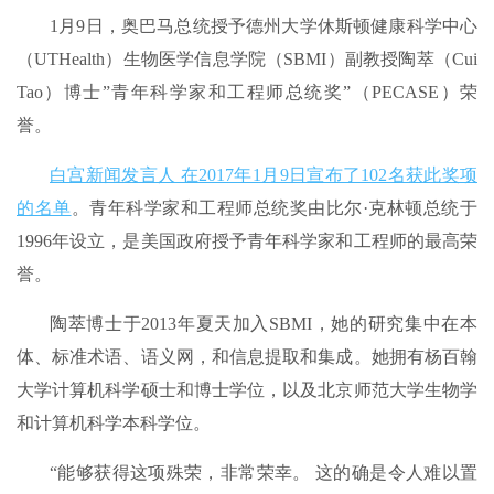
1月9日，奥巴马总统授予德州大学休斯顿健康科学中心
（UTHealth）生物医学信息学院（SBMI）副教授陶萃（Cui
Tao）博士”青年科学家和工程师总统奖”（PECASE）荣
誉。
白宫新闻发言人 在2017年1月9日宣布了102名获此奖项
的名单
。青年科学家和工程师总统奖由比尔·克林顿总统于
1996年设立，是美国政府授予青年科学家和工程师的最高荣
誉。
陶萃博士于2013年夏天加入SBMI，她的研究集中在本
体、标准术语、语义网，和信息提取和集成。她拥有杨百翰
大学计算机科学硕士和博士学位，以及北京师范大学生物学
和计算机科学本科学位。
“能够获得这项殊荣，非常荣幸。 这的确是令人难以置