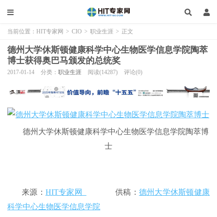
当前位置：
HIT专家网
>
CIO
>
职业生涯
>
正文
德州大学休斯顿健康科学中心生物医学信息学院陶萃
博士获得奥巴马颁发的总统奖
2017-01-14
分类：
职业生涯
阅读(14287)
评论(0)
德州大学休斯顿健康科学中心生物医学信息学院陶萃博
士
来源：
HIT专家网
供稿：
德州大学休斯顿健康
科学中心生物医学信息学院