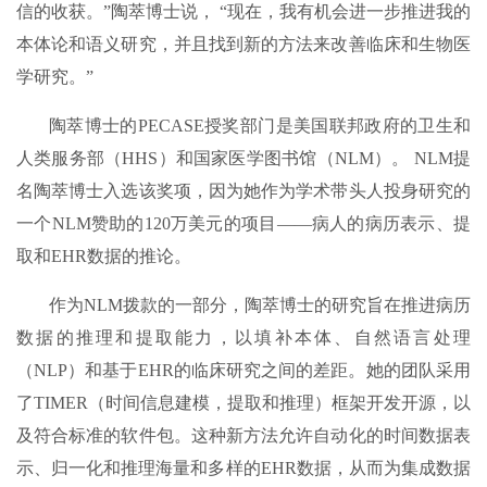
信的收获。”陶萃博士说， “现在，我有机会进一步推进我的
本体论和语义研究，并且找到新的方法来改善临床和生物医
学研究。”
陶萃博士的PECASE授奖部门是美国联邦政府的卫生和
人类服务部（HHS）和国家医学图书馆（NLM）。 NLM提
名陶萃博士入选该奖项，因为她作为学术带头人投身研究的
一个NLM赞助的120万美元的项目——病人的病历表示、提
取和EHR数据的推论。
作为NLM拨款的一部分，陶萃博士的研究旨在推进病历
数据的推理和提取能力，以填补本体、自然语言处理
（NLP）和基于EHR的临床研究之间的差距。她的团队采用
了TIMER（时间信息建模，提取和推理）框架开发开源，以
及符合标准的软件包。这种新方法允许自动化的时间数据表
示、归一化和推理海量和多样的EHR数据，从而为集成数据