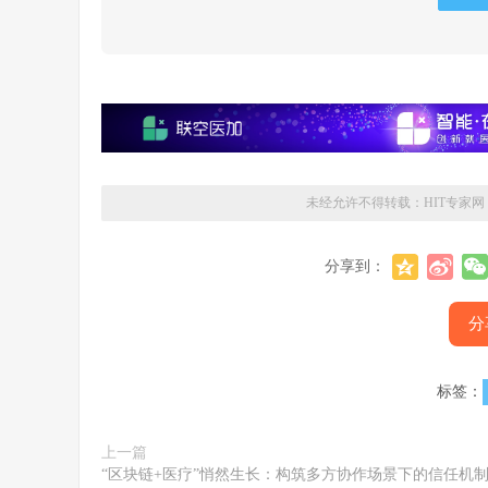
未经允许不得转载：
HIT专家网
分享到：
分
标签：
上一篇
“区块链+医疗”悄然生长：构筑多方协作场景下的信任机