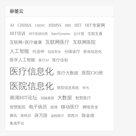
标签云
HIT
HIT专家网
AI
CHIMA
HIMSS
HIS
CHINC
HIT培训
InterSystems
云计算
互联互通
HIT培训问答
互联网医疗
互联网医院
互联网+医疗健康
人工智能
任连仲
分级诊疗
医保信息化
信息安全
医学人工智能
医疗信创
医疗AI
医疗信息化
医院CIO班
医疗大数据
医院信息化
医院信息系统
华为
南湖HIT论坛
大数据
智慧医疗
回顾展望
移动医疗
电子病历
智慧医院
疫情
网络安全
薛万国
陈金雄
腾讯
英特尔
郑西川
远程医疗
集成平台