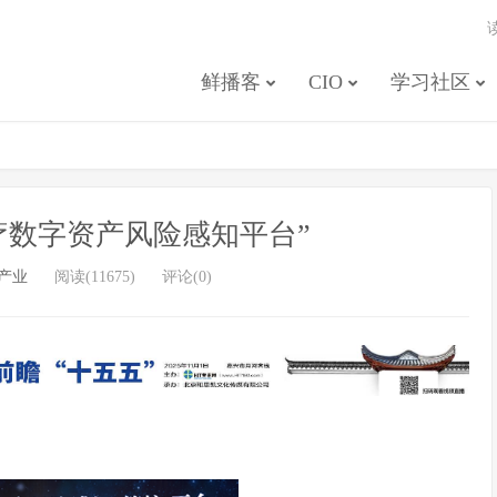
鲜播客
CIO
学习社区
疗数字资产风险感知平台”
产业
阅读(11675)
评论(0)