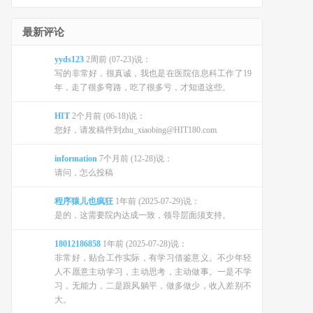
最新评论
yyds123
2周前 (07-23)说：
写的非常好，很真诚，我也是在医院信息科工作了19
年，走了很多弯路，吃了很多亏，才知道这些。
HIT
2个月前 (06-18)说：
您好，请发稿件到zhu_xiaobing@HIT180.com
information
7个月前 (12-28)说：
请问，怎么投稿
程序猿儿也疯狂
1年前 (2025-07-29)说：
是的，这需要院内达成一致，领导层面须支持。
18012186858
1年前 (2025-07-28)说：
非常好，贴合工作实际，有学习借鉴意义。不少年轻
人不愿意主动学习，主动思考，主动做事。一是不学
习，无能力，二是跟风躺平，做多做少，收入差别不
大。