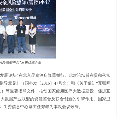
风险感知平台”发布仪式合影
的新发展论坛”在北京昆泰酒店隆重举行。此次论坛旨在贯彻落实
导意见》（国办发〔2016〕47号文）和《关于促进“互联网
6号文）等重要指导文件，推动国家健康医疗大数据建设，促进互
疗大数据产业联盟的资源整合及联合创新的引擎作用。国家卫
计生委信息中心副主任郑攀为本次会议致辞。