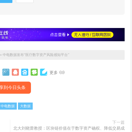
»
中电数据发布“医疗数字资产风险感知平台”
(
)
更多
0
享到今日头条
中电数据
大数据
下一篇
制
北大刘晓蕾教授：区块链价值在于数字资产确权、降低交易成