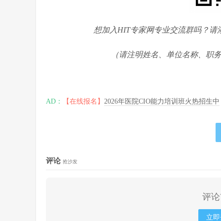
想加入HIT专家网专业交流群吗？请
（请注明姓名、单位名称、职
AD：
【在线报名】
2026年医院CIO能力培训班火热招生中
评论
抢沙发
评论
立即