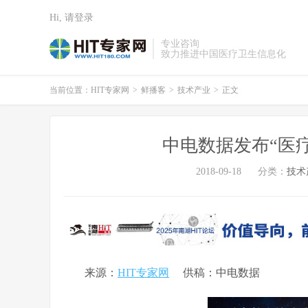
Hi, 请登录
专业咨询
致力推进中国医疗卫生信息化
当前位置：
HIT专家网
>
鲜播客
>
技术产业
>
正文
中电数据发布“医
2018-09-18
分类：
技术
来源：
HIT专家网
供稿：中电数据