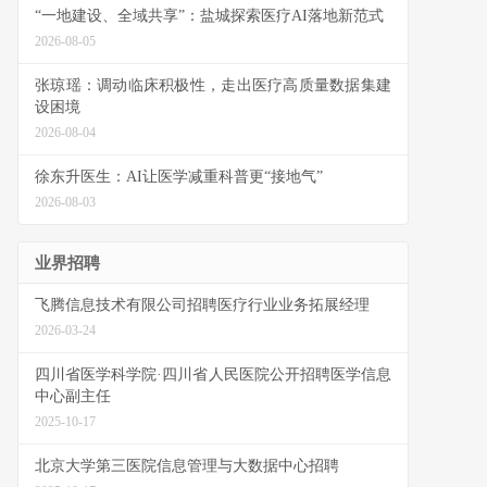
“一地建设、全域共享”：盐城探索医疗AI落地新范式
2026-08-05
张琼瑶：调动临床积极性，走出医疗高质量数据集建
设困境
2026-08-04
徐东升医生：AI让医学减重科普更“接地气”
2026-08-03
业界招聘
飞腾信息技术有限公司招聘医疗行业业务拓展经理
2026-03-24
四川省医学科学院·四川省人民医院公开招聘医学信息
中心副主任
2025-10-17
北京大学第三医院信息管理与大数据中心招聘