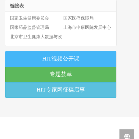
链接表
国家卫生健康委员会
国家医疗保障局
国家药品监督管理局
上海市申康医院发展中心
北京市卫生健康大数据与政
策研究中心
HIT视频公开课
专题荟萃
HIT专家网征稿启事