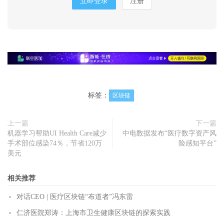
立即登录
注册
标签：
区块链
上一篇
下一篇
机器学习帮助UI Health Care减少
中电数据发布“医疗数字资产风
手术部位感染74％，节省120万
险感知平台”
美元
相关推荐
对话CEO | 医疗区块链“布道者”冯东雷
仁济医院郑涛：上海市卫生健康区块链的探索实践