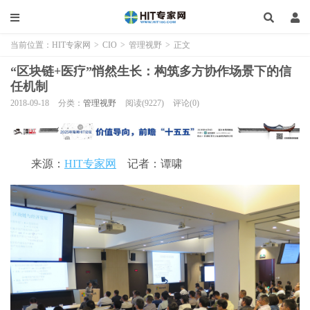
当前位置：
HIT专家网
>
CIO
>
管理视野
>
正文
“区块链+医疗”悄然生长：构筑多方协作场景下的信
任机制
2018-09-18
分类：
管理视野
阅读(9227)
评论(0)
来源：
HIT专家网
记者：谭啸