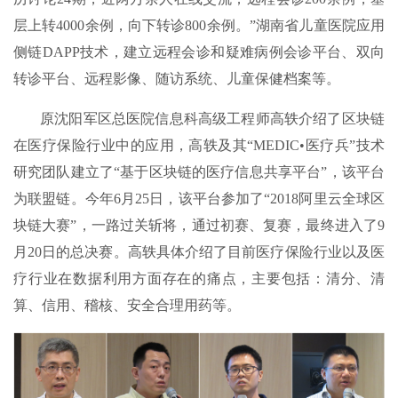
层上转4000余例，向下转诊800余例。”湖南省儿童医院应用
侧链DAPP技术，建立远程会诊和疑难病例会诊平台、双向
转诊平台、远程影像、随访系统、儿童保健档案等。
原沈阳军区总医院信息科高级工程师高轶介绍了区块链
在医疗保险行业中的应用，高轶及其“MEDIC•医疗兵”技术
研究团队建立了“基于区块链的医疗信息共享平台”，该平台
为联盟链。今年6月25日，该平台参加了“2018阿里云全球区
块链大赛”，一路过关斩将，通过初赛、复赛，最终进入了9
月20日的总决赛。高轶具体介绍了目前医疗保险行业以及医
疗行业在数据利用方面存在的痛点，主要包括：清分、清
算、信用、稽核、安全合理用药等。