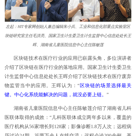
左起：HIT专家网创始人兼总编辑朱小兵、工业和信息化部重点实验室区
块链研究室主任毛洪亮、国家卫生计生委卫生计生监督中心信息处处长王
晖、湖南省儿童医院信息中心主任陈敏莲
区块链技术在医疗行业的应用已崭露头角，多位演讲者
介绍了区块链在医疗行业的落地应用。国家卫生计生委卫生
计生监督中心信息处处长王晖介绍了区块链技术在医疗废弃
物监管当中的应用。王晖认为：“
区块链的场景选择最关
键。中心化系统能解决的问题，就没必要上链。
”
湖南省儿童医院信息中心主任陈敏莲介绍了湖南省儿科
医联体取得的成效：“儿科医联体成立两年多以来，覆盖的
医疗机构从56家增长到128家；影像诊断1.8万人次；远程病
历讨论24期，近两万余人在线交流；远程会诊200余例，基