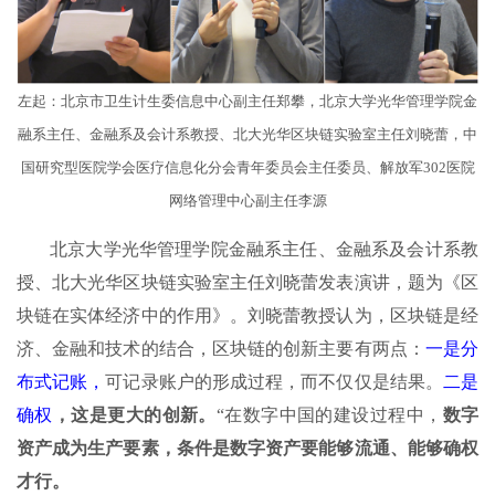
左起：北京市卫生计生委信息中心副主任郑攀，北京大学光华管理学院金
融系主任、金融系及会计系教授、北大光华区块链实验室主任刘晓蕾，中
国研究型医院学会医疗信息化分会青年委员会主任委员、解放军302医院
网络管理中心副主任李源
北京大学光华管理学院金融系主任、金融系及会计系教
授、北大光华区块链实验室主任刘晓蕾发表演讲，题为《区
块链在实体经济中的作用》。刘晓蕾教授认为，区块链是经
济、金融和技术的结合，区块链的创新主要有两点：
一是分
布式记账，
可记录账户的形成过程，而不仅仅是结果。
二是
确权
，这是更大的创新。
“在数字中国的建设过程中，
数字
资产成为生产要素，条件是数字资产要能够流通、能够确权
才行。