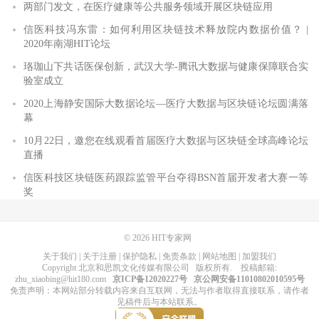
两部门发文，在医疗健康等公共服务领域开展区块链应用
信医科技冯东雷：如何利用区块链技术释放院内数据价值？ |
2020年南湖HIT论坛
珞珈山下共话医保创新，武汉大学-腾讯大数据与健康保障联合实
验室成立
2020上海静安国际大数据论坛—医疗大数据与区块链论坛圆满落
幕
10月22日，邀您在线观看首届医疗大数据与区块链全球高峰论坛
直播
信医科技区块链医药跟踪监管平台夺得BSN首届开发者大赛一等
奖
© 2026
HIT专家网
关于我们
|
关于注册
|
保护隐私
|
免责条款
|
网站地图
|
加盟我们
Copyright
北京和思凯文化传媒有限公司
版权所有
. 投稿邮箱:
zhu_xiaobing@hit180.com
京ICP备12020227号
京公网安备11010802010595号
免责声明：本网站部分转载内容来自互联网，无法与作者取得直接联系，请作者
见稿件后与本站联系。