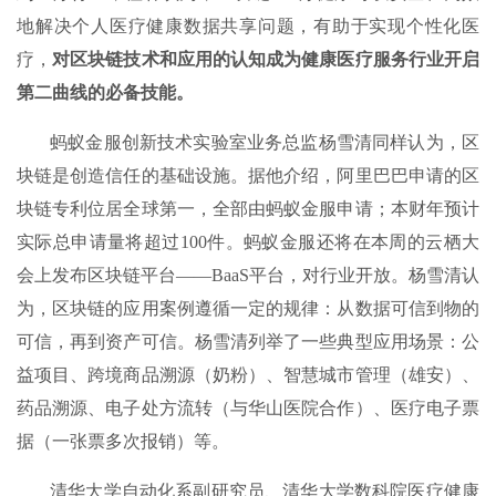
地解决个人医疗健康数据共享问题，有助于实现个性化医
疗，
对区块链技术和应用的认知成为健康医疗服务行业开启
第二曲线的必备技能。
蚂蚁金服创新技术实验室业务总监杨雪清同样认为，区
块链是创造信任的基础设施。据他介绍，阿里巴巴申请的区
块链专利位居全球第一，全部由蚂蚁金服申请；本财年预计
实际总申请量将超过100件。蚂蚁金服还将在本周的云栖大
会上发布区块链平台——BaaS平台，对行业开放。杨雪清认
为，区块链的应用案例遵循一定的规律：从数据可信到物的
可信，再到资产可信。杨雪清列举了一些典型应用场景：公
益项目、跨境商品溯源（奶粉）、智慧城市管理（雄安）、
药品溯源、电子处方流转（与华山医院合作）、医疗电子票
据（一张票多次报销）等。
清华大学自动化系副研究员、清华大学数科院医疗健康