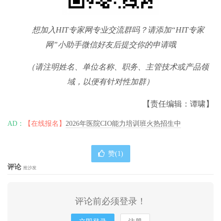
想加入HIT专家网专业交流群吗？请添加“HIT专家
网”小助手微信好友后提交你的申请哦
（请注明姓名、单位名称、职务、主管技术或产品领
域，以便有针对性加群）
【责任编辑：谭啸】
AD：
【在线报名】
2026年医院CIO能力培训班火热招生中
赞(
1
)
评论
抢沙发
评论前必须登录！