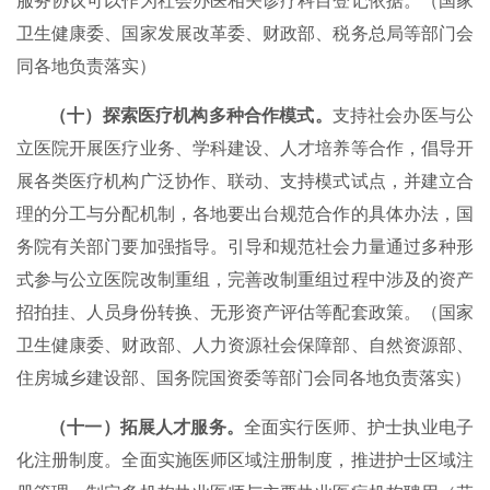
服务协议可以作为社会办医相关诊疗科目登记依据。（国家
卫生健康委、国家发展改革委、财政部、税务总局等部门会
同各地负责落实）
（十）探索医疗机构多种合作模式。
支持社会办医与公
立医院开展医疗业务、学科建设、人才培养等合作，倡导开
展各类医疗机构广泛协作、联动、支持模式试点，并建立合
理的分工与分配机制，各地要出台规范合作的具体办法，国
务院有关部门要加强指导。引导和规范社会力量通过多种形
式参与公立医院改制重组，完善改制重组过程中涉及的资产
招拍挂、人员身份转换、无形资产评估等配套政策。（国家
卫生健康委、财政部、人力资源社会保障部、自然资源部、
住房城乡建设部、国务院国资委等部门会同各地负责落实）
（十一）拓展人才服务。
全面实行医师、护士执业电子
化注册制度。全面实施医师区域注册制度，推进护士区域注