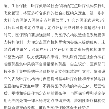
险、生育保险、医疗救助等社会保障的定点医疗机构实行动
态化管理，将更多符合条件的社会办医纳入定点，进一步扩
大社会办医纳入医保定点的覆盖面，社会办医正式运营3个
月后即可提出定点申请，定点评估完成时限不得超过3个月
时间。医保部门要加强指导，为医疗机构改造信息系统提供
支持和便利，方便定点医疗机构尽快为参保人提供服务。未
能通过申请的，必须在3个月的评估期限结束后告知其缘由
和整改内容，以方便其再次申请。鼓励医保定点社会办医在
省级药品集中采购平台带量采购药品，自主议价，医保部门
按不高于集中采购平台价格制定支付标准进行支付。依法设
立的各类医疗机构均可自愿提出基本医疗保险和跨省异地就
医直接结算定点申请，不得将医疗机构的举办主体、经营性
质、规模和等级作为定点的前置条件，与医保管理和基金使
用无关的处罚一律不得与定点申请挂钩。营利性医疗机构使
用符合规定的发票，可作为医疗保险基金支付凭证。