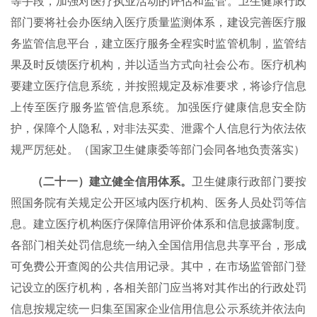
等手段，加强对医疗执业活动的评估和监管。卫生健康行政
部门要将社会办医纳入医疗质量监测体系，建设完善医疗服
务监管信息平台，建立医疗服务全程实时监管机制，监管结
果及时反馈医疗机构，并以适当方式向社会公布。医疗机构
要建立医疗信息系统，并按照规定及标准要求，将诊疗信息
上传至医疗服务监管信息系统。加强医疗健康信息安全防
护，保障个人隐私，对非法买卖、泄露个人信息行为依法依
规严厉惩处。（国家卫生健康委等部门会同各地负责落实）
（二十一）建立健全信用体系。
卫生健康行政部门要按
照国务院有关规定公开区域内医疗机构、医务人员处罚等信
息。建立医疗机构医疗保障信用评价体系和信息披露制度。
各部门相关处罚信息统一纳入全国信用信息共享平台，形成
可免费公开查阅的公共信用记录。其中，在市场监管部门登
记设立的医疗机构，各相关部门应当将对其作出的行政处罚
信息按规定统一归集至国家企业信用信息公示系统并依法向