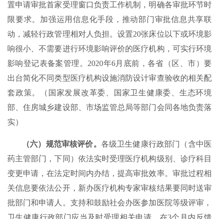
置申请审批首家受理窗口负责工作机制，明确各审批环节时
限要求。加强运用信息化手段，推动部门审批信息共享联
动，减轻行政管理相对人负担。设置20张床位以下或环境影
响很小、不需要进行环境影响评价的医疗机构，可实行环境
影响登记表备案管理。2020年6月底前，各省（区、市）要
出台简化不同类型医疗机构设施消防设计审查验收的相关配
套政策。（国家发展改革委、国家卫生健康委、生态环境
部、住房城乡建设部、市场监管总局等部门会同各地负责落
实）
（六）规范审核评价。
各级卫生健康行政部门（含中医
药主管部门，下同）依法实时受理医疗机构级别、诊疗科目
变更申请，在法定时间内办结，提高审批效率。审批过程相
关信息要依法公开，新办医疗机构专家审核结果要同时送审
批部门和申请人。支持和鼓励社会办医参加医院等级评审，
卫生健康行政部门应当及时受理相关申请，在3个月内反馈