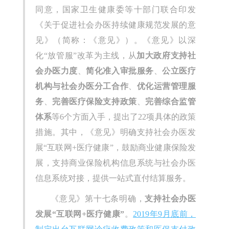
同意，国家卫生健康委等十部门联合印发
《关于促进社会办医持续健康规范发展的意
见》（简称：《意见》）。《意见》以深
化“放管服”改革为主线，从
加大政府支持社
会办医力度
、
简化准入审批服务
、
公立医疗
机构与社会办医分工合作
、
优化运营管理服
务
、
完善医疗保险支持政策
、
完善综合监管
体系
等6个方面入手，提出了22项具体的政策
措施。其中，《意见》明确支持社会办医发
展“互联网+医疗健康”，鼓励商业健康保险发
展，支持商业保险机构信息系统与社会办医
信息系统对接，提供一站式直付结算服务。
《意见》第十七条明确，
支持社会办医
发展“互联网+医疗健康”
。
2019年9月底前，