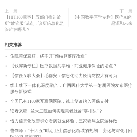
上一篇
下一篇
【HIT180观察】五部门推进诊
【中国数字医学专栏】医疗AI的
所“放管服”试点，诊所信息化监
起源和未来
管难在哪儿？
相关推荐
住院商保直赔，绕不开“预结算落库改造”
【钱霁新专栏】医疗数据共享难：商业健康保险的堵点？
【信任互联大会】毛群安：信息化助力疫情防控大有可为
线上线下一体化深度融合，广西医科大学第一附属医院发布医疗
服务新模式
全国已有1100家互联网医院，线上复诊纳入医保支付
读者来稿 | 兰大二院如何实现患者就诊“零排队”？
借力信息化改善群众看病就医体验，三家委属医院这样做
曹剑峰：“十四五”时期卫生信息化领域的规划、变化与深化 | 回
顾2020 展望2021