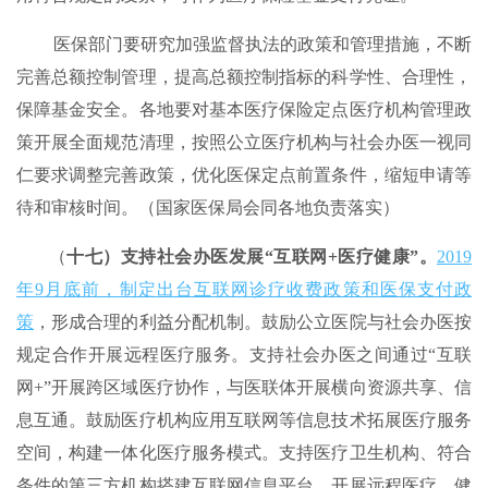
医保部门要研究加强监督执法的政策和管理措施，不断
完善总额控制管理，提高总额控制指标的科学性、合理性，
保障基金安全。各地要对基本医疗保险定点医疗机构管理政
策开展全面规范清理，按照公立医疗机构与社会办医一视同
仁要求调整完善政策，优化医保定点前置条件，缩短申请等
待和审核时间。（国家医保局会同各地负责落实）
（
十七）支持社会办医发展“互联网+医疗健康”。
2019
年9月底前，制定出台互联网诊疗收费政策和医保支付政
策
，形成合理的利益分配机制。鼓励公立医院与社会办医按
规定合作开展远程医疗服务。支持社会办医之间通过“互联
网+”开展跨区域医疗协作，与医联体开展横向资源共享、信
息互通。鼓励医疗机构应用互联网等信息技术拓展医疗服务
空间，构建一体化医疗服务模式。支持医疗卫生机构、符合
条件的第三方机构搭建互联网信息平台，开展远程医疗、健