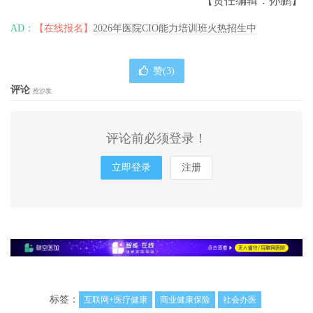
【责任编辑：孙鹏】
AD：
【在线报名】
2026年医院CIO能力培训班火热招生中
赞(
3
)
评论
抢沙发
评论前必须登录！
立即登录
注册
标签：
互联网+医疗健康
商业健康保险
社会办医