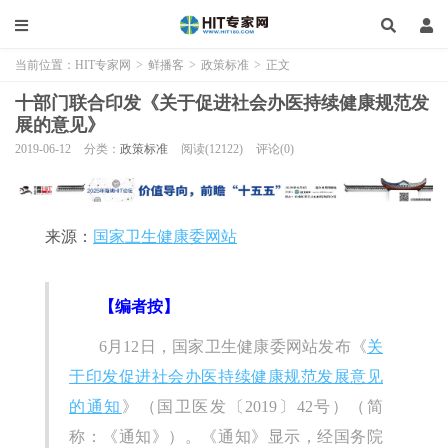
当前位置：
HIT专家网
>
鲜播客
>
政策标准
>
正文
十部门联合印发《关于促进社会办医持续健康规范发
展的意见》
2019-06-12
分类：
政策标准
阅读(12122)
评论(0)
来源：
国家卫生健康委网站
【编者按】
6月12日，国家卫生健康委网站发布《
关
于印发促进社会办医持续健康规范发展意见
的通知
》（国卫医发〔2019〕42号）（简
称：《通知》）。《通知》显示，经国务院