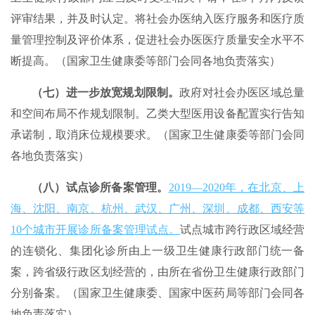
评审结果，并及时认定。将社会办医纳入医疗服务和医疗质
量管理控制及评价体系，促进社会办医医疗质量安全水平不
断提高。（国家卫生健康委等部门会同各地负责落实）
（七）进一步放宽规划限制。
政府对社会办医区域总量
和空间布局不作规划限制。乙类大型医用设备配置实行告知
承诺制，取消床位规模要求。（国家卫生健康委等部门会同
各地负责落实）
（八）试点诊所备案管理。
2019—2020年，在北京、上
海、沈阳、南京、杭州、武汉、广州、深圳、成都、西安等
10个城市开展诊所备案管理试点。
试点城市跨行政区域经营
的连锁化、集团化诊所由上一级卫生健康行政部门统一备
案，跨省级行政区划经营的，由所在省份卫生健康行政部门
分别备案。（国家卫生健康委、国家中医药局等部门会同各
地负责落实）