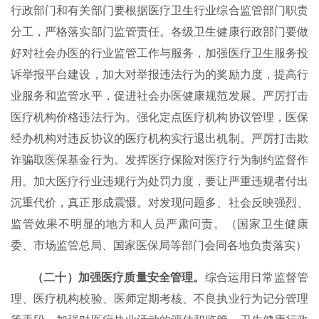
行政部门和有关部门要根据医疗卫生行业综合监管部门职责
分工，严格落实部门监管责任。各级卫生健康行政部门要做
好对社会办医的行业监管工作与服务，加强医疗卫生服务投
诉举报平台建设，加大对举报违法行为的奖励力度，提高行
业服务和监管水平，促进社会办医健康规范发展。严厉打击
医疗机构价格违法行为。强化定点医疗机构协议管理，医保
经办机构对违反协议的医疗机构实行退出机制。严厉打击欺
诈骗取医保基金行为。发挥医疗保险对医疗行为制约监督作
用。加大医疗行业违规行为处罚力度，要让严重违规者付出
沉重代价，真正形成震慑。对发现问题多、社会反映强烈、
监管效果不明显的地方和人员严肃问责。（国家卫生健康
委、市场监管总局、国家医保局等部门会同各地负责落实）
（二十）加强医疗质量安全管理。
综合运用日常监督管
理、医疗机构校验、医师定期考核、不良执业行为记分管理