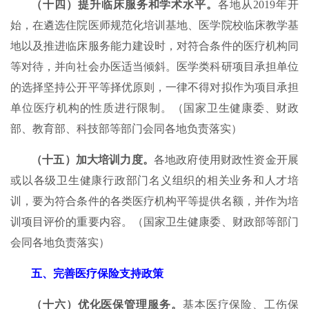
（十四）提升临床服务和学术水平。
各地从2019年开
始，在遴选住院医师规范化培训基地、医学院校临床教学基
地以及推进临床服务能力建设时，对符合条件的医疗机构同
等对待，并向社会办医适当倾斜。医学类科研项目承担单位
的选择坚持公开平等择优原则，一律不得对拟作为项目承担
单位医疗机构的性质进行限制。（国家卫生健康委、财政
部、教育部、科技部等部门会同各地负责落实）
（十五）加大培训力度。
各地政府使用财政性资金开展
或以各级卫生健康行政部门名义组织的相关业务和人才培
训，要为符合条件的各类医疗机构平等提供名额，并作为培
训项目评价的重要内容。（国家卫生健康委、财政部等部门
会同各地负责落实）
五、完善医疗保险支持政策
（十六）优化医保管理服务。
基本医疗保险、工伤保