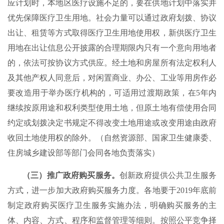
应计划时，本地区医疗设施不足的，要在供地计划中落实并
优先保障医疗卫生用地。社会力量可以通过政府划拨、协议
出让、租赁等方式取得医疗卫生用地使用权，新供医疗卫生
用地在出让信息公开披露的合理期限内只有一个意向用地者
的，依法可按协议方式供应。经土地和房屋所有法定权利人
及其他产权人同意后，对闲置商业、办公、工业等用房作必
要改造用于举办医疗机构的，可适用过渡期政策，在5年内
继续按原用途和权利类型使用土地，但原土地有偿使用合同
约定或划拨决定书规定不得改变土地用途或改变用途由政府
收回土地使用权的除外。（自然资源部、国家卫生健康委、
住房城乡建设部等部门会同各地负责落实）
（三）推广政府购买服务。
创新政府提供公共卫生服务
方式，进一步加大政府购买服务力度。各地要于2019年底前
制定政府购买医疗卫生服务实施办法，明确购买服务的主
体、内容、方式、程序和监督管理等细则。按照公平竞争择