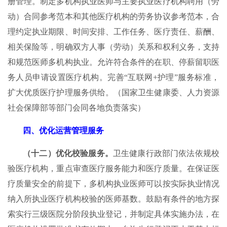
册管理。制定多机构执业医师与主要执业医疗机构聘用（劳
动）合同参考范本和其他医疗机构的劳务协议参考范本，合
理约定执业期限、时间安排、工作任务、医疗责任、薪酬、
相关保险等，明确双方人事（劳动）关系和权利义务，支持
和规范医师多机构执业。允许符合条件的在职、停薪留职医
务人员申请设置医疗机构。完善“互联网+护理”服务标准，
扩大优质医疗护理服务供给。（国家卫生健康委、人力资源
社会保障部等部门会同各地负责落实）
四、优化运营管理服务
（十二）优化校验服务。
卫生健康行政部门依法依规校
验医疗机构，重点审查医疗服务能力和医疗质量。在保证医
疗质量安全的前提下，多机构执业医师可以按实际执业情况
纳入所执业医疗机构校验的医师基数。鼓励有条件的地方探
索实行三级医院分阶段执业登记，并制定具体实施办法，在