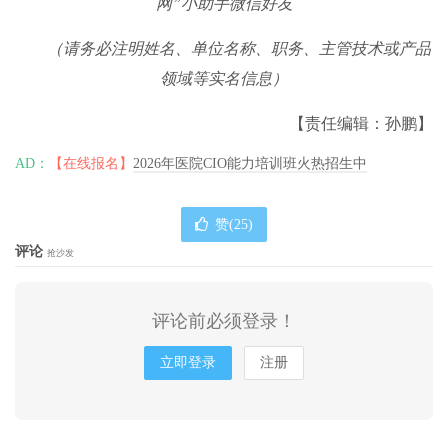
网”小助手微信好友
（请务必注明姓名、单位名称、职务、主管技术或产品
领域等实名信息）
【责任编辑：孙鹏】
AD：
【在线报名】
2026年医院CIO能力培训班火热招生中
赞(
25
)
评论
抢沙发
评论前必须登录！
立即登录
注册