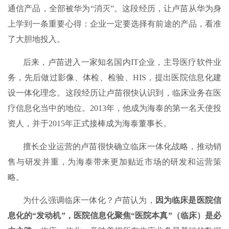
通信产品，全部被华为“消灭”。这段经历，让卢苗从华为身
上学到一条重要心得：企业一定要选择有前途的产品，看准
了大胆地投入。
后来，卢苗进入一家知名国内IT企业，主导医疗软件业
务，先后做过影像、体检、检验、HIS，提出医院信息化建
设一体化理念。这段经历让卢苗很快认识到，临床业务在医
疗信息化当中的地位。2013年，他成为海泰的第一名天使投
资人，并于2015年正式接棒成为海泰董事长。
擅长企业运营的卢苗很快确立临床一体化战略，推动销
售与研发并重，为海泰带来更加贴近市场的研发和运营策
略。
为什么强调临床一体化？卢苗认为，
因为临床是医院信
息化的“发动机”，医院信息化聚焦“医院本真”（临床）是必