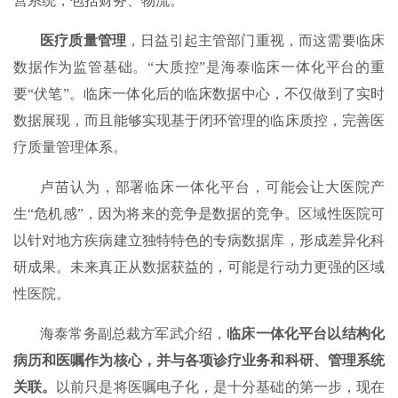
营系统，包括财务、物流。
医疗质量管理
，日益引起主管部门重视，而这需要临床
数据作为监管基础。“大质控”是海泰临床一体化平台的重
要“伏笔”。临床一体化后的临床数据中心，不仅做到了实时
数据展现，而且能够实现基于闭环管理的临床质控，完善医
疗质量管理体系。
卢苗认为，部署临床一体化平台，可能会让大医院产
生“危机感”，因为将来的竞争是数据的竞争。区域性医院可
以针对地方疾病建立独特特色的专病数据库，形成差异化科
研成果。未来真正从数据获益的，可能是行动力更强的区域
性医院。
海泰常务副总裁方军武介绍，
临床一体化平台以结构化
病历和医嘱作为核心，并与各项诊疗业务和科研、管理系统
关联。
以前只是将医嘱电子化，是十分基础的第一步，现在