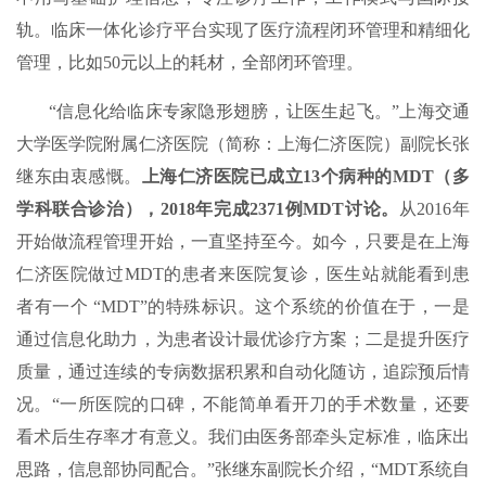
轨。临床一体化诊疗平台实现了医疗流程闭环管理和精细化
管理，比如50元以上的耗材，全部闭环管理。
“信息化给临床专家隐形翅膀，让医生起飞。”上海交通
大学医学院附属仁济医院（简称：上海仁济医院）副院长张
继东由衷感慨。
上海仁济医院已成立13个病种的MDT（多
学科联合诊治），2018年完成2371例MDT讨论。
从2016年
开始做流程管理开始，一直坚持至今。如今，只要是在上海
仁济医院做过MDT的患者来医院复诊，医生站就能看到患
者有一个 “MDT”的特殊标识。这个系统的价值在于，一是
通过信息化助力，为患者设计最优诊疗方案；二是提升医疗
质量，通过连续的专病数据积累和自动化随访，追踪预后情
况。“一所医院的口碑，不能简单看开刀的手术数量，还要
看术后生存率才有意义。我们由医务部牵头定标准，临床出
思路，信息部协同配合。”张继东副院长介绍，“MDT系统自