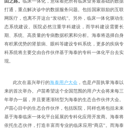
由之路。
临床一体化，意味着把所有临床业务最基础的数据
打通，重点解决诊中的数据服务问题。包括国家鼓励的互联
网医疗，也离不开这台“发动机”。另外，临床一体化驱动生
态系统建设。医院必然注重学科建设，而学科建设需要长
期、系统、高质量的专病数据积累和分析。海泰将选择自身
有积累优势的肾脏病、眼科等建设专科系统，更多的疾病专
科系统将主要交由合作伙伴基于海泰的专科一体化平台去实
现。
此次在嘉兴举行的
海泰用户大会
，也是卢苗执掌海泰以
来的首次举办。卢苗希望这个全国范围的用户大会将来每三
年举办一届，并且要逐渐转型为海泰的生态合作伙伴大会。
卢苗心目中的生态合作伙伴，包括医院，同样也将包括未来
基于海泰临床一体化平台延展的专科化应用开发商。海泰将
依托生态伙伴，打造丰富而专业的临床应用“商店”。而海泰