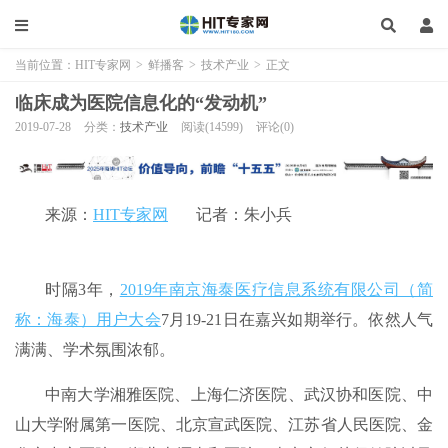
当前位置：
HIT专家网
>
鲜播客
>
技术产业
>
正文
临床成为医院信息化的“发动机”
2019-07-28
分类：
技术产业
阅读(14599)
评论(0)
来源：
HIT专家网
记者：朱小兵
时隔3年，
2019年南京海泰医疗信息系统有限公司（简
称：海泰）用户大会
7月19-21日在嘉兴如期举行。依然人气
满满、学术氛围浓郁。
中南大学湘雅医院、上海仁济医院、武汉协和医院、中
山大学附属第一医院、北京宣武医院、江苏省人民医院、金