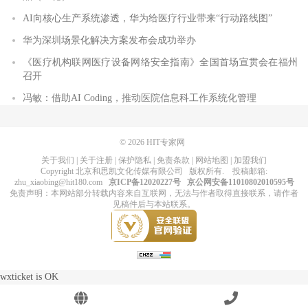
AI向核心生产系统渗透，华为给医疗行业带来“行动路线图”
华为深圳场景化解决方案发布会成功举办
《医疗机构联网医疗设备网络安全指南》全国首场宣贯会在福州
召开
冯敏：借助AI Coding，推动医院信息科工作系统化管理
© 2026
HIT专家网
关于我们
|
关于注册
|
保护隐私
|
免责条款
|
网站地图
|
加盟我们
Copyright
北京和思凯文化传媒有限公司
版权所有
. 投稿邮箱:
zhu_xiaobing@hit180.com
京ICP备12020227号
京公网安备11010802010595号
免责声明：本网站部分转载内容来自互联网，无法与作者取得直接联系，请作者
见稿件后与本站联系。
wxticket is OK