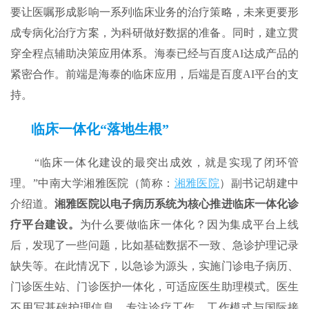
要让医嘱形成影响一系列临床业务的治疗策略，未来更要形
成专病化治疗方案，为科研做好数据的准备。同时，建立贯
穿全程点辅助决策应用体系。海泰已经与百度AI达成产品的
紧密合作。前端是海泰的临床应用，后端是百度AI平台的支
持。
临床一体化“落地生根”
“临床一体化建设的最突出成效，就是实现了闭环管
理。”中南大学湘雅医院（简称：
湘雅医院
）副书记胡建中
介绍道。
湘雅医院以电子病历系统为核心推进临床一体化诊
疗平台建设。
为什么要做临床一体化？因为集成平台上线
后，发现了一些问题，比如基础数据不一致、急诊护理记录
缺失等。在此情况下，以急诊为源头，实施门诊电子病历、
门诊医生站、门诊医护一体化，可适应医生助理模式。医生
不用写基础护理信息，专注诊疗工作，工作模式与国际接