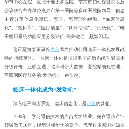
华市中心医院、湖北十堰太和医院、南京市妇幼保健院以及
会议联合主办单位嘉兴市第一医院等多家医院院领导、信息
主管分享信息化惠民、惠医、惠管理的经验。“临床信息
化”、“规则库”、“医疗质量”、“闭环管理”、“无纸化”、“电
子病历系统功能应用分级评价”等关键词，频繁闪现。
这正是海泰董事长
卢苗
着力推动公司临床一体化发展战
略的持续落地。“临床一体化是推进电子病历系统功能应用
分级评价、互联互通、临床科研大数据、医院精细化管理、
互联网医疗服务的‘发动机’。”卢苗说。
临床一体化成为“发动机”
深入电子病历系统、临床信息化，是
卢苗
的梦想。
1990年，学习通信技术的卢苗大学毕业。先在通信产业
领域做了10年，经历过和华为的竞争。代理过多家国外知名