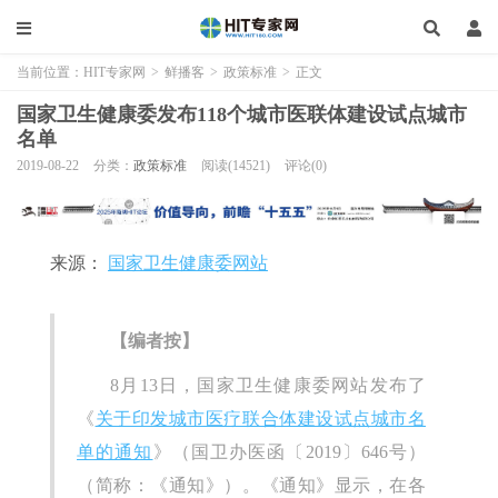
当前位置：
HIT专家网
>
鲜播客
>
政策标准
>
正文
国家卫生健康委发布118个城市医联体建设试点城市
名单
2019-08-22
分类：
政策标准
阅读(14521)
评论(0)
来源：
国
家卫生健康委网站
【编者按】
8月13日，国家卫生健康委网站发布了
《
关于印发城市医疗联合体建设试点城市名
单的通知
》（国卫办医函〔2019〕646号）
（简称：《通知》）。《通知》显示，在各