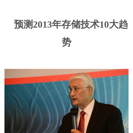
预测2013
年存储技术
10
大趋
势