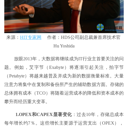
来源：
HIT专家网
作者：HDS公司副总裁兼首席技术官
Hu Yoshida
放眼2013年，大数据将继续成为IT行业主首要关注的问
题。例如，艾字节（Exabyte）将逐渐引起关注，拍字节
（Petabyte）将越来越普及并成为新的数据衡量标准。大量
注意力将集中在复制和备份所产生的辅助数据方面。存储的
总体拥有成本（TCO）将随着运营成本的降低和资本成本的
攀升而经历重大变革。
1.OPEX和CAPEX显著变化
：过去10年，存储总成本
每年增长约7％。这些增长主要源于运营支出（OPEX），