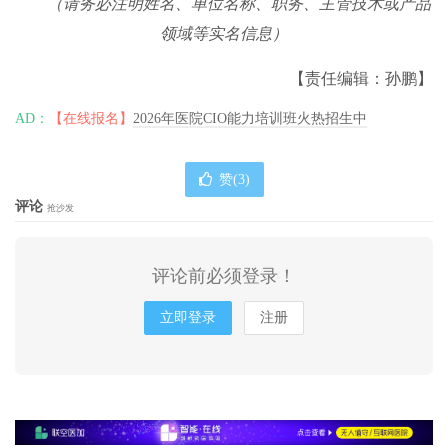
（请务必注明姓名、单位名称、职务、主管技术或产品
领域等实名信息）
【责任编辑：孙鹏】
AD：
【在线报名】
2026年医院CIO能力培训班火热招生中
赞(
3
)
评论
抢沙发
评论前必须登录！
立即登录
注册