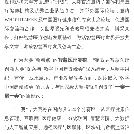
度和影响力等方面进行“升级”。大赛首次邀请了国际相关医
疗健康机构及优秀企业队伍参赛，并举办国际论坛，邀请
WHO\ITU\IEEE 及中国医疗健康信息专家出席论坛。促进国
际交流与合作，以世界眼光和战略思维兼收并蓄、博采众
长，打好智慧医疗创新发展基础，做活智慧医疗世界开放共
享文章，养成智慧医疗发展创新生态。
作为大赛“新看点”的
智慧医疗赛道
，“第四届智慧医疗
创新大赛”探索与“数字中国建设峰会”深入结合，从赛事组
织、宣传、成果展示、产业发展等各方面，深度嵌入“数字
中国建设峰会”的元素，与国家级大赛接轨并创设了“
一赛一
展一会
”的新形式：
“一赛”，
大赛将在国内设立20个分赛区，从医疗健康信
息管理、互联网+医疗健康、5G物联网+智慧医院、大数据
与人工智能应用、远程医疗与医联体、区块链与数据监管治