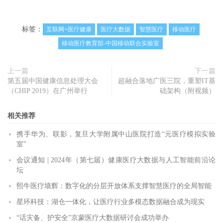
标签：
互联网+医疗健康
医疗大数据
智慧医疗
移动医疗
移动医疗教育部-中国移动联合实验室
上一篇
下一篇
第五届中国健康信息处理大会
超融合落地广医三院，重塑IT基
（CHIP 2019）在广州举行
础架构（附视频）
相关推荐
携手华为、联影，复旦大学附属中山医院打造“元医疗模拟实验
室”
会议通知 | 2024年（第七届）健康医疗大数据与人工智能前沿论
坛
熙牛医疗墙辉：数字化的分层开放体系支撑智慧医疗的全局智能
星环科技：湖仓一体化，让医疗行业多模态数据融合成为现实
“话灾备、护安全”京蒙医疗大数据研讨会成功举办