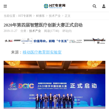
当前位置：
HIT专家网
>
鲜播客
>
技术产业
>
正文
2020年第四届智慧医疗创新大赛正式启动
2019-11-27
分类：
技术产业
阅读(17746)
评论(0)
来源：
移动医疗教育部实验室