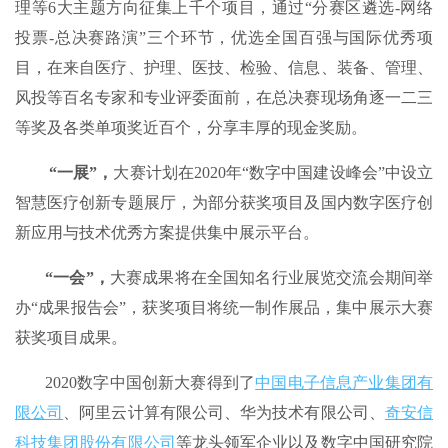
理等6大主题方向征集上千个项目，通过“分赛区遴选-网络
投票-总决赛路演”三个环节，优选全国百强与国际优秀项
目，在来自医疗、护理、医技、检验、信息、装备、管理、
风投等百名专家和专业评委面前，在总决赛现场角逐一二三
等奖及各类单项奖近百个，分享丰厚的现金奖励。
“一展”，
大赛计划在2020年“数字中国建设峰会”中设立
智慧医疗创新专题展厅，为部分获奖项目及国内数字医疗创
新应用与技术优秀方案提供集中展示平台。
“一会”，
大赛成果将在全国知名行业展览交流会期间举
办“成果报告会”，获奖项目将统一制作展品，集中展示大赛
获奖项目成果。
2020数字中国创新大赛得到了
中国电子信息产业集团有
限公司
、阿里云计算有限公司、华为技术有限公司、
奇安信
科技集团股份有限公司
等龙头领军企业以及数字中国研究院