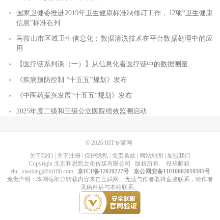
国家卫健委推进2019年卫生健康标准制修订工作，12项“卫生健康
信息”标准在列
马鞍山市区域卫生信息化：数据清洗技术在平台数据处理中的应
用
【医疗链系列谈（一）】从信息化看医疗链中的数据测量
《疾病预防控制 “十五五”规划》发布
《中医药振兴发展“十五五”规划》发布
2025年度二级和三级公立医院绩效监测启动
© 2026
HIT专家网
关于我们
|
关于注册
|
保护隐私
|
免责条款
|
网站地图
|
加盟我们
Copyright
北京和思凯文化传媒有限公司
版权所有
. 投稿邮箱:
zhu_xiaobing@hit180.com
京ICP备12020227号
京公网安备11010802010595号
免责声明：本网站部分转载内容来自互联网，无法与作者取得直接联系，请作者
见稿件后与本站联系。