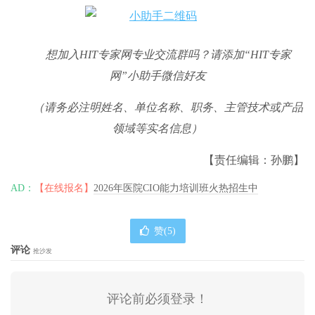
想加入
HIT
专家网专业交流群吗？请添加
“HIT
专家
网
”
小助手微信好友
（请务必注明姓名、单位名称、职务、主管技术或产品
领域等实名信息）
【责任编辑：孙鹏】
AD：
【在线报名】
2026年医院CIO能力培训班火热招生中
赞(
5
)
评论
抢沙发
评论前必须登录！