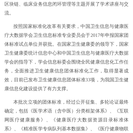
区块链、临床业务信息闭环管理等主题开展了学术讲座与交
流。
按照国家标准化改革有关要求，中国卫生信息与健康医
疗大数据学会卫生信息标准专业委员会于2017年申报国家团
体标准试点单位并获批。在国家卫生健康委的领导下，国家
卫生健康委统计信息中心和中国卫生信息与健康医疗大数据
学会的指导下，学会信息标委会围绕全民健康信息化工作任
务，全面推进卫生健康信息团体标准化工作，取得显著成
效，目前已发布卫生健康信息团体标准33项，为我国卫生健
康信息化建设提供了有力支撑。
本批次立项的团体标准，经过公开征集、多轮论证最终
确定，包括《医学术语（含中医）分类框架体系》、《互联
网医疗健康服务》、《健康医疗大数据资源目录标准体
系》、《精准医学专病队列基本数据集》、《医疗健康物联