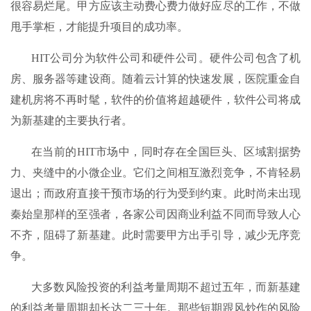
很容易烂尾。甲方应该主动费心费力做好应尽的工作，不做
甩手掌柜，才能提升项目的成功率。
HIT公司分为软件公司和硬件公司。硬件公司包含了机
房、服务器等建设商。随着云计算的快速发展，医院重金自
建机房将不再时髦，软件的价值将超越硬件，软件公司将成
为新基建的主要执行者。
在当前的HIT市场中，同时存在全国巨头、区域割据势
力、夹缝中的小微企业。它们之间相互激烈竞争，不肯轻易
退出；而政府直接干预市场的行为受到约束。此时尚未出现
秦始皇那样的至强者，各家公司因商业利益不同而导致人心
不齐，阻碍了新基建。此时需要甲方出手引导，减少无序竞
争。
大多数风险投资的利益考量周期不超过五年，而新基建
的利益考量周期却长达二三十年。那些短期跟风炒作的风险