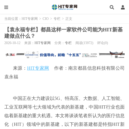
当前位置：
HIT专家网
>
CIO
>
专栏
>
正文
【袁永福专栏】都昌这样一家软件公司能为HIT新基
建做点什么？
2020-10-12
来源：
HIT专家网
分类：
专栏
阅读(15972)
评论(0)
来源：
HIT专家网
作者：南京都昌信息科技有限公司
袁永福
中国正在大力建设以5G、特高压、大数据、人工智能、
工业互联网等七大领域为代表的新基建，中国HIT行业也面
临着新基建的重大机遇。本文将谈谈笔者所认为的医疗信息
化（HIT）领域中的新基建，以下的新基建都是特指HIT新