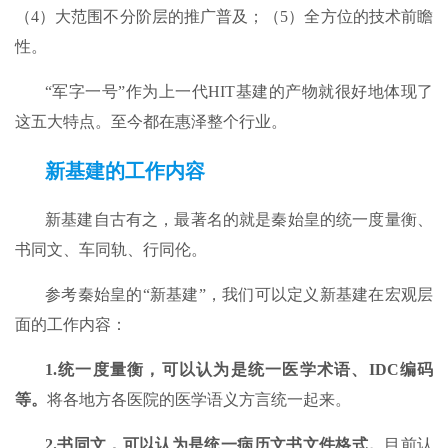
（4）大范围不分阶层的推广普及；（5）全方位的技术前瞻
性。
“军字一号”作为上一代HIT基建的产物就很好地体现了
这五大特点。至今都在惠泽整个行业。
新基建的工作内容
新基建自古有之，最著名的就是秦始皇的统一度量衡、
书同文、车同轨、行同伦。
参考秦始皇的“新基建”，我们可以定义新基建在宏观层
面的工作内容：
1.
统一度量衡，可以认为是统一医学术语、IDC编码
等。
将各地方各医院的医学语义方言统一起来。
2.
书同文，可以认为是统一病历文书文件格式。
目前认