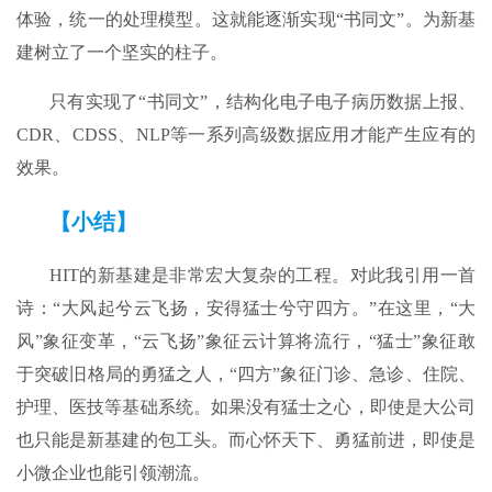
体验，统一的处理模型。这就能逐渐实现“书同文”。为新基
建树立了一个坚实的柱子。
只有实现了“书同文”，结构化电子电子病历数据上报、
CDR、CDSS、NLP等一系列高级数据应用才能产生应有的
效果。
【小结】
HIT的新基建是非常宏大复杂的工程。对此我引用一首
诗：“大风起兮云飞扬，安得猛士兮守四方。”在这里，“大
风”象征变革，“云飞扬”象征云计算将流行，“猛士”象征敢
于突破旧格局的勇猛之人，“四方”象征门诊、急诊、住院、
护理、医技等基础系统。如果没有猛士之心，即使是大公司
也只能是新基建的包工头。而心怀天下、勇猛前进，即使是
小微企业也能引领潮流。