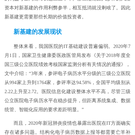
资本对新基建的作用利弊参半，相互抵消就没剩啥了。因此
新基建更需要那些长期的价值投资者。
新基建的发展现状
整体来看，我国医院的IT基础建设普遍偏弱。2020年7
月1日，国家卫生健康委医政医管局发布《关于2018年度全
国三级公立医院绩效考核国家监测分析有关情况的通报》，
文中介绍：“3年来，参评电子病历水平分级的三级公立医院
从994家上升到1764家，参评率达94.58%，全国平均级别从
2.22上升至2.72。医院信息化建设整体水平不高，尽管三级
公立医院电子病历水平在稳步提升，但距离系统集成、数据
统管、智能化应用的要求差距明显。”
而且，2020年新冠肺炎疫情也暴露出医院在IT方面确实
存在诸多问题。结构化电子病历数据上报等都需要亡羊补