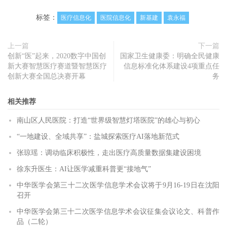
标签：
医疗信息化
医院信息化
新基建
袁永福
上一篇
下一篇
创新“医”起来，2020数字中国创
国家卫生健康委：明确全民健康
新大赛智慧医疗赛道暨智慧医疗
信息标准化体系建设4项重点任
创新大赛全国总决赛开幕
务
相关推荐
南山区人民医院：打造“世界级智慧灯塔医院”的雄心与初心
“一地建设、全域共享”：盐城探索医疗AI落地新范式
张琼瑶：调动临床积极性，走出医疗高质量数据集建设困境
徐东升医生：AI让医学减重科普更“接地气”
中华医学会第三十二次医学信息学术会议将于9月16-19日在沈阳
召开
中华医学会第三十二次医学信息学术会议征集会议论文、科普作
品（二轮）