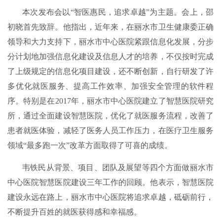
本次发布会以“智医惠民，追求卓越”为主题。会上，邵
初晓首先致辞。他指出，近年来，在丽水市卫生健康委正确
领导和大力支持下，丽水市中心医院紧跟信息化发展，分步
分计划地加强信息化建设及信息人才的培养，不仅按时完成
了上级规定的信息化项目建设，还不断创新，自行研发了许
多优化就医服务、提高工作效率、加强安全管理的软件程
序。特别是在2017年，丽水市中心医院建立了智慧医院研究
所，通过全面建设智慧医院，优化了就医服务流程，改善了
患者就医体验，减轻了医务人员工作压力，在医疗卫生服务
领域“最多跑一次”改革方面取得了可喜的成绩。
韦铁民从背景、项目、团队及展望等四个方面做丽水市
中心医院智慧医院建设三年工作的回顾。他表示，智慧医院
建设永远在路上，丽水市中心医院将追求卓越，砥砺前行，
不断提升百姓的就医获得感和幸福感。