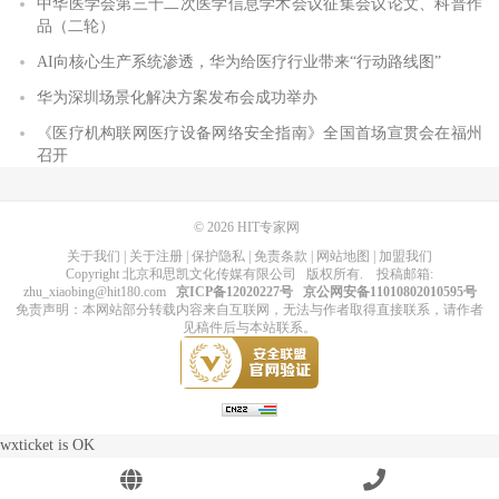
中华医学会第三十二次医学信息学术会议征集会议论文、科普作
品（二轮）
AI向核心生产系统渗透，华为给医疗行业带来“行动路线图”
华为深圳场景化解决方案发布会成功举办
《医疗机构联网医疗设备网络安全指南》全国首场宣贯会在福州
召开
© 2026
HIT专家网
关于我们
|
关于注册
|
保护隐私
|
免责条款
|
网站地图
|
加盟我们
Copyright
北京和思凯文化传媒有限公司
版权所有
. 投稿邮箱:
zhu_xiaobing@hit180.com
京ICP备12020227号
京公网安备11010802010595号
免责声明：本网站部分转载内容来自互联网，无法与作者取得直接联系，请作者
见稿件后与本站联系。
wxticket is OK