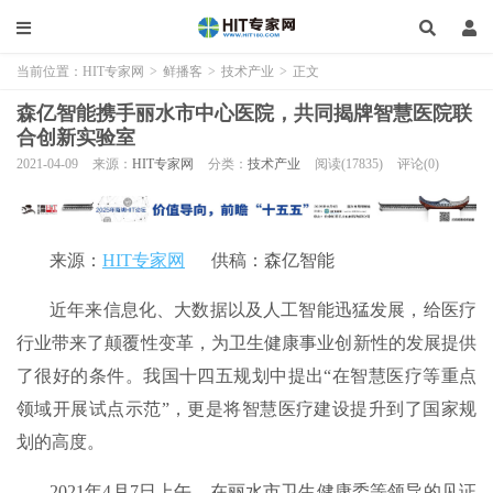
当前位置：
HIT专家网
>
鲜播客
>
技术产业
>
正文
森亿智能携手丽水市中心医院，共同揭牌智慧医院联
合创新实验室
2021-04-09
来源：
HIT专家网
分类：
技术产业
阅读(17835)
评论(0)
来源：
HIT专家网
供稿：森亿智能
近年来信息化、大数据以及人工智能迅猛发展，给医疗
行业带来了颠覆性变革，为卫生健康事业创新性的发展提供
了很好的条件。我国十四五规划中提出“在智慧医疗等重点
领域开展试点示范”，更是将智慧医疗建设提升到了国家规
划的高度。
2021年4月7日上午，在丽水市卫生健康委等领导的见证