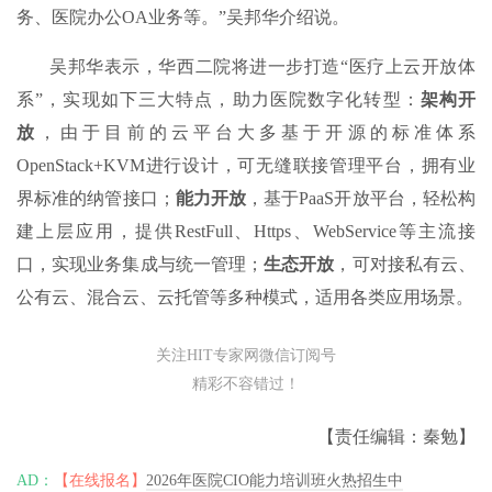
务、医院办公OA业务等。”吴邦华介绍说。
吴邦华表示，华西二院将进一步打造“医疗上云开放体
系”，实现如下三大特点，助力医院数字化转型：
架构开
放
，由于目前的云平台大多基于开源的标准体系
OpenStack+KVM进行设计，可无缝联接管理平台，拥有业
界标准的纳管接口；
能力开放
，基于PaaS开放平台，轻松构
建上层应用，提供RestFull、Https、WebService等主流接
口，实现业务集成与统一管理；
生态开放
，可对接私有云、
公有云、混合云、云托管等多种模式，适用各类应用场景。
关注HIT专家网微信订阅号
精彩不容错过！
【责任编辑：秦勉】
AD：
【在线报名】
2026年医院CIO能力培训班火热招生中