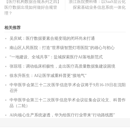
【医疗机构数据合规系列之四】
浙江医院费科锋：以SaaS层云化
医疗数据出境如何做好合规管
探索基础业务信息系统一体化
理？
相关推荐
吴庆斌：医疗数据要素合规变现的闭环尚未打通
南山区人民医院：打造“世界级智慧灯塔医院”的雄心与初心
“一地建设、全域共享”：盐城探索医疗AI落地新范式
张琼瑶：调动临床积极性，走出医疗高质量数据集建设困境
徐东升医生：AI让医学减重科普更“接地气”
中华医学会第三十二次医学信息学术会议将于9月16-19日在沈阳
召开
中华医学会第三十二次医学信息学术会议征集会议论文、科普作
品（二轮）
AI向核心生产系统渗透，华为给医疗行业带来“行动路线图”