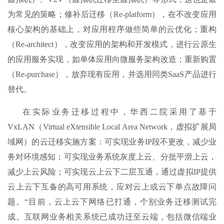
为常见的策略；修补后迁移（Re-platform），在不改变应用
核心架构的基础上，对应用程序做些简单的云优化；重构
（Re-architect），改变应用的架构和开发模式，进行云原生
的应用服务实现，如单体应用向微服务架构改造；重新购置
（Re-purchase），放弃现有应用，并选用同类SaaS产品进行
替代。
在实际业务迁移过程中，华西二院采用了基于
VxLAN（Virtual eXtensible Local Area Network，虚拟扩展局
域网）的云迁移实施方案：可实现业务IP段不更改，减少业
务对环境感知；可实现业务系统灰度上云、分批平滑上云，
减少上云风险；可实现云上云下二层互通，通过虚拟IP提供
云上云下互备的高可用系统，应对云上或云下单点故障问
题。“目前，云上云下网络已打通，个别业务迁移测试完
成。互联网业务相关系统已成功迁至云端，包括微信端业