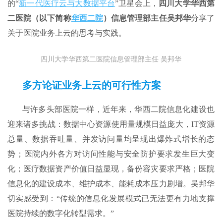
的“
新一代医疗云与大数据平台
”卫星会上，
四川大学华西第
二医院（以下简称
华西二院
）信息管理部主任吴邦华
分享了
关于医院业务上云的思考与实践。
四川大学华西第二医院信息管理部主任 吴邦华
多方论证业务上云的可行性方案
与许多头部医院一样，近年来，华西二院信息化建设也
迎来诸多挑战：数据中心资源使用量规模日益庞大，IT资源
总量、数据吞吐量、并发访问量均呈现出爆炸式增长的态
势；医院内外各方对访问性能与安全防护要求发生巨大变
化；医疗数据资产价值日益显现，备份容灾要求严格；医院
信息化的建设成本、维护成本、能耗成本压力剧增。吴邦华
切实感受到：“传统的信息化发展模式已无法更有力地支撑
医院持续的数字化转型需求。”