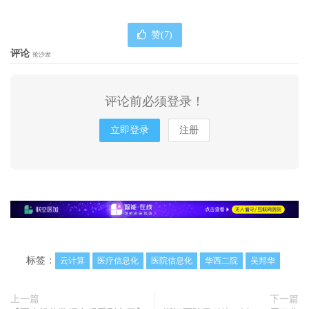
赞(
7
)
评论
抢沙发
评论前必须登录！
立即登录
注册
标签：
云计算
医疗信息化
医院信息化
华西二院
吴邦华
上一篇
下一篇