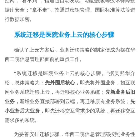
控网；“看不到”，指通过自动发现、动态脱敏等技术保障数
据库安全；“拿不走”，指通过密钥管理、国际标准算法等进
行数据加密。
系统迁移是医院业务上云的核心步骤
确认了上云方案后，业务迁移策略的制定便成为摆在华
西二院信息管理部面前的重点工作。
“系统迁移是医院业务上云的核心步骤。”据吴邦华介
绍，总体策略为：
先外围后核心，
即先将外围业务，如互联
网业务系统迁移上云，再迁移核心业务系统；
先新业务后旧
业务，
新增业务直接部署到云端，再迁移原有业务系统；
先
小
业务后
大
业务，
即先迁移交互需求少的系统，再迁移交互
需求多的系统。
为妥善安排迁移步骤，华西二院信息管理部按照业务性