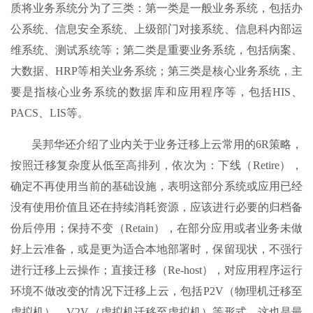
质将业务系统分为了三类：第一类是一般业务系统，包括办
公系统、信息安全系统、上级部门对接系统、信息科内部运
维系统、测试系统等；第二类是重要业务系统，包括病案、
大数据、HRP等相关业务系统；第三类是核心业务系统，主
要是指核心业务系统的数据库和应用程序等，包括HIS、
PACS、LIS等。
吴邦华还介绍了业内关于业务迁移上云常用的6R策略，
按照迁移复杂度从低至高排列，依次为：下线（Retire），
确定不再使用当前的基础设施，表明这部分系统或应用已经
没有使用价值且还在持续消耗资源，应该进行必要的归档备
份后停用；保持不变（Retain），在部分应用或者业务未做
好上云准备，或是更为适合本地部署时，保留现状，不强行
进行迁移上云操作；直接迁移（Re-host），对应用程序运行
环境不做改变的情况下迁移上云，包括P2V（物理机迁移至
虚拟机）、V2V（虚拟机迁移至虚拟机）等形式，这也是最