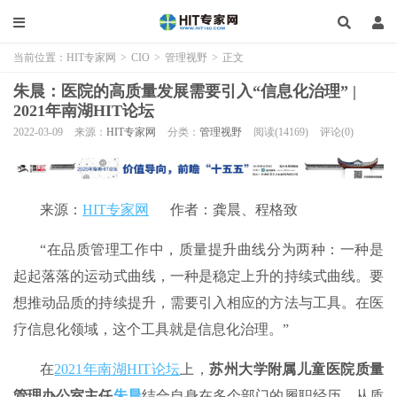
当前位置：
HIT专家网
>
CIO
>
管理视野
>
正文
朱晨：医院的高质量发展需要引入“信息化治理” |
2021年南湖HIT论坛
2022-03-09
来源：
HIT专家网
分类：
管理视野
阅读(14169)
评论(0)
来源：
HIT专家网
作者：龚晨、程格致
“在品质管理工作中，质量提升曲线分为两种：一种是
起起落落的运动式曲线，一种是稳定上升的持续式曲线。要
想推动品质的持续提升，需要引入相应的方法与工具。在医
疗信息化领域，这个工具就是信息化治理。”
在
2021年南湖HIT论坛
上，
苏州大学附属儿童医院质量
管理办公室主任
朱晨
结合自身在多个部门的履职经历，从质