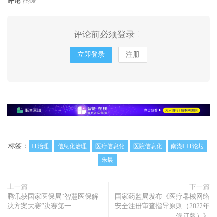
评论
抢沙发
评论前必须登录！
立即登录
注册
标签：
IT治理
信息化治理
医疗信息化
医院信息化
南湖HIT论坛
朱晨
上一篇
下一篇
腾讯获国家医保局“智慧医保解
国家药监局发布《医疗器械网络
决方案大赛”决赛第一
安全注册审查指导原则（2022年
修订版）》