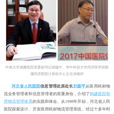
中南大学湘雅医院党委副书记胡建中、华中科技大学同济医学院附
属同济医院计算机中心主任张晓祥
河北省人民医院
信息管理处原处长
刘新平
从医用耗材物
流业务管理者和信息管理者的双重身份，介绍了
构建医院智
慧物流管理体系
的实践和体会。从1998年开始，河北省人民
医院探索设计、开发医用耗材物流管理系统。经过十多年时