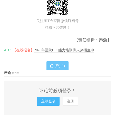
关注HIT专家网微信订阅号
精彩不容错过！
【责任编辑：秦勉】
AD：
【在线报名】
2026年医院CIO能力培训班火热招生中
赞(
11
)
评论
抢沙发
评论前必须登录！
立即登录
注册