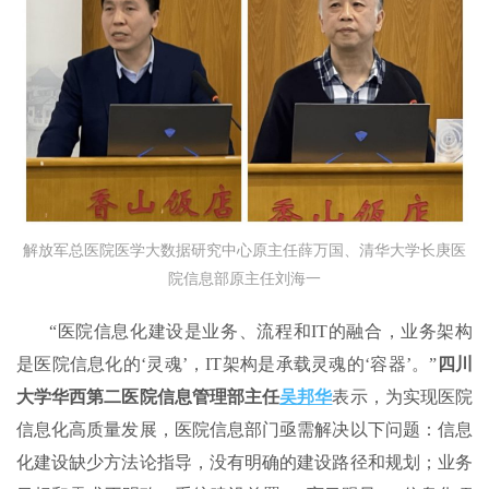
解放军总医院医学大数据研究中心原主任薛万国、清华大学长庚医
院信息部原主任刘海一
“医院信息化建设是业务、流程和IT的融合，业务架构
是医院信息化的‘灵魂’，IT架构是承载灵魂的‘容器’。”
四川
大学华西第二医院信息管理部主任
吴邦华
表示，为实现医院
信息化高质量发展，医院信息部门亟需解决以下问题：信息
化建设缺少方法论指导，没有明确的建设路径和规划；业务