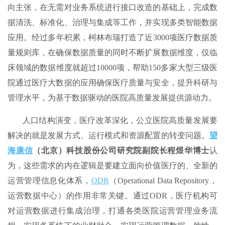
向主张，在无需对业务系统进行接口改造的基础上，完成数
据清洗、标准化、治理与集成等工作，并实现多类智能数据
应用。经过多年积累，柯林布瑞打造了近3000项医疗数据质
量规则库，在确保数据质量的同时不断扩展数据维度，仅临
床领域的数据维度就超过10000项，帮助150多家大型三级医
院通过医疗大数据的应用确保医疗质量与安全，提升科研与
管理水平，为基于数据驱动的医院高质量发展提供源动力。
人口结构演变，医疗改革深化，公立医院高质量发展要
解决的就是发展方式、运行模式和资源配置的转变问题。
望
海康信
（北京）科技股份公司研究院副院长程煜华博士
认
为，这些需求的内在逻辑是要建立面向价值医疗的、全新的
运营管理信息化体系，
ODR
（Operational Data Repository，
运营数据中心）的作用非常关键。通过ODR，医疗机构可
对运营数据进行集成治理，打通各类医院运营管理业务流