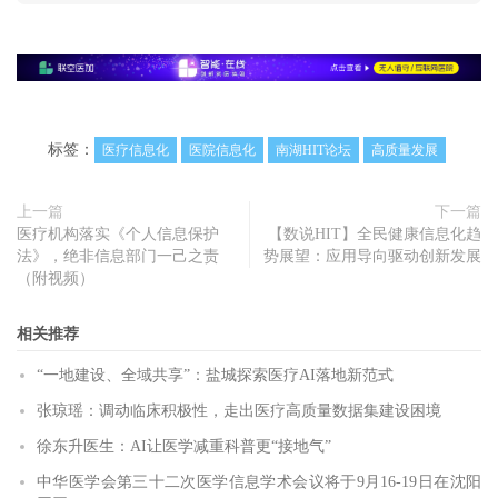
标签：
医疗信息化
医院信息化
南湖HIT论坛
高质量发展
上一篇
下一篇
医疗机构落实《个人信息保护
【数说HIT】全民健康信息化趋
法》，绝非信息部门一己之责
势展望：应用导向驱动创新发展
（附视频）
相关推荐
“一地建设、全域共享”：盐城探索医疗AI落地新范式
张琼瑶：调动临床积极性，走出医疗高质量数据集建设困境
徐东升医生：AI让医学减重科普更“接地气”
中华医学会第三十二次医学信息学术会议将于9月16-19日在沈阳