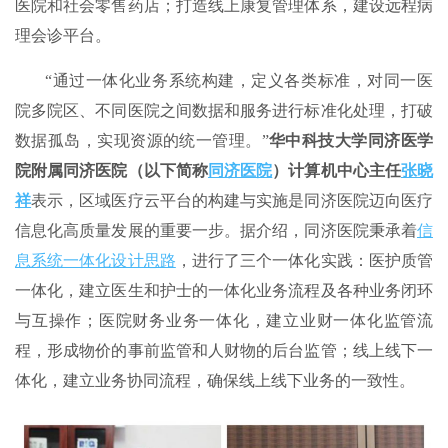
医院和社会零售药店；打造线上康复管理体系，建设远程病
理会诊平台。
“通过一体化业务系统构建，定义各类标准，对同一医
院多院区、不同医院之间数据和服务进行标准化处理，打破
数据孤岛，实现资源的统一管理。”
华中科技大学同济医学
院附属同济医院（以下简称
同济医院
）计算机中心主任
张晓
祥
表示，区域医疗云平台的构建与实施是同济医院迈向医疗
信息化高质量发展的重要一步。据介绍，同济医院秉承着
信
息系统一体化设计思路
，进行了三个一体化实践：医护质管
一体化，建立医生和护士的一体化业务流程及各种业务闭环
与互操作；医院财务业务一体化，建立业财一体化监管流
程，形成物价的事前监管和人财物的后台监管；线上线下一
体化，建立业务协同流程，确保线上线下业务的一致性。