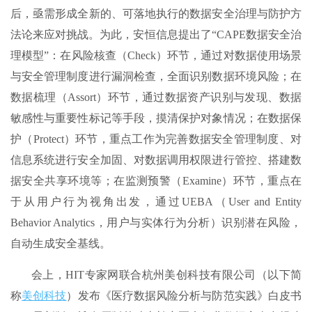
后，亟需形成全新的、可落地执行的数据安全治理与防护方
法论来应对挑战。为此，安恒信息提出了“CAPE数据安全治
理模型”：在风险核查（Check）环节，通过对数据使用场景
与安全管理制度进行漏洞检查，全面识别数据环境风险；在
数据梳理（Assort）环节，通过数据资产识别与发现、数据
敏感性与重要性标记等手段，摸清保护对象情况；在数据保
护（Protect）环节，重点工作为完善数据安全管理制度、对
信息系统进行安全加固、对数据调用权限进行管控、搭建数
据安全共享环境等；在监测预警（Examine）环节，重点在
于从用户行为视角出发，通过UEBA（User and Entity
Behavior Analytics，用户与实体行为分析）识别潜在风险，
自动生成安全基线。
会上，HIT专家网联合杭州美创科技有限公司（以下简
称
美创科技
）发布《医疗数据风险分析与防范实践》白皮书