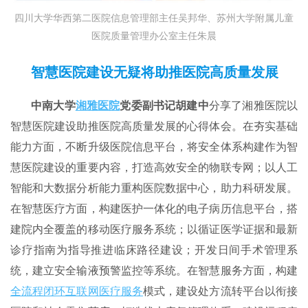
四川大学华西第二医院信息管理部主任吴邦华、苏州大学附属儿童
医院质量管理办公室主任朱晨
智慧医院建设
无疑将
助推医院高质量发展
中南大学
湘雅医院
党委副书记胡建中
分享了湘雅医院以
智慧医院建设助推医院高质量发展的心得体会。在夯实基础
能力方面，不断升级医院信息平台，将安全体系构建作为智
慧医院建设的重要内容，打造高效安全的物联专网；以人工
智能和大数据分析能力重构医院数据中心，助力科研发展。
在智慧医疗方面，构建医护一体化的电子病历信息平台，搭
建院内全覆盖的移动医疗服务系统；以循证医学证据和最新
诊疗指南为指导推进临床路径建设；开发日间手术管理系
统，建立安全输液预警监控等系统。在智慧服务方面，构建
全流程闭环互联网医疗服务
模式，建设处方流转平台以衔接