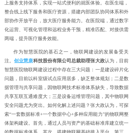
上服务支持体系，实现一站式便利的就医体验。在医生端，
整合线上线下服务和医疗资源，搭建内部团队协同体系和外
部协作开放平台，放大医疗服务能力。在医院端，通过数字
化运营、可视化管理和远程业务干预，精准匹配、对接供需
两端，提升医疗服务效能。
作为智慧医院的基石之一，物联网建设的发展备受关
注。
创业慧康
科技股份有限公司总裁助理张大政
认为，目前
智慧医院物联网建设过程中存在三大问题：一是建设碎片化
问题，目前以科室级试点应用居多，缺乏整体规划；二是数
据管理与共享问题，因物联网技术标准体系缺失，导致数据
共享互联互通难度大；三是设备运维管理问题，其中物联网
安全问题尤为突出。如何化解上述问题？张大政认为，可探
索“一套数据标准+一个数据中心+多种应用能力”的物联网整
体架构建设。首先，通过人员与资产的基础标准库建立统一
的数据标准体系。其次，搭建物联网基础接入平台。第三，