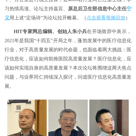
习热情高涨。论坛主持嘉宾、
原总后卫生部信息中心主任
宁
义
用上述“定场诗”为论坛拉开帷幕。（
点击观看视频回放
）
HIT专家网总编辑
、
创始人朱小兵
在开场致辞中表示，
2021年是我国“十四五”开局之年，蓬勃发展中的医疗信息化
行业，对于高质量发展的时代命题，也面临着两大挑战：医
疗信息化，应该如何助推医院高质量发展？医疗信息化，应
该如何实现自身的高质量发展？本次论坛将围绕这两大焦点
问题，与业界同仁持续深入探讨，问道医疗信息化高质量发
展。