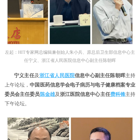
左起：HIT专家网总编辑兼创始人朱小兵、原总后卫生部信息中心主
任宁义、浙江省人民医院信息中心副主任陈朝晖
宁义主任
及
浙江省人民医院
信息中心副主任陈朝晖
主持
上午论坛，
中国医药信息学会电子病历与电子健康档案专业
委员会主任委员
陈金雄
及
浙江医院信息中心主任
费科锋
主持
下午论坛。