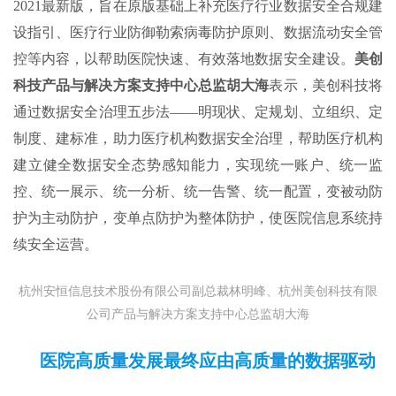
2021最新版，旨在原版基础上补充医疗行业数据安全合规建
设指引、医疗行业防御勒索病毒防护原则、数据流动安全管
控等内容，以帮助医院快速、有效落地数据安全建设。
美创
科技产品与解决方案支持中心总监胡大海
表示，美创科技将
通过数据安全治理五步法——明现状、定规划、立组织、定
制度、建标准，助力医疗机构数据安全治理，帮助医疗机构
建立健全数据安全态势感知能力，实现统一账户、统一监
控、统一展示、统一分析、统一告警、统一配置，变被动防
护为主动防护，变单点防护为整体防护，使医院信息系统持
续安全运营。
杭州安恒信息技术股份有限公司副总裁林明峰、杭州美创科技有限
公司产品与解决方案支持中心总监胡大海
医院高质量发展
最终
应由高质量的数据驱动