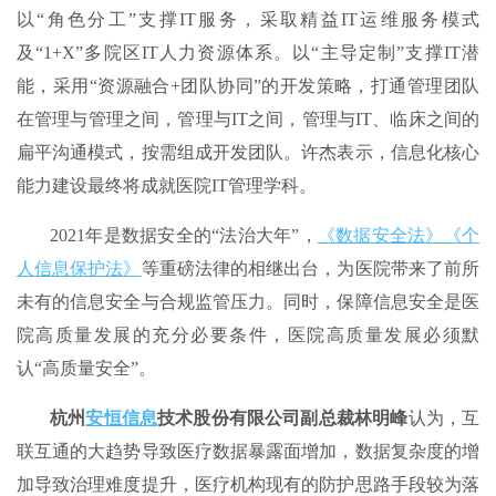
以“角色分工”支撑IT服务，采取精益IT运维服务模式
及“1+X”多院区IT人力资源体系。以“主导定制”支撑IT潜
能，采用“资源融合+团队协同”的开发策略，打通管理团队
在管理与管理之间，管理与IT之间，管理与IT、临床之间的
扁平沟通模式，按需组成开发团队。许杰表示，信息化核心
能力建设最终将成就医院IT管理学科。
2021年是数据安全的“法治大年”，
《数据安全法》
《个
人信息保护法》
等重磅法律的相继出台，为医院带来了前所
未有的信息安全与合规监管压力。同时，保障信息安全是医
院高质量发展的充分必要条件，医院高质量发展必须默
认“高质量安全”。
杭州
安恒信息
技术股份有限公司副总裁林明峰
认为，互
联互通的大趋势导致医疗数据暴露面增加，数据复杂度的增
加导致治理难度提升，医疗机构现有的防护思路手段较为落