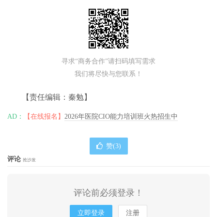
寻求“商务合作”请扫码填写需求
我们将尽快与您联系！
【责任编辑：秦勉】
AD：
【在线报名】
2026年医院CIO能力培训班火热招生中
赞(
3
)
评论
抢沙发
评论前必须登录！
立即登录
注册