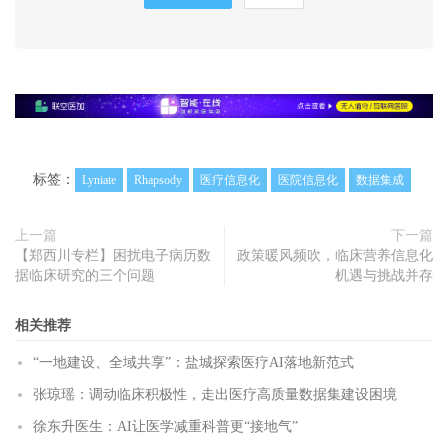
标签：
Lyniate
Rhapsody
医疗信息化
医院信息化
数据集成
上一篇
下一篇
【郑西川专栏】困扰电子病历数
政策暖风频吹，临床营养信息化
据临床研究的三个问题
机遇与挑战并存
相关推荐
“一地建设、全域共享”：盐城探索医疗AI落地新范式
张琼瑶：调动临床积极性，走出医疗高质量数据集建设困境
徐东升医生：AI让医学减重科普更“接地气”