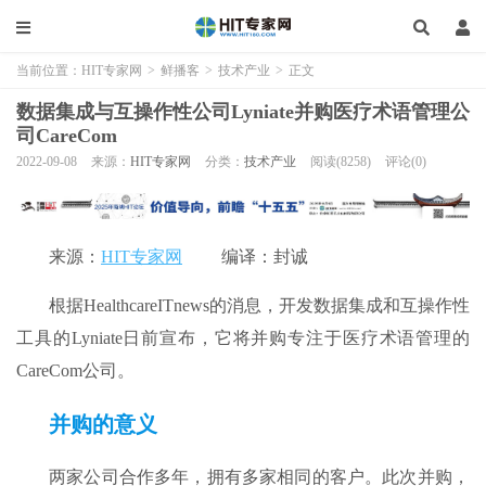
当前位置：
HIT专家网
>
鲜播客
>
技术产业
>
正文
数据集成与互操作性公司Lyniate并购医疗术语管理公
司CareCom
2022-09-08
来源：
HIT专家网
分类：
技术产业
阅读(8258)
评论(0)
来源：
HIT专家网
编译：封诚
根据HealthcareITnews的消息，开发数据集成和互操作性
工具的Lyniate日前宣布，它将并购专注于医疗术语管理的
CareCom公司。
并购
的意义
两家公司合作多年，拥有多家相同的客户。此次并购，