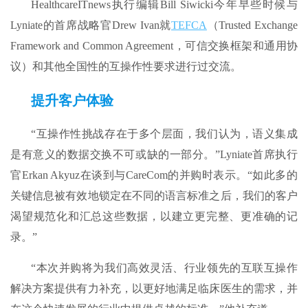
HealthcareITnews执行编辑Bill Siwicki今年早些时候与
Lyniate的首席战略官Drew Ivan就
TEFCA
（Trusted Exchange
Framework and Common Agreement，可信交换框架和通用协
议）和其他全国性的互操作性要求进行过交流。
提升客户体验
“互操作性挑战存在于多个层面，我们认为，语义集成
是有意义的数据交换不可或缺的一部分。”Lyniate首席执行
官Erkan Akyuz在谈到与CareCom的并购时表示。“如此多的
关键信息被有效地锁定在不同的语言标准之后，我们的客户
渴望规范化和汇总这些数据，以建立更完整、更准确的记
录。”
“本次并购将为我们高效灵活、行业领先的互联互操作
解决方案提供有力补充，以更好地满足临床医生的需求，并