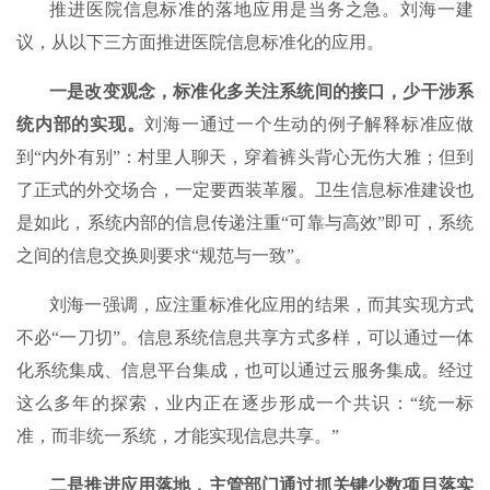
推进医院信息标准的落地应用是当务之急。刘海一建
议，从以下三方面推进医院信息标准化的应用。
一是改变观念，标准化多关注系统间的接口，少干涉系
统内部的实现。
刘海一通过一个生动的例子解释标准应做
到“内外有别”：村里人聊天，穿着裤头背心无伤大雅；但到
了正式的外交场合，一定要西装革履。卫生信息标准建设也
是如此，系统内部的信息传递注重“可靠与高效”即可，系统
之间的信息交换则要求“规范与一致”。
刘海一强调，应注重标准化应用的结果，而其实现方式
不必“一刀切”。信息系统信息共享方式多样，可以通过一体
化系统集成、信息平台集成，也可以通过云服务集成。经过
这么多年的探索，业内正在逐步形成一个共识：“统一标
准，而非统一系统，才能实现信息共享。”
二是推进应用落地，主管部门通过抓关键少数项目落实