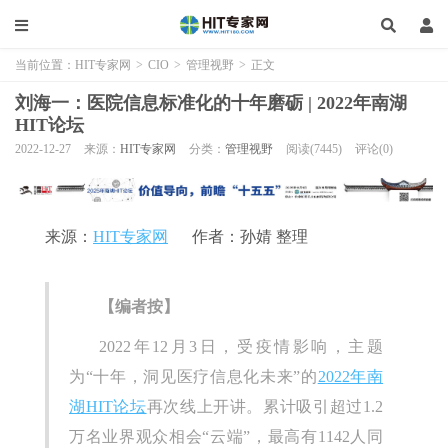
当前位置：
HIT专家网
>
CIO
>
管理视野
>
正文
刘海一：医院信息标准化的十年磨砺 | 2022年南湖
HIT论坛
2022-12-27
来源：
HIT专家网
分类：
管理视野
阅读(7445)
评论(0)
来源：
HIT专家网
作者：孙婧 整理
【编者按】
2022年12月3日，受疫情影响，主题
为“十年，洞见医疗信息化未来”的
2022年南
湖HIT论坛
再次线上开讲。累计吸引超过1.2
万名业界观众相会“云端”，最高有1142人同