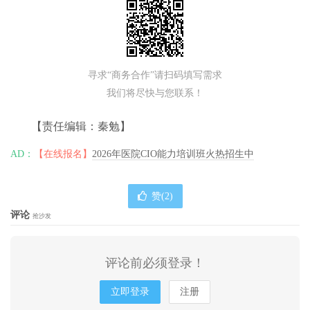
寻求“商务合作”请扫码填写需求
我们将尽快与您联系！
【责任编辑：秦勉】
AD：
【在线报名】
2026年医院CIO能力培训班火热招生中
赞(
2
)
评论
抢沙发
评论前必须登录！
立即登录
注册