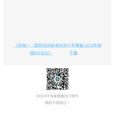
《刘海一：医院信息标准化的十年磨砺-2022年南
湖HIT论坛》
下载
关注HIT专家网微信订阅号
精彩不容错过！