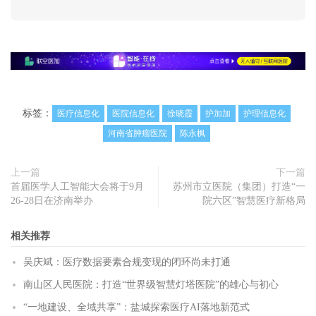
标签：
医疗信息化
医院信息化
徐晓霞
护加加
护理信息化
河南省肿瘤医院
陈永枫
上一篇
下一篇
首届医学人工智能大会将于9月
苏州市立医院（集团）打造“一
26-28日在济南举办
院六区”智慧医疗新格局
相关推荐
吴庆斌：医疗数据要素合规变现的闭环尚未打通
南山区人民医院：打造“世界级智慧灯塔医院”的雄心与初心
“一地建设、全域共享”：盐城探索医疗AI落地新范式