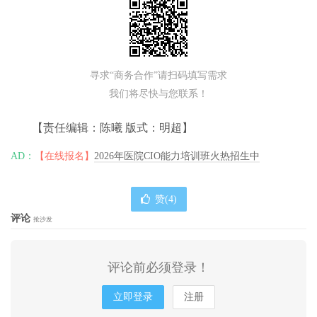
寻求“商务合作”请扫码填写需求
我们将尽快与您联系！
【责任编辑：陈曦 版式：明超】
AD：
【在线报名】
2026年医院CIO能力培训班火热招生中
赞(
4
)
评论
抢沙发
评论前必须登录！
立即登录
注册