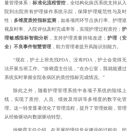
量管理体系：
标准化流程管控
，全结构化病历系统支持从入
院到出院所有护理操作系统示踪，保障护理规范性与及时
性；
多维度质控指标监测
，如各项闭环节点执行率、护理巡
视及时率、入院评估及时完成率等，实现护理过程质控；
护
理敏感指标智能分析
，支持护理质量持续改进；
护理（安
全）不良事件智慧管理
，助力管理者提升风险识别能力。
“现在，护士上班先找PDA。没有PDA，护士会觉得无
法开展当班工作。”徐晓霞主任说，“在办公室，我就能通过
系统实时掌握全院各病区的质控指标完成情况。”
除此之外，随着护理管理系统中各项子系统的陆续上
线，实现了质控、人员、绩效及培训等多维度的数字化管
理。这一转变显著优化了管理流程，提升了管理效能，管理
从经验驱动向数据驱动转型。
徐晓霞主任介绍，在开展护理信息化建设的过程中，护