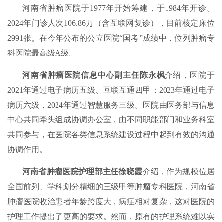
河南省肿瘤医院于1977年开始筹建，于1984年开诊。
2024年门诊人次106.86万（含互联网复诊），目前核定床位
2991张。在今年公布的公立医院“国考”成绩中，位列肿瘤专
科医院最高级A级。
河南省肿瘤医院信息中心副主任陈永枫
介绍，医院于
2021年通过电子病历五级、互联互通四甲；2023年通过电子
病历六级，2024年通过智慧服务三级。医院由医务部与信息
中心共同牵头组成协调办公室，由不同职能部门和业务科室
共同参与，在医院各类信息系统建设过程中起到有效的沟通
协调作用。
河南省肿瘤医院护理部主任徐晓霞
介绍，作为规模位居
全国前列、学科划分精细的三级甲等肿瘤专科医院，河南省
肿瘤医院收治患者年龄跨度大，病症相对复杂，这对医院的
护理工作提出了更高的要求。然而，原有的护理系统难以实