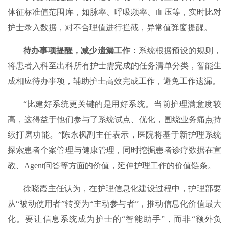
体征标准值范围库，如脉率、呼吸频率、血压等，实时比对
护士录入数据，对不合理值进行拦截，异常值弹窗提醒。
待办事项提醒，减少遗漏工作：
系统根据预设的规则，
将患者入科至出科所有护士需完成的任务清单分类，智能生
成相应待办事项，辅助护士高效完成工作，避免工作遗漏。
“比建好系统更关键的是用好系统。当前护理满意度较
高，这得益于他们参与了系统试点、优化，围绕业务痛点持
续打磨功能。”陈永枫副主任表示，医院将基于新护理系统
探索患者个案管理与健康管理，同时挖掘患者诊疗数据在宣
教、Agent问答等方面的价值，延伸护理工作的价值链条。
徐晓霞主任认为，在护理信息化建设过程中，护理部要
从“被动使用者”转变为“主动参与者”，推动信息化价值最大
化。要让信息系统成为护士的“智能助手”，而非“额外负