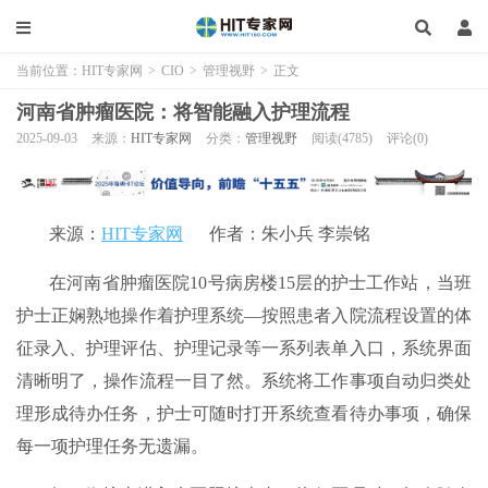
当前位置：
HIT专家网
>
CIO
>
管理视野
>
正文
河南省肿瘤医院：将智能融入护理流程
2025-09-03
来源：
HIT专家网
分类：
管理视野
阅读(4785)
评论(0)
来源：
HIT专家网
作者：朱小兵 李崇铭
在河南省肿瘤医院10号病房楼15层的护士工作站，当班
护士正娴熟地操作着护理系统—按照患者入院流程设置的体
征录入、护理评估、护理记录等一系列表单入口，系统界面
清晰明了，操作流程一目了然。系统将工作事项自动归类处
理形成待办任务，护士可随时打开系统查看待办事项，确保
每一项护理任务无遗漏。