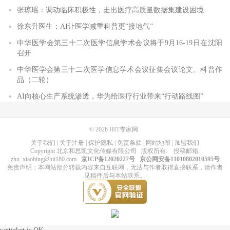
张琼瑶：调动临床积极性，走出医疗高质量数据集建设困境
徐东升医生：AI让医学减重科普更“接地气”
中华医学会第三十二次医学信息学术会议将于9月16-19日在沈阳
召开
中华医学会第三十二次医学信息学术会议征集会议论文、科普作
品（二轮）
AI向核心生产系统渗透，华为给医疗行业带来“行动路线图”
© 2026
HIT专家网
关于我们
|
关于注册
|
保护隐私
|
免责条款
|
网站地图
|
加盟我们
Copyright
北京和思凯文化传媒有限公司
版权所有
. 投稿邮箱:
zhu_xiaobing@hit180.com
京ICP备12020227号
京公网安备11010802010595号
免责声明：本网站部分转载内容来自互联网，无法与作者取得直接联系，请作者
见稿件后与本站联系。