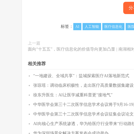
分
标签：
AI
人工智能
医疗信息化
医
上一篇
面向“十五五”，医疗信息化的价值导向更加凸显 | 南湖相
相关推荐
“一地建设、全域共享”：盐城探索医疗AI落地新范式
张琼瑶：调动临床积极性，走出医疗高质量数据集建设
徐东升医生：AI让医学减重科普更“接地气”
中华医学会第三十二次医学信息学术会议将于9月16-1
中华医学会第三十二次医学信息学术会议征集会议论文
AI向核心生产系统渗透，华为给医疗行业带来“行动路
华为深圳场景化解决方案发布会成功举办