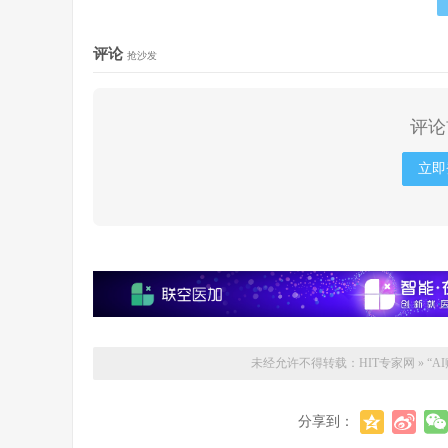
评论
抢沙发
评论
立即
未经允许不得转载：
HIT专家网
»
“
分享到：