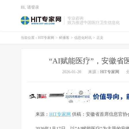
Hi, 请登录
专业咨询
致力推进中国医疗卫生信息化
当前位置：
HIT专家网
>
鲜播客
>
信息化时讯
>
正文
“AI赋能医疗”，安徽
2026-01-20
来源：
HIT专家网
来源：
HIT专家网
供稿：安徽省首席信息官协
2026年1月17日，以”AI赋能医疗”为主