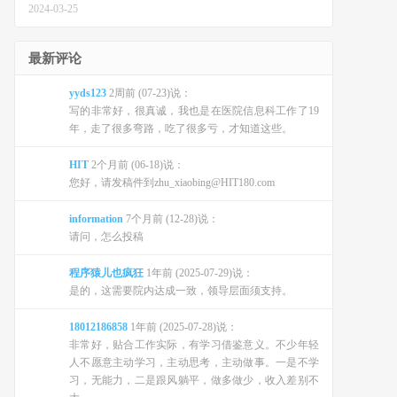
2024-03-25
最新评论
yyds123
2周前 (07-23)说：
写的非常好，很真诚，我也是在医院信息科工作了19
年，走了很多弯路，吃了很多亏，才知道这些。
HIT
2个月前 (06-18)说：
您好，请发稿件到zhu_xiaobing@HIT180.com
information
7个月前 (12-28)说：
请问，怎么投稿
程序猿儿也疯狂
1年前 (2025-07-29)说：
是的，这需要院内达成一致，领导层面须支持。
18012186858
1年前 (2025-07-28)说：
非常好，贴合工作实际，有学习借鉴意义。不少年轻
人不愿意主动学习，主动思考，主动做事。一是不学
习，无能力，二是跟风躺平，做多做少，收入差别不