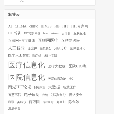
大。
标签云
HIT
HIT专家网
AI
CHIMA
HIMSS
HIS
CHINC
HIT培训
InterSystems
云计算
互联互通
HIT培训问答
互联网医疗
互联网医院
互联网+医疗健康
人工智能
任连仲
分级诊疗
医保信息化
信息安全
医学人工智能
医疗信创
医疗AI
医疗信息化
医院CIO班
医疗大数据
医院信息化
医院信息系统
华为
南湖HIT论坛
大数据
智慧医疗
回顾展望
移动医疗
电子病历
智慧医院
疫情
网络安全
薛万国
陈金雄
腾讯
英特尔
郑西川
远程医疗
集成平台