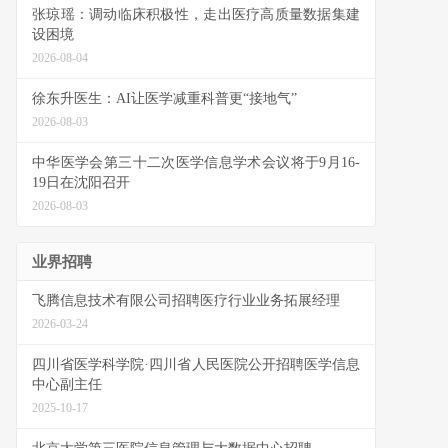
张琼瑶：调动临床积极性，走出医疗高质量数据集建
设困境
2026-08-04
徐东升医生：AI让医学减重科普更“接地气”
2026-08-03
中华医学会第三十二次医学信息学术会议将于9月16-
19日在沈阳召开
2026-08-03
业界招聘
飞腾信息技术有限公司招聘医疗行业业务拓展经理
2026-03-24
四川省医学科学院·四川省人民医院公开招聘医学信息
中心副主任
2025-10-17