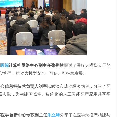
山医院
计算机网络中心副主任张俊钦
探讨了医疗大模型应用的
促协同，推动大模型安全、可信、可持续发展。
中心信息科技术负责人刘宇
以武汉市成功经验为例，分享了区
索实践，为构建区域性、集约化的人工智能医疗应用共享平
字医学创新中心专职副主任
朱立峰
分享了在医学大模型构建与