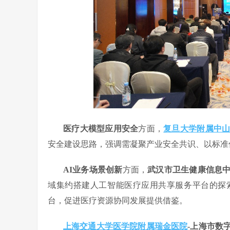
医疗大模型应用安全
方面，
复旦大学附属中
安全建设思路，强调需凝聚产业安全共识、以标准
AI业务场景创新
方面，
武汉市卫生健康信息
域集约搭建人工智能医疗应用共享服务平台的探
台，促进医疗资源协同发展提供借鉴。
上海交通大学医学院附属瑞金医院
-上海市数