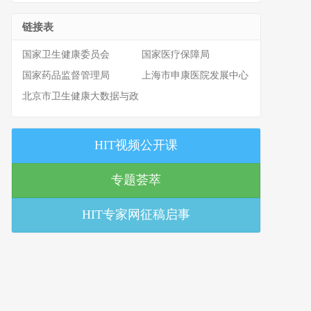
链接表
国家卫生健康委员会
国家医疗保障局
国家药品监督管理局
上海市申康医院发展中心
北京市卫生健康大数据与政
策研究中心
HIT视频公开课
专题荟萃
HIT专家网征稿启事