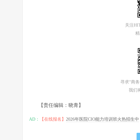
关注H
精
寻求“商
我们
【责任编辑：晓青】
AD：
【在线报名】
2026年医院CIO能力培训班火热招生中