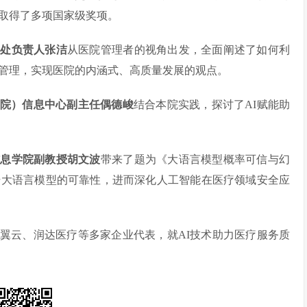
取得了多项国家级奖项。
理处负责人张洁
从医院管理者的视角出发，全面阐述了如何利
管理，实现医院的内涵式、高质量发展的观点。
院）
信息中心副主任
偶德峻
结合本院实践，探讨了AI赋能助
信息学院副教授胡文波
带来了题为《大语言模型概率可信与幻
升大语言模型的可靠性，进而深化人工智能在医疗领域安全应
翼云、润达医疗等多家企业代表，就AI技术助力医疗服务质