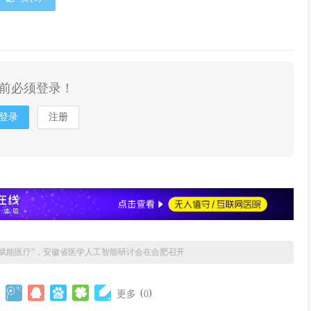
前必须登录！
登录
注册
AI赋能医疗”，安徽省医学人工智能研讨会在合肥召开
(
)
更多
0