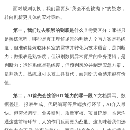
面对规则切换，我们需要从“我会不会被抛下”的疑虑，
转向剖析更具体的应对策略。
第一，我
们
过去积累的到底是什么？
需要区分：哪些只
是熟练流程，哪些是真正理解场景的判断力？写方案是熟练
度，但准确提炼临床科室的需求并转化为技术语言，是判断
力；做报表是熟练度，但识别数据异常背后的业务逻辑，是
判断力；运维系统是熟练度，但预判风险并制定应急方案，
是判断力。熟练度可以被工具替代，而判断力会越来越有价
值。
第二，AI首先会
接管
HIT
能力的
哪一段？
文档撰写、数
据整理、报表生成、代码编写等后端执行环节，AI介入最
快。但需求调研、业务研判、质量审核、项目统筹、临床沟
通这些前端环节，人的作用反而更为凸显。这意味着我们选