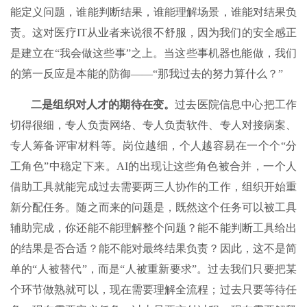
能定义问题，谁能判断结果，谁能理解场景，谁能对结果负
责。这对医疗IT从业者来说很不舒服，因为我们的安全感正
是建立在“我会做这些事”之上。当这些事机器也能做，我们
的第一反应是本能的防御——“那我过去的努力算什么？”
二是
组织对人才的期待在变。
过去医院信息中心把工作
切得很细，专人负责网络、专人负责软件、专人对接病案、
专人筹备评审材料等。岗位越细，个人越容易在一个个“分
工角色”中稳定下来。AI的出现让这些角色被合并，一个人
借助工具就能完成过去需要两三人协作的工作，组织开始重
新分配任务。随之而来的问题是，既然这个任务可以被工具
辅助完成，你还能不能理解整个问题？能不能判断工具给出
的结果是否合适？能不能对最终结果负责？因此，这不是简
单的“人被替代”，而是“人被重新要求”。过去我们只要把某
个环节做熟就可以，现在需要理解全流程；过去只要等待任