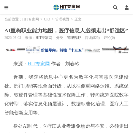
当前位置：
HIT专家网
>
CIO
>
管理视野
>
正文
AI重构职业能力地图，医疗信息人必须走出“舒适区”
2026-07-05
来源：
HIT专家网
分类：
管理视野
阅读(825)
评论(0)
来源：
HIT专家网
作者：刘春玲
近期，我院将信息中心更名为数字化与智慧医院建设
处。部门职能实现全面升级，从以往侧重网络运维、系统保
障、软硬件管理等基础性技术保障工作，转向统筹医院数字
化转型，落实信息化顶层设计、数据标准化治理、医疗人工
智能创新应用等。
身处AI时代，医疗IT从业者难免焦虑与不安，必须走出