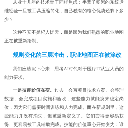
从业十几年的技术骨干同样焦虑：半辈子积累的系统运
维经验一旦被工具压缩简化，自己独有的核心优势还剩下多
少？
这种不安不是杞人忧天，而是因为我们熟悉的职业地图
正在被重新绘制。
规则变化的三层冲击
，职业地图正在被涂改
我们应该沉下心来，思考AI时代对于医疗IT从业人员的
能力要求。
一是
技能
价值
在变。
过去，会写项目技术方案、会整理
数据、会完成项目实施和验收，这些能力就能换来稳定岗
位，因为它们需要时间训练和人力完成。而在新规则里，这
些能力并没有消失，但被重新定义了。它们变得更容易获
得、更容易被工具辅助完成。技能的价值重心开始变为：谁