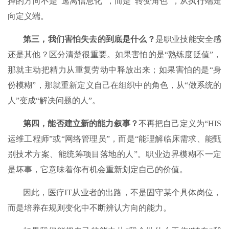
择的方向不是“逃离信息化”，而是“转变角色”，从执行端走
向定义端。
第三，我
们
害怕失去的到底是什么？
是职业技能安全感
还是其他？区分清楚很重要。如果害怕的是“熟练度贬值”，
那就主动把精力从重复劳动中释放出来；如果害怕的是“身
份模糊”，那就重新定义自己在组织中的角色，从“做系统的
人”变成“解决问题的人”。
第四，能否建立
新
的能力叙事？
不再把自己定义为“HIS
运维工程师”或“网络管理员”，而是“能理解临床需求、能甄
别技术方案、能统筹项目落地的人”。职业边界模糊不一定
是坏事，它意味着你有机会重新划定自己的价值。
因此，医疗IT从业者的出路，不是固守某个具体岗位，
而是培养在规则变化中不断辨认方向的能力。