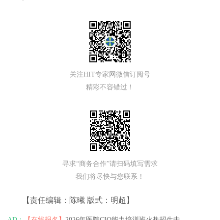
关注HIT专家网微信订阅号
精彩不容错过！
寻求“商务合作”请扫码填写需求
我们将尽快与您联系！
【责任编辑：陈曦 版式：明超】
AD：
【在线报名】
2026年医院CIO能力培训班火热招生中