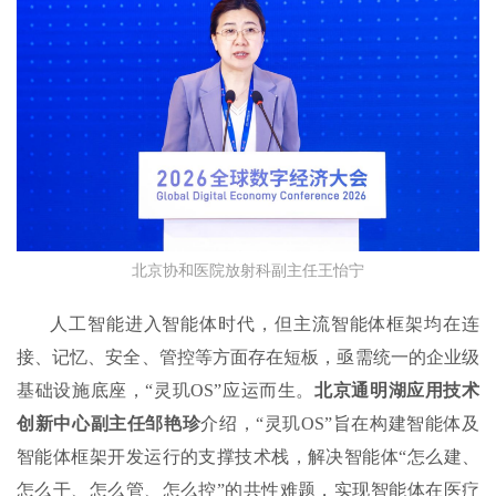
北京协和医院放射科副主任王怡宁
人工智能进入智能体时代，但主流智能体框架均在连
接、记忆、安全、管控等方面存在短板，亟需统一的企业级
基础设施底座，“灵玑OS”应运而生。
北京通明湖应用技术
创新中心副主任邹艳珍
介绍，“灵玑OS”旨在构建智能体及
智能体框架开发运行的支撑技术栈，解决智能体“怎么建、
怎么干、怎么管、怎么控”的共性难题，实现智能体在医疗