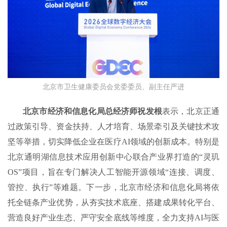
北京市卫生健康委员会党委委员、副主任严进
北京市经济和信息化局总经济师祝发根
表示，北京正通
过政策引导、资金扶持、人才培育、场景牵引及关键技术攻
坚等举措，切实降低企业在医疗AI领域的创新成本。特别是
北京通明湖信息技术应用创新中心联合产业界打造的“灵玑
OS”项目，旨在专门解决人工智能开源领域“连接、调度、
管控、执行”等难题。下一步，北京市经济和信息化局将依
托全链条产业优势，从夯实技术底座、搭建成果转化平台、
营造良好产业生态、严守安全底线等维度，全力支持AI与医