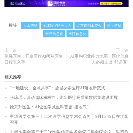
标签：
人工智能
全球数字经济大会
北京信创工委会
医疗信创
医疗信息化
医院信息化
上一篇
下一篇
张强医生：开发医疗AI须从医生
AI重构职业能力地图，医疗信息
日程表入手
人必须走出“舒适区”
相关推荐
“一地建设、全域共享”：盐城探索医疗AI落地新范式
张琼瑶：调动临床积极性，走出医疗高质量数据集建设困境
徐东升医生：AI让医学减重科普更“接地气”
中华医学会第三十二次医学信息学术会议将于9月16-19日在沈阳
召开
中华医学会第三十二次医学信息学术会议征集会议论文、科普作