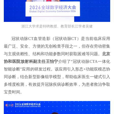
浙江大学求是特聘教授、教育部长江学者吴健
冠状动脉CT血管造影（冠状动脉CT）是当前临床应用
最广泛、安全、方便的无创检查手段之一，但存在劳动密集
与主观依赖性、结构和功能参数同时获取困难等问题。
北京
协和医院放射科副主任王怡宁
介绍了“冠状动脉CTA一体化
智能诊断”应用的研发过程。该应用引入形态+功能双模态协
同诊断，结合新型影像组学模型，帮助临床医生一键式引入
多维度检测，有效提升冠脉疾病诊断效率，为患者救治争取
宝贵时间。