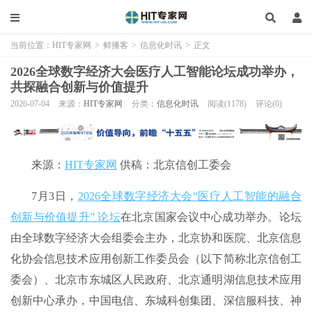
当前位置：
HIT专家网
>
鲜播客
>
信息化时讯
>
正文
2026全球数字经济大会医疗人工智能论坛成功举办，
共探融合创新与价值提升
2026-07-04
来源：
HIT专家网
分类：
信息化时讯
阅读(1178)
评论(0)
来源：
HIT专家网
供稿：北京信创工委会
7月3日，
2026全球数字经济大会“医疗人工智能的融合
创新与价值提升” 论坛
在北京国家会议中心成功举办。论坛
由全球数字经济大会组委会主办，北京协和医院、北京信息
化协会信息技术应用创新工作委员会（以下简称北京信创工
委会）、北京市东城区人民政府、北京通明湖信息技术应用
创新中心承办，中国电信、东城科创集团、深信服科技、神