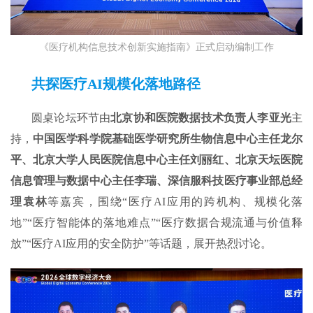
《医疗机构信息技术创新实施指南》正式启动编制工作
共探医疗AI规模化落地路径
圆桌论坛环节由
北京协和医院数据技术负责人李
亚光
主
持，
中国医学科学院
基础医学研究所生物信息中心主任龙尔
平、北京大学人民医院信息中心主任刘丽红、北京天坛医院
信息管理与数据中心主任李瑞、深信服科技医疗事业部总经
理袁林
等嘉宾，围绕“医疗AI应用的跨机构、规模化落
地”“医疗智能体的落地难点”“医疗数据合规流通与价值释
放”“医疗AI应用的安全防护”等话题，展开热烈讨论。