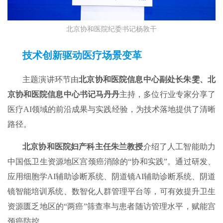
北京协和医院纪委书记杨敦干
技术创新驱动医疗场景变革
主题演讲环节由
北京协和医院信息中心副处长朱雯、北
京协和医院信息中心书记马丹丹
主持，多位行业专家分享了
医疗AI领域的前沿成果与实践经验，为技术落地提供了清晰
路径。
北京协和医院妇产科主任朱兰教授
介绍了人工智能助力
中国低卫生资源地区宫颈癌消除的“协和实践”。通过研发、
应用细胞学AI辅助诊断系统、阴道镜AI辅助诊断系统、阴道
镜智能培训系统、数智化人群管理平台等，可有效提升卫生
资源匮乏地区的“两癌”筛查率与患者随访管理水平，赋能宫
颈癌防控。