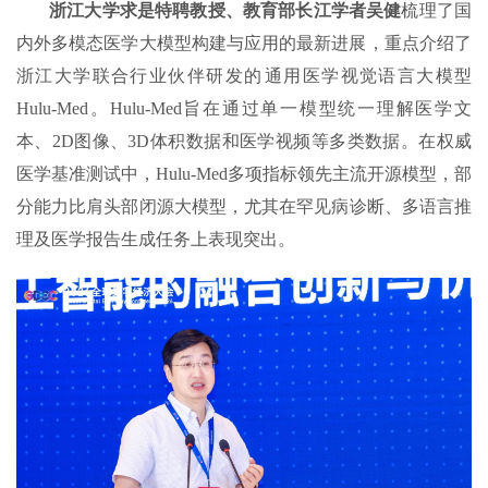
浙江大学求是特聘教授、教育部长江学者吴健
梳理了国
内外多模态医学大模型构建与应用的最新进展，重点介绍了‌
浙江大学联合行业伙伴研发的‌通用医学视觉语言大模型
Hulu-Med。Hulu-Med旨在通过单一模型统一理解医学文
本、2D图像、3D体积数据和医学视频等多类数据。在权威
医学基准测试中，Hulu-Med多项指标领先主流开源模型，部
分能力比肩头部闭源大模型，尤其在罕见病诊断、多语言推
理及医学报告生成任务上表现突出。