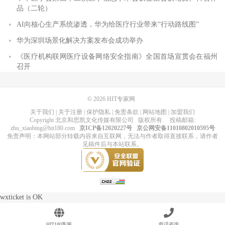
品（二轮）
AI向核心生产系统渗透，华为给医疗行业带来“行动路线图”
华为深圳场景化解决方案发布会成功举办
《医疗机构联网医疗设备网络安全指南》全国首场宣贯会在福州
召开
© 2026
HIT专家网
关于我们
|
关于注册
|
保护隐私
|
免责条款
|
网站地图
|
加盟我们
Copyright
北京和思凯文化传媒有限公司
版权所有
. 投稿邮箱:
zhu_xiaobing@hit180.com
京ICP备12020227号
京公网安备11010802010595号
免责声明：本网站部分转载内容来自互联网，无法与作者取得直接联系，请作者
见稿件后与本站联系。
wxticket is OK
HIT180客服
电话咨询