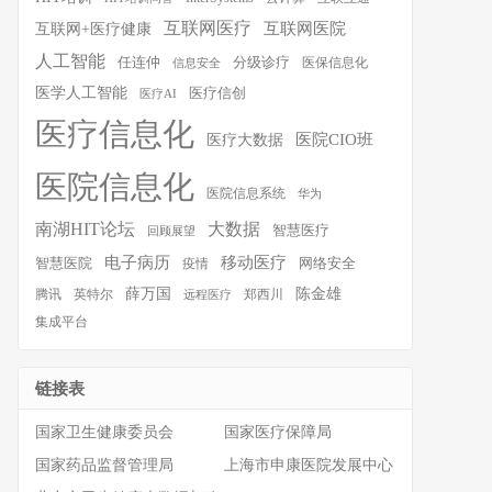
互联网医疗
互联网医院
互联网+医疗健康
人工智能
任连仲
分级诊疗
医保信息化
信息安全
医学人工智能
医疗信创
医疗AI
医疗信息化
医院CIO班
医疗大数据
医院信息化
医院信息系统
华为
南湖HIT论坛
大数据
智慧医疗
回顾展望
移动医疗
电子病历
智慧医院
疫情
网络安全
薛万国
陈金雄
腾讯
英特尔
郑西川
远程医疗
集成平台
链接表
国家卫生健康委员会
国家医疗保障局
国家药品监督管理局
上海市申康医院发展中心