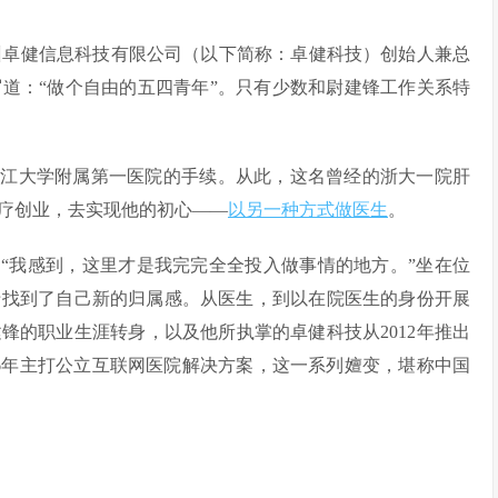
天的杭州卓健信息科技有限公司（以下简称：卓健科技）创始人兼总
道：“做个自由的五四青年”。只有少数和尉建锋工作关系特
浙江大学附属第一医院的手续。从此，这名曾经的浙大一院肝
疗创业，去实现他的初心——
以另一种方式做医生
。
“我感到，这里才是我完完全全投入做事情的地方。”坐在位
于找到了自己新的归属感。从医生，到以在院医生的身份开展
锋的职业生涯转身，以及他所执掌的卓健科技从2012年推出
016年主打公立互联网医院解决方案，这一系列嬗变，堪称中国