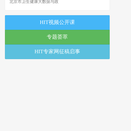
北京市卫生健康大数据与政
策研究中心
HIT视频公开课
专题荟萃
HIT专家网征稿启事