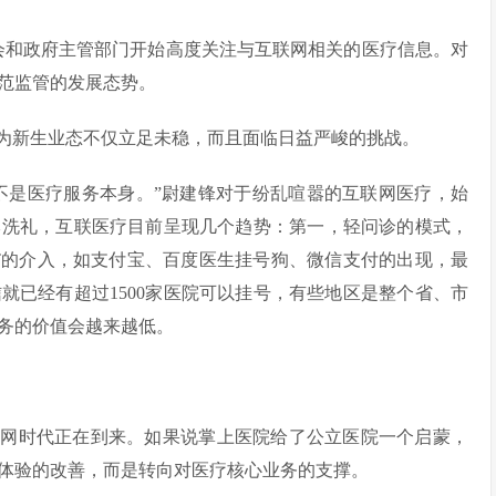
社会和政府主管部门开始高度关注与互联网相关的医疗信息。对
范监管的发展态势。
为新生业态不仅立足未稳，而且面临日益严峻的挑战。
不是医疗服务本身。”尉建锋对于纷乱喧嚣的互联网医疗，始
本洗礼，互联医疗目前呈现几个趋势：第一，轻问诊的模式，
T的介入，如支付宝、百度医生挂号狗、微信支付的出现，最
就已经有超过1500家医院可以挂号，有些地区是整个省、市
务的价值会越来越低。
联网时代正在到来。如果说掌上医院给了公立医院一个启蒙，
体验的改善，而是转向对医疗核心业务的支撑。