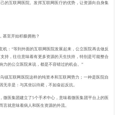
自己的互联网医院。发挥互联网医疗的优势，让资源向自身集
，甚至开始积极拥抱？
破玄机：“等到外面的互联网医院发展起来，公立医院再去做反
的支持，往往意味着有更多资源的天生扶持，特别是可能整合
响力的公立医院来说，都是不容错过的机会。”
像乌镇互联网医院这样的纯资本和互联网势力；一种是医院自
因无非是：与其坐以待毙，不如奋起反抗。
，微医集团建立了5个手术中心，意味着微医集团平台上的医
而言就意味着病人和医生资源的外流。