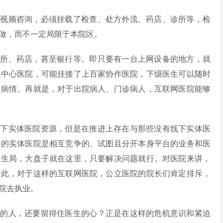
、视频咨询，必须挂载了检查、处方外流、药店、诊所等，检
做，而不一定局限于本院区。
诊所、药店，甚至银行等。即只要有一台上网设备的地方，就
域中心医院，可能挂接了上百家协作医院，下级医生可以随时
的病情。再就是，对于出院病人、门诊病人，互联网医院能够
线下实体医院资源，但是在推进上存在与那些没有线下实体医
有的实体医院是相互竞争的。试图且分开本身平台的业务和医
卫生局，大盘子就在这里，只要解决问题就行。对医院来讲，
因此，对于这样的互联网医院，公立医院的院长们肯定排斥，
院去执业。
生的人，还要留得住医生的心？正是在这样的危机意识和紧迫