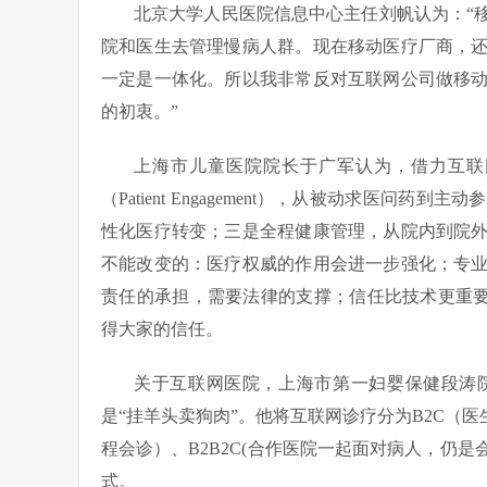
北京大学人民医院信息中心主任刘帆认为：“
院和医生去管理慢病人群。现在移动医疗厂商，
一定是一体化。所以我非常反对互联网公司做移
的初衷。”
上海市儿童医院院长于广军认为，借力互联
（Patient Engagement），从被动求医
性化医疗转变；三是全程健康管理，从院内到院
不能改变的：医疗权威的作用会进一步强化；专
责任的承担，需要法律的支撑；信任比技术更重要
得大家的信任。
关于互联网医院，上海市第一妇婴保健段涛
是“挂羊头卖狗肉”。他将互联网诊疗分为B2C（
程会诊）、B2B2C(合作医院一起面对病人，仍
式。