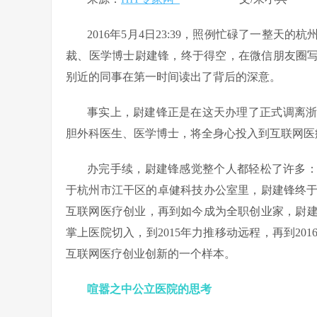
2016年5月4日23:39，照例忙碌了一整
裁、医学博士尉建锋，终于得空，在微信朋友圈写
别近的同事在第一时间读出了背后的深意。
事实上，尉建锋正是在这天办理了正式调离
胆外科医生、医学博士，将全身心投入到互联网医
办完手续，尉建锋感觉整个人都轻松了许多：
于杭州市江干区的卓健科技办公室里，尉建锋终
互联网医疗创业，再到如今成为全职创业家，尉建
掌上医院切入，到2015年力推移动远程，再到2
互联网医疗创业创新的一个样本。
喧嚣之中公立医院的思考