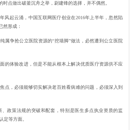
的时点做出破釜沉舟之举，尉建锋的选择，并不偶然。
015年风起云涌，中国互联网医疗创业在2016年上半年，忽然陷
已然形成：
纯属争抢公立医院资源的“挖墙脚”做法，必然遭到公立医院
方面的体验改进，但是不能从根本上解决优质医疗资源供不应
的焦点，必须能够切实解决老百姓看病难的问题，必须深入到
新、政策法规的突破和配套，特别是医生多点执业资质的监
认定等方面。