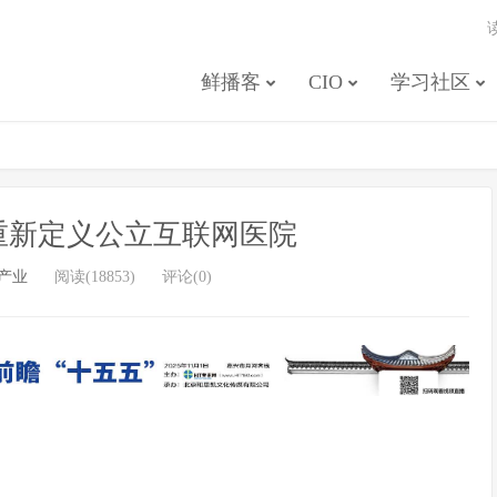
鲜播客
CIO
学习社区
重新定义公立互联网医院
产业
阅读(18853)
评论(0)