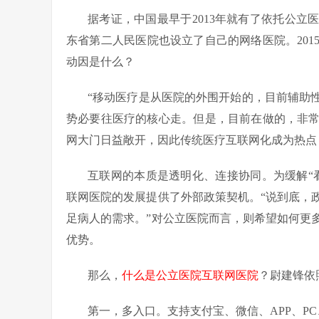
据考证，中国最早于2013年就有了依托公立
东省第二人民医院也设立了自己的网络医院。20
动因是什么？
“移动医疗是从医院的外围开始的，目前辅助
势必要往医疗的核心走。但是，目前在做的，非
网大门日益敞开，因此传统医疗互联网化成为热点
互联网的本质是透明化、连接协同。为缓解“
联网医院的发展提供了外部政策契机。“说到底，
足病人的需求。”对公立医院而言，则希望如何更
优势。
那么，
什么是公立医院互联网医院
？尉建锋依
第一，多入口。支持支付宝、微信、APP、P