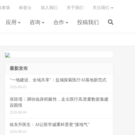
读者墙
标签云
加入我们
关于我们
关注我们
应用
咨询
合作
投稿我们
最新发布
“一地建设、全域共享”：盐城探索医疗AI落地新范式
2026-08-05
张琼瑶：调动临床积极性，走出医疗高质量数据集建
设困境
2026-08-04
徐东升医生：AI让医学减重科普更“接地气”
2026-08-03