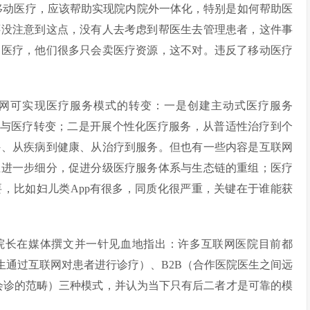
移动医疗，应该帮助实现院内院外一体化，特别是如何帮助医
还没注意到这点，没有人去考虑到帮医生去管理患者，这件事
动医疗，他们很多只会卖医疗资源，这不对。违反了移动医疗
网可实现医疗服务模式的转变：一是创建主动式医疗服务
问药到主动参与医疗转变；二是开展个性化医疗服务，从普适性治疗到个
外、从疾病到健康、从治疗到服务。但也有一些内容是互联网
业进一步细分，促进分级医疗服务体系与生态链的重组；医疗
，比如妇儿类App有很多，同质化很严重，关键在于谁能获
院长在媒体撰文并一针见血地指出：许多互联网医院目前都
医生通过互联网对患者进行诊疗）、B2B（合作医院医生之间远
是会诊的范畴）三种模式，并认为当下只有后二者才是可靠的模