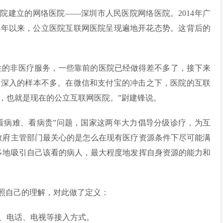
医院建立的网络医院——深圳市人民医院网络医院。2014年广
15年以来，公立医院互联网医院呈现遍地开花态势。这背后的
性的非医疗服务，一些靠前的医院已经做得差不多了，接下来
常深入的样本不多。在微信和支付宝的冲击之下，医院的互联
，也就是现在的公立互联网医院。”尉建锋说。
看病难、看病贵”问题，国家这两年大力倡导分级诊疗，为互
政府主管部门最关心的是怎么在现有医疗资源条件下尽可能满
多地吸引自己该看的病人，最大程度地发挥自身资源的能力和
照自己的理解，对此做了定义：
C、电话、电视等接入方式。