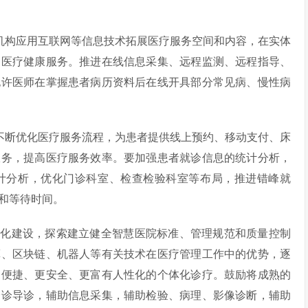
疗机构应用互联网等信息技术拓展医疗服务空间和内容，在实体
的医疗健康服务。推进在线信息采集、远程监测、远程指导、
允许医师在掌握患者病历资料后在线开具部分常见病、慢性病
，不断优化医疗服务流程，为患者提供线上预约、移动支付、床
服务，提高医疗服务效率。要加强患者就诊信息的统计分析，
计分析，优化门诊科室、检查检验科室等布局，推进错峰就
和等待时间。
息化建设，探索建立健全智慧医院标准、管理规范和质量控制
算、区块链、机器人等有关技术在医疗管理工作中的优势，逐
更便捷、更安全、更富有人性化的个体化诊疗。鼓励将成熟的
分诊导诊，辅助信息采集，辅助检验、病理、影像诊断，辅助