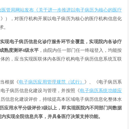
政医管局网站发布《关于进一步推进以电子病历为核心的医疗
知》），对医疗机构开展以电子病历为核心的医疗机构信息化
求。
要实现电子病历信息化诊疗服务环节全覆盖，
实现院内各诊疗
成熟度测评4级水平
，由院内任一部门任一终端登入，均能按
联体的，应当实现医联体内各医疗机构电子病历信息系统互联
应当根据《
电子病历应用管理规范（试行）
》、《电子病历系
强电子病历信息化建设与管理，并按照《
电子病历系统功能应
病历信息化建设评价，持续提高本区域电子病历信息化整体水
病历应用水平分级评价3级以上，即实现医院内不同部门间数据
医院内实现全院信息共享，并具备医疗决策支持功能。