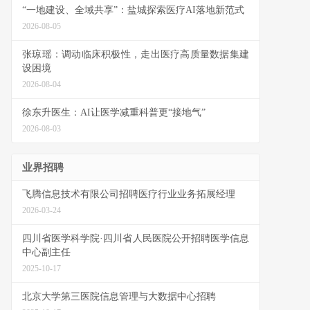
“一地建设、全域共享”：盐城探索医疗AI落地新范式
2026-08-05
张琼瑶：调动临床积极性，走出医疗高质量数据集建
设困境
2026-08-04
徐东升医生：AI让医学减重科普更“接地气”
2026-08-03
业界招聘
飞腾信息技术有限公司招聘医疗行业业务拓展经理
2026-03-24
四川省医学科学院·四川省人民医院公开招聘医学信息
中心副主任
2025-10-17
北京大学第三医院信息管理与大数据中心招聘