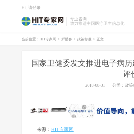
Hi, 请登录
专业咨询
致力推进中国医疗卫生信息化
当前位置：
HIT专家网
>
鲜播客
>
政策标准
>
正文
国家卫健委发文推进电子病历建
评
2018-08-31
分类：
政策
来源：
HIT专家网