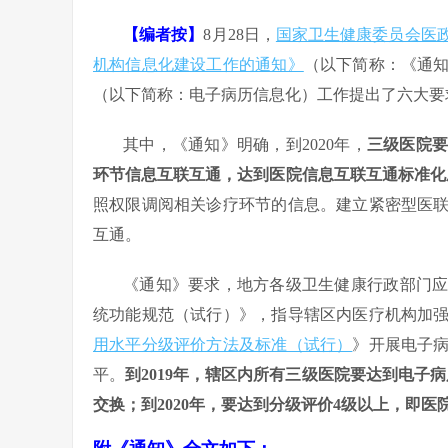
【编者按】
8月28日，
国家卫生健康委员会医
机构信息化建设工作的通知》
（以下简称：《通
（以下简称：电子病历信息化）工作提出了六大要
其中，《通知》明确，到2020年，
三级医院
环节信息互联互通，达到医院信息互联互通标准化
照权限调阅相关诊疗环节的信息。建立紧密型医
互通。
《通知》要求，地方各级卫生健康行政部门
统功能规范（试行）》，指导辖区内医疗机构加
用水平分级评价方法及标准（试行）
》开展电子
平。
到2019年，辖区内所有三级医院要达到电子
交换；到2020年，要达到分级评价4级以上，即