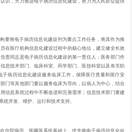
高认识，大力推进电子病历信息化建设，努力为人民群众提供
机构要将电子病历信息化建设列为重点工作任务，将其作为推
病历在医疗机构信息化建设过程中的核心地位，建立健全长效
要负责同志是电子病历信息化建设的第一责任人；医务部门作
调信息技术部门、临床科室、药学部门、医技科室以及有关职
电子病历信息化建设服务临床工作，保障医疗质量和医疗安
能部门等其他部门要以服务临床为导向，以病人为中心，结合
应用信息系统过程中不断改进和完善需求；信息技术部门要建
系统开发、维护、运行和技术支持。
要在住院病历、医嘱等系统基础上，优先将电子病历信息化向