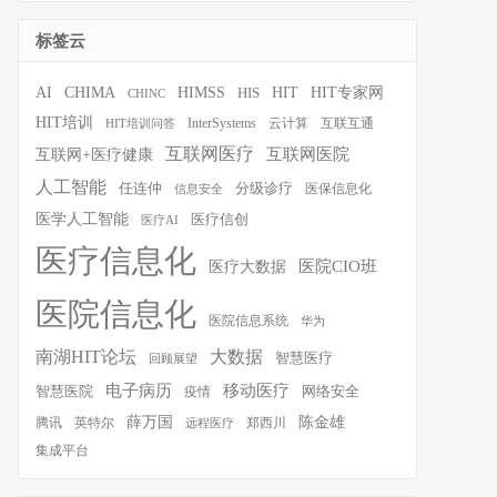
标签云
HIT
HIT专家网
AI
CHIMA
HIMSS
HIS
CHINC
HIT培训
InterSystems
云计算
互联互通
HIT培训问答
互联网医疗
互联网医院
互联网+医疗健康
人工智能
任连仲
分级诊疗
医保信息化
信息安全
医学人工智能
医疗信创
医疗AI
医疗信息化
医院CIO班
医疗大数据
医院信息化
医院信息系统
华为
南湖HIT论坛
大数据
智慧医疗
回顾展望
移动医疗
电子病历
智慧医院
疫情
网络安全
薛万国
陈金雄
腾讯
英特尔
郑西川
远程医疗
集成平台