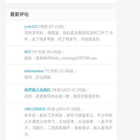
最新评论
yyds123
2周前 (07-23)说：
写的非常好，很真诚，我也是在医院信息科工作了19
年，走了很多弯路，吃了很多亏，才知道这些。
HIT
2个月前 (06-18)说：
您好，请发稿件到zhu_xiaobing@HIT180.com
information
7个月前 (12-28)说：
请问，怎么投稿
程序猿儿也疯狂
1年前 (2025-07-29)说：
是的，这需要院内达成一致，领导层面须支持。
18012186858
1年前 (2025-07-28)说：
非常好，贴合工作实际，有学习借鉴意义。不少年轻
人不愿意主动学习，主动思考，主动做事。一是不学
习，无能力，二是跟风躺平，做多做少，收入差别不
大。