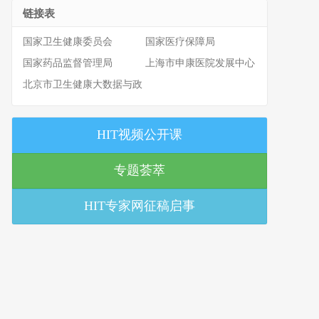
链接表
国家卫生健康委员会
国家医疗保障局
国家药品监督管理局
上海市申康医院发展中心
北京市卫生健康大数据与政
策研究中心
HIT视频公开课
专题荟萃
HIT专家网征稿启事