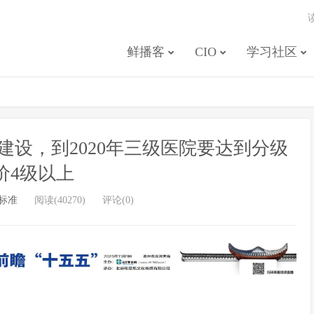
鲜播客
CIO
学习社区
设，到2020年三级医院要达到分级
价4级以上
标准
阅读(40270)
评论(0)