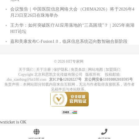
会议预告｜中国医院信息网络大会（CHIMA2026）将于2026年4
月23日至26日在珠海举办
王力华：如何突破医疗AI应用落地的“三高困境”？ | 2025年南湖
HIT论坛
嘉和美康发布C-Fusion1.0，临床信息系统迈向数智融合新阶段
© 2026
HIT专家网
关于我们
|
关于注册
|
保护隐私
|
免责条款
|
网站地图
|
加盟我们
Copyright
北京和思凯文化传媒有限公司
版权所有
. 投稿邮箱:
zhu_xiaobing@hit180.com
京ICP备12020227号
京公网安备11010802010595号
免责声明：本网站部分转载内容来自互联网，无法与作者取得直接联系，请作者
见稿件后与本站联系。
wxticket is OK
HIT180客服
电话咨询