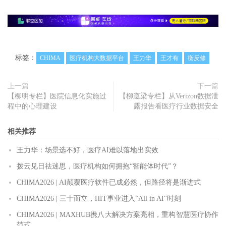
标签：
CHIMA
医疗机构大数据平台
王力华
王才有
衡反修
上一篇
下一篇
【柳明专栏】医院信息化实施过
【柳遵梁专栏】从Verizon数据泄
程中的心理建设
露报告看医疗行业数据安全
相关推荐
王力华：场景选不好，医疗AI难以落地出实效
拨云见日祛迷思，医疗机构如何拥抱“智能体时代”？
CHIMA2026 | AI颠覆医疗软件已成必然，但路径将是渐进式
CHIMA2026 | 三十而立，HIT事业进入“All in AI"时刻
CHIMA2026 | MAXHUB携八大解决方案亮相，重构智慧医疗协作
范式