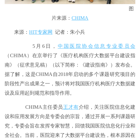
图
片来源：
CHIMA
来源：
HIT专家网
记者：朱小兵
5月6日，
中国医院协会信息专业委员会
（CHIMA）在京举行了《医疗机构医疗大数据平台建设指
南》（征求意见稿）（以下简称：《建设指南》）发布会。
据了解，这是CHIMA自2018年启动的多个课题研究项目的
阶段性产出成果之一，预计将对我国医疗机构医疗大数据建
设及应用起到规范和指导作用。
CHIMA主任委员
王才有
介绍，关注医院信息化建
设和应用发展方向是专委会的宗旨，通过开展一系列课题研
究，专委会旨在发挥专家智慧，回馈我国医院信息化行业和
全社会。当前，医院迎来了大数据平台建设热，根本原因在