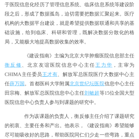
于医院信息化经历了管理信息系统、临床信息系统等建设阶
段之后，形成了数据孤岛，迫切需要把数据汇聚起来。医疗
机构的大数据平台建设，就是希望提供数据联通和共享的基
础设施，给到临床、科研和管理，既解决数据分散化的格
局，又能极大地提高数据收集的效率。
《建设指南》主编为北京大学肿瘤医院信息部主任
衡反修
、北京友谊医院信息中心主任
王力华
，主审为
CHIMA主任委员
王才有
、解放军总医院医疗大数据中心主
任
薛万国
。首都医科大学附属
北京世纪坛医院
信息中心主任
田宗梅、解放军总医院信息中心主任
刘敏超
等15位全国大型
医院信息中心负责人参与到课题的研究中。
作为该课题的负责人，衡反修主任介绍了课题研究
的初衷、主要任务和产出。他表示，《建设指南》希望能够
尽可能吸收好的思路，帮助医院同仁们少走一些弯路，重点