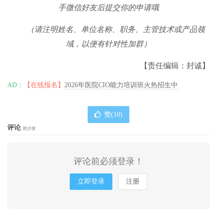
手微信好友后提交你的申请哦
（请注明姓名、单位名称、职务、主管技术或产品领
域，以便有针对性加群）
【责任编辑：封诚】
AD：
【在线报名】
2026年医院CIO能力培训班火热招生中
赞(
10
)
评论
抢沙发
评论前必须登录！
立即登录
注册