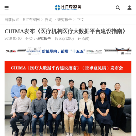
当前位置：
HIT专家网
>
咨询
>
研究报告
>
正文
CHIMA发布《医疗机构医疗大数据平台建设指南》
2019-05-06
分类：
研究报告
阅读(31205)
评论(0)