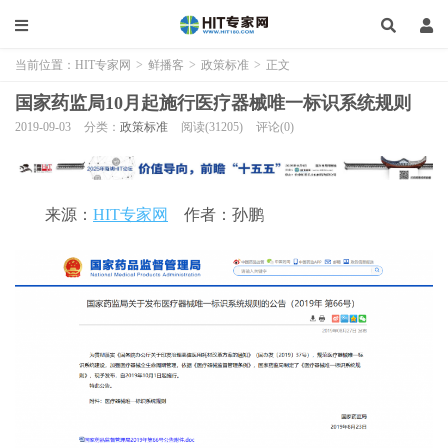
当前位置：
HIT专家网
>
鲜播客
>
政策标准
>
正文
国家药监局10月起施行医疗器械唯一标识系统规则
2019-09-03
分类：
政策标准
阅读(31205)
评论(0)
来源：
HIT专家网
作者：孙鹏