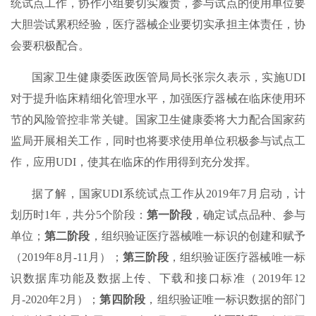
统试点工作，协作小组要切实履责，参与试点的使用单位要
大胆尝试累积经验，医疗器械企业要切实承担主体责任，协
会要积极配合。
国家卫生健康委医政医管局局长张宗久表示，实施UDI
对于提升临床精细化管理水平，加强医疗器械在临床使用环
节的风险管控非常关键。国家卫生健康委将大力配合国家药
监局开展相关工作，同时也将要求使用单位积极参与试点工
作，应用UDI，使其在临床的作用得到充分发挥。
据了解，国家UDI系统试点工作从2019年7月启动，计
划历时1年，共分5个阶段：
第一阶段
，确定试点品种、参与
单位；
第二阶段
，组织验证医疗器械唯一标识的创建和赋予
（2019年8月-11月）；
第三阶段
，组织验证医疗器械唯一标
识数据库功能及数据上传、下载和接口标准（2019年12
月-2020年2月）；
第四阶段
，组织验证唯一标识数据的部门