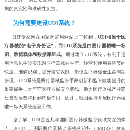
据的真实性和准确性负责。
为何需要建设UDI系统
？
HIT专家网在国家药监局网站上了解到，
UDI
相当于
医
疗器械的
“电子
身份证
”
，
而
UDI系统
是
由医疗器械唯一标
识、数据载体和数据库组成。
通过建立UDI系统，有利于运
用信息化手段实现对医疗器械在生产、经营和使用各环节的
快速、准确识别，提升监管效能，加强医疗器械全生命周期
管理。UDI系统是医疗器械监管手段创新和监管效能提升的
重要抓手，对严守医疗器械安全底线、助力医疗器械产业高
质量发展都将起到积极作用。因此，我国亟待开展医疗器械
唯一标识系统建设工作。
据了解，UDI是近几年国际医疗器械监管领域关注的焦
点。2013年，国际医疗器械监管机构论坛（IMDRF）发布