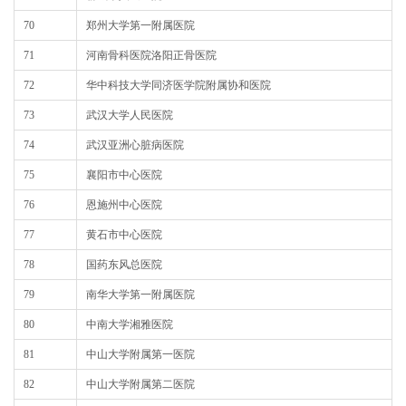
70
郑州大学第一附属医院
71
河南骨科医院洛阳正骨医院
72
华中科技大学同济医学院附属协和医院
73
武汉大学人民医院
74
武汉亚洲心脏病医院
75
襄阳市中心医院
76
恩施州中心医院
77
黄石市中心医院
78
国药东风总医院
79
南华大学第一附属医院
80
中南大学湘雅医院
81
中山大学附属第一医院
82
中山大学附属第二医院