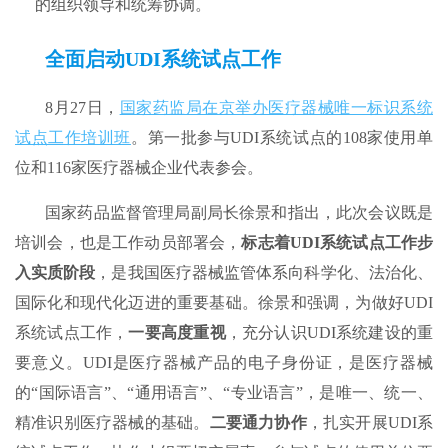
的组织领导和统筹协调。
全面启动
UDI系统
试点工作
8月27日，
国家药监局在京举办医疗器械唯一标识系统
试点工作培训班
。第一批参与UDI系统试点的108家使用单
位和116家医疗器械企业代表参会。
国家药品监督管理局副局长徐景和指出，此次会议既是
培训会，也是工作动员部署会，
标志着UDI系统试点工作步
入实质阶段
，是我国医疗器械监管体系向科学化、法治化、
国际化和现代化迈进的重要基础。徐景和强调，为做好UDI
系统试点工作，
一要高度重视
，充分认识UDI系统建设的重
要意义。UDI是医疗器械产品的电子身份证，是医疗器械
的“国际语言”、“通用语言”、“专业语言”，是唯一、统一、
精准识别医疗器械的基础。
二要通力协作
，扎实开展UDI系