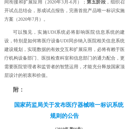
间衔接和扩展应用（2020年3月-6月）；
第五阶段
，组织召
开试点总结会，形成试点报告，完善首批产品唯一标识实施
方案（2020年7月）。
可以预见，实施UDI系统必将影响医院信息系统的建
设，特别是如何将医疗设备UDI同步纳入医院相关信息系统
建设规划，实现数据的有效交互和扩展应用，必将有赖于医
疗机构设备部门、医技检查科室和信息部门的通力配合，更
需要医院管理者和监管者的智慧运用，才能充分释放国家顶
层设计的初衷和价值。
附：
国家药监局关于发布医疗器械唯一标识系统
规则的公告
（2019年 第66号）