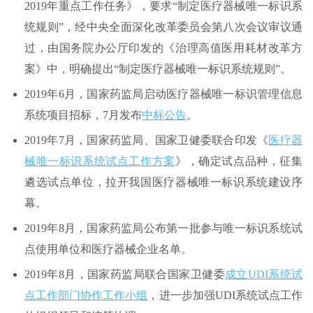
2019年重点工作任务》，要求“制定医疗器械唯一标识系
统规则”，经中央全面深化改革委员会第八次会议审议通
过，由国务院办公厅印发的《治理高值医用耗材改革方
案》中，明确提出“制定医疗器械唯一标识系统规则”。
2019年6月，国家药监局启动医疗器械唯一标识管理信息
系统项目招标，7月发布
中标公告
。
2019年7月，国家药监局、国家卫健委联合印发《
医疗器
械唯一标识系统试点工作方案
》，确定试点品种，征集
遴选试点单位，拉开我国医疗器械唯一标识系统建设序
幕。
2019年8月，国家药监局公布第一批参与唯一标识系统试
点使用单位和医疗器械企业名单。
2019年8月，国家药监局联合国家卫健委
成立UDI系统试
点工作部门协作工作小组
，进一步加强UDI系统试点工作