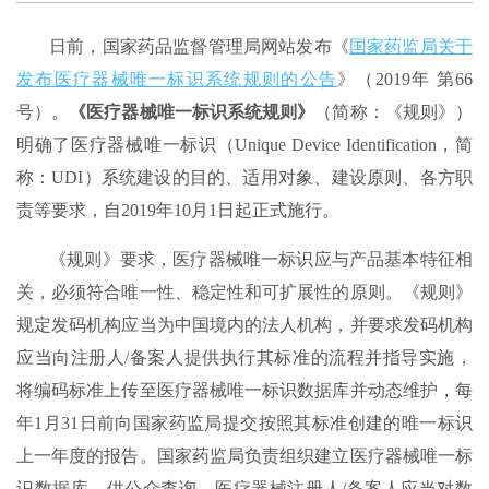
日前，国家药品监督管理局网站发布《
国家药监局关于
发布医疗器械唯一标识系统规则的公告
》（2019年 第66
号）。
《医疗器械唯一标识系统规则》
（简称：《规则》）
明确了医疗器械唯一标识（Unique Device Identification，简
称：UDI）系统建设的目的、适用对象、建设原则、各方职
责等要求，自2019年10月1日起正式施行。
《规则》要求，医疗器械唯一标识应与产品基本特征相
关，必须符合唯一性、稳定性和可扩展性的原则。《规则》
规定发码机构应当为中国境内的法人机构，并要求发码机构
应当向注册人/备案人提供执行其标准的流程并指导实施，
将编码标准上传至医疗器械唯一标识数据库并动态维护，每
年1月31日前向国家药监局提交按照其标准创建的唯一标识
上一年度的报告。国家药监局负责组织建立医疗器械唯一标
识数据库，供公众查询。医疗器械注册人/备案人应当对数