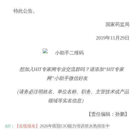
特此公告。
国家药监局
2019年11月29日
想加入
HIT
专家网专业交流群吗？请添加
“HIT
专家
网
”
小助手微信好友
（请务必注明姓名、单位名称、职务、主管技术或产品
领域等实名信息）
【责任编辑：孙鹏】
AD：
【在线报名】
2026年医院CIO能力培训班火热招生中