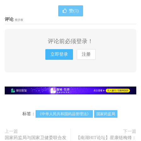
赞(
1
)
评论
抢沙发
评论前必须登录！
立即登录
注册
标签：
《中华人民共和国药品管理法》
国家药监局
上一篇
下一篇
国家药监局与国家卫健委联合发
【南湖HIT论坛】星康链梅烽：