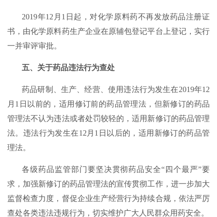
2019年12月1日起，对化学原料药不再发放药品注册证
书，由化学原料药生产企业在原辅包登记平台上登记，实行
一并审评审批。
五、关于药品违法行为查处
药品研制、生产、经营、使用违法行为发生在2019年12
月1日以前的，适用修订前的药品管理法，但新修订的药品
管理法不认为违法或者处罚较轻的，适用新修订的药品管理
法。违法行为发生在12月1日以后的，适用新修订的药品管
理法。
各级药品监管部门要坚决贯彻药品安全“四个最严”要
求，加强新修订的药品管理法的宣传贯彻工作，进一步加大
监督检查力度，督促企业生产经营行为持续合规，依法严厉
查处各类违法违规行为，切实维护广大人民群众用药安全。