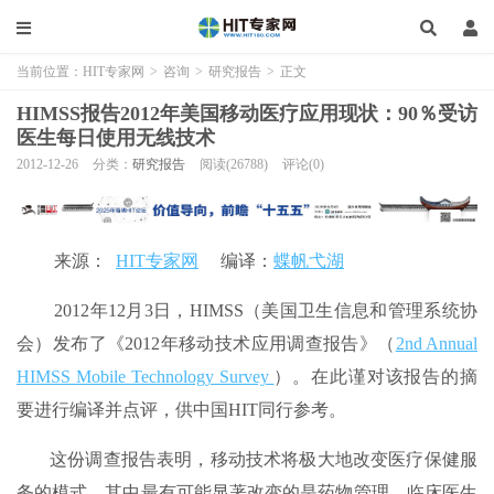
当前位置：
HIT专家网
>
咨询
>
研究报告
>
正文
HIMSS报告2012年美国移动医疗应用现状：90％受访
医生每日使用无线技术
2012-12-26
分类：
研究报告
阅读(26788)
评论(0)
来源：
HIT
专家网
编译：
蝶帆弋湖
2012年12月3日，HIMSS（美国卫生信息和管理系统协
会）发布了《2012年移动技术应用调查报告》（
2nd Annual
HIMSS Mobile Technology Survey
）。在此谨对该报告的摘
要进行编译并点评，供中国HIT同行参考。
这份调查报告表明，移动技术将极大地改变医疗保健服
务的模式，其中最有可能显著改变的是药物管理。临床医生