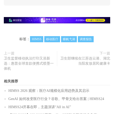
标签：
HIMSS
移动医疗
蝶帆弋湖
调查报告
上一篇
下一篇
卫生监督移动执法打印又添新
卫生部继续在江苏连云港、湖北
选：惠普全球首款便携式喷墨一
当阳发放居民健康卡
体机
相关推荐
HIMSS 2026 观察：医疗AI规模化应用趋势及其启示
GenAI 如何改变医疗行业？谷歌、甲骨文给出答案 | HIMSS24
HIMSS24开幕在即，主题演讲“All in AI”