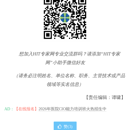
想加入
HIT
专家网专业交流群吗？请添加
“HIT
专家
网
”
小助手微信好友
（请务必注明姓名、单位名称、职务、主管技术或产品
领域等实名信息）
【责任编辑：谭啸】
AD：
【在线报名】
2026年医院CIO能力培训班火热招生中
赞(
3
)