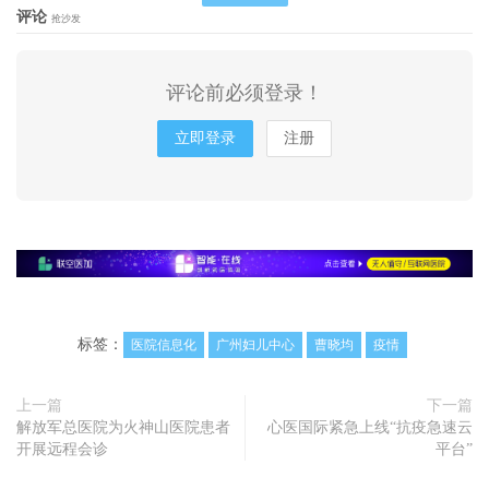
评论
抢沙发
评论前必须登录！
立即登录
注册
标签：
医院信息化
广州妇儿中心
曹晓均
疫情
上一篇
下一篇
解放军总医院为火神山医院患者
心医国际紧急上线“抗疫急速云
开展远程会诊
平台”