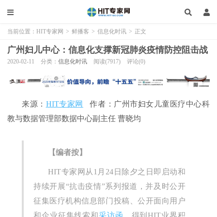
当前位置：
HIT专家网
>
鲜播客
>
信息化时讯
>
正文
广州妇儿中心：信息化支撑新冠肺炎疫情防控阻击战
2020-02-11
分类：
信息化时讯
阅读(7917)
评论(0)
来源：
HIT专家网
作者：广州市妇女儿童医疗中心科
教与数据管理部数据中心副主任 曹晓均
【编者按】
HIT专家网从1月24日除夕之日即启动和
持续开展“抗击疫情”系列报道，并及时公开
征集医疗机构信息部门投稿、公开面向用户
和企业征集线索和
采访函
，得到HIT业界积