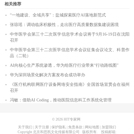
相关推荐
“一地建设、全域共享”：盐城探索医疗AI落地新范式
张琼瑶：调动临床积极性，走出医疗高质量数据集建设困境
中华医学会第三十二次医学信息学术会议将于9月16-19日在沈阳
召开
中华医学会第三十二次医学信息学术会议征集会议论文、科普作
品（二轮）
AI向核心生产系统渗透，华为给医疗行业带来“行动路线图”
华为深圳场景化解决方案发布会成功举办
《医疗机构联网医疗设备网络安全指南》全国首场宣贯会在福州
召开
冯敏：借助AI Coding，推动医院信息科工作系统化管理
© 2026
HIT专家网
关于我们
|
关于注册
|
保护隐私
|
免责条款
|
网站地图
|
加盟我们
Copyright
北京和思凯文化传媒有限公司
版权所有
. 投稿邮箱: