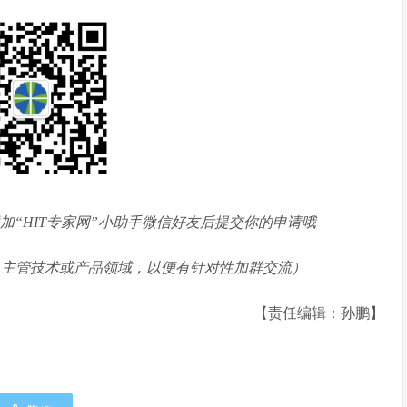
加“HIT专家网”小助手微信好友后提交你的申请哦
、主管技术或产品领域，以便有针对性加群交流）
【责任编辑：孙鹏】