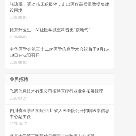
张琼瑶：调动临床积极性，走出医疗高质量数据集建
设困境
2026-08-04
徐东升医生：AI让医学减重科普更“接地气”
2026-08-03
中华医学会第三十二次医学信息学术会议将于9月16-
19日在沈阳召开
2026-08-03
业界招聘
飞腾信息技术有限公司招聘医疗行业业务拓展经理
2026-03-24
四川省医学科学院·四川省人民医院公开招聘医学信息
中心副主任
2025-10-17