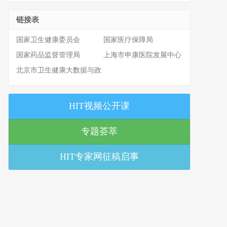
链接表
国家卫生健康委员会
国家医疗保障局
国家药品监督管理局
上海市申康医院发展中心
北京市卫生健康大数据与政
策研究中心
HIT视频公开课
专题荟萃
HIT专家网征稿启事