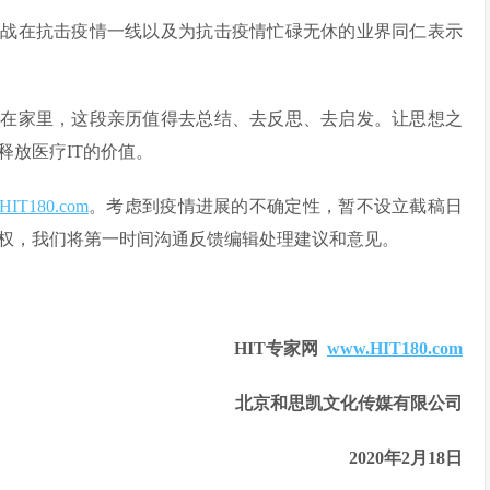
奋战在抗击疫情一线以及为抗击疫情忙碌无休的业界同仁表示
宅在家里，这段亲历值得去总结、去反思、去启发。让思想之
释放医疗IT的价值。
@HIT180.com
。考虑到疫情进展的不确定性，暂不设立截稿日
权，我们将第一时间沟通反馈编辑处理建议和意见。
HIT专家网
www.HIT180.com
北京和思凯文化传媒有限公司
2020年2月18日