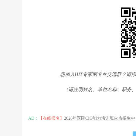
想加入HIT专家网专业交流群？请添
（请注明姓名、单位名称、职务
AD：
【在线报名】
2026年医院CIO能力培训班火热招生中