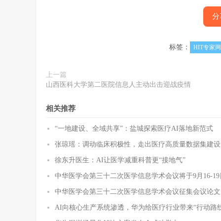
分
标签：
HIT专家网
上一篇
山西医科大学第二医院信息人主动出击迎战疫情
相关推荐
“一地建设、全域共享”：盐城探索医疗AI落地新范式
张琼瑶：调动临床积极性，走出医疗高质量数据集建设
徐东升医生：AI让医学减重科普更“接地气”
中华医学会第三十二次医学信息学术会议将于9月16-1
中华医学会第三十二次医学信息学术会议征集会议论文
AI向核心生产系统渗透，华为给医疗行业带来“行动路