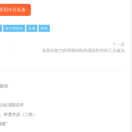
享到今日头条
医疗信息化
征稿
疫情
下一篇
信息化助力疫情期间院内感染防控的三点做法
困境
9日在沈阳召开
、科普作品（二轮）
线图”