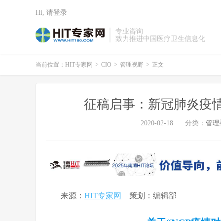
Hi, 请登录
专业咨询
致力推进中国医疗卫生信息化
当前位置：
HIT专家网
>
CIO
>
管理视野
>
正文
征稿启事：新冠肺炎疫
2020-02-18
分类：
管理
来源：
HIT专家网
策划：编辑部