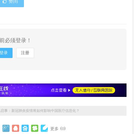
赞(
8
)
前必须登录！
登录
注册
稿启事：新冠肺炎疫情将如何影响中国医疗信息化？
(
)
更多
0