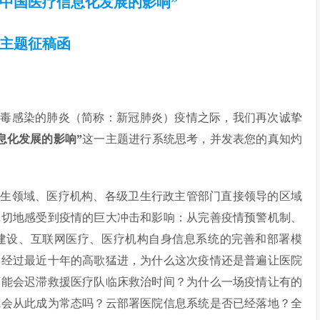
对中国医疗信息化发展的影响”
主题征稿函
病毒感染的肺炎（简称：新冠肺炎）疫情之际，我们再次诚挚
息化发展的影响”
这一主题进行系统思考，并发表您的真知灼
卫生领域、医疗机构、各级卫生行政主管部门直接领导的区域
真切地感受到疫情的巨大冲击和影响：从完善疫情预警机制、
建设、互联网医疗、医疗机构自身信息系统的完善和部署模
。经过最近十年的高歌猛进，为什么这次疫情还是普遍让医院
可能会迟滞救援医疗队临床救治时间？为什么一场疫情让有的
院会从此成为常态吗？云部署医院信息系统是否已经落地？全