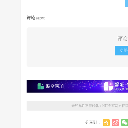
评论
抢沙发
评论
立即
未经允许不得转载：
HIT专家网
»
征
分享到：