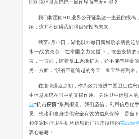
国医院信息系统统一操作界面有无可能？
我们将面向HIT业界公开征集这一主题的投稿
续，这并不妨碍我们将目光投向未来。
截至2月17日，湖北以外每日新增确诊病例
水一战的决心，在举国之力支援下，抗击疫情的
言，一方面，随着复工逐渐扩大，还不能有丝毫
另一方面，“没有不能逾越的冬天，春天终将到来
在疫情爆发之初，作为致力推进中国卫生信息
生信息系统在当中的支撑作用、关注卫生信息人的默
展
“抗击疫情”
系列报道。我们坚信，利用信息化
员、患者和自身提供安全有效的信息保障，是当
40多家医疗卫生机构信息部门抗击疫情的
实战经
衷心感谢！