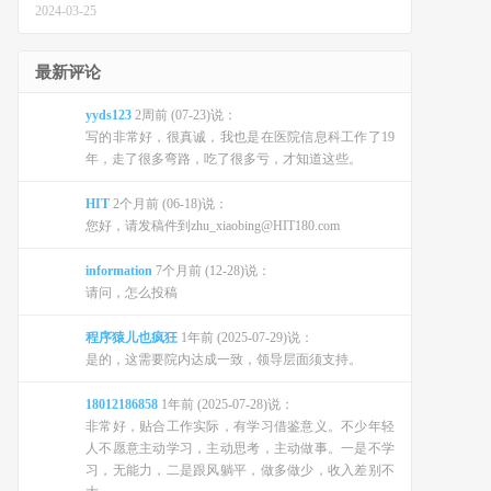
2024-03-25
最新评论
yyds123
2周前 (07-23)说：
写的非常好，很真诚，我也是在医院信息科工作了19
年，走了很多弯路，吃了很多亏，才知道这些。
HIT
2个月前 (06-18)说：
您好，请发稿件到zhu_xiaobing@HIT180.com
information
7个月前 (12-28)说：
请问，怎么投稿
程序猿儿也疯狂
1年前 (2025-07-29)说：
是的，这需要院内达成一致，领导层面须支持。
18012186858
1年前 (2025-07-28)说：
非常好，贴合工作实际，有学习借鉴意义。不少年轻
人不愿意主动学习，主动思考，主动做事。一是不学
习，无能力，二是跟风躺平，做多做少，收入差别不