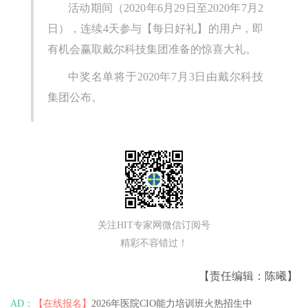
活动期间（2020年6月29日至2020年7月2
日），连续4天参与【每日好礼】的用户，即
有机会赢取戴尔科技集团准备的惊喜大礼。
中奖名单将于2020年7月3日由戴尔科技
集团公布。
关注HIT专家网微信订阅号
精彩不容错过！
【责任编辑：陈曦】
AD：
【在线报名】
2026年医院CIO能力培训班火热招生中