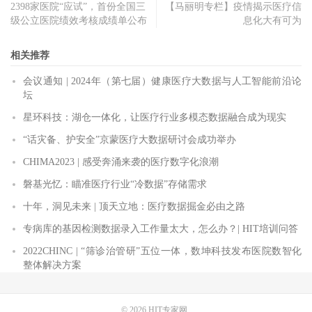
2398家医院“应试”，首份全国三
【马丽明专栏】疫情揭示医疗信
级公立医院绩效考核成绩单公布
息化大有可为
相关推荐
会议通知 | 2024年（第七届）健康医疗大数据与人工智能前沿论
坛
星环科技：湖仓一体化，让医疗行业多模态数据融合成为现实
“话灾备、护安全”京蒙医疗大数据研讨会成功举办
CHIMA2023 | 感受奔涌来袭的医疗数字化浪潮
磐基光忆：瞄准医疗行业“冷数据”存储需求
十年，洞见未来 | 顶天立地：医疗数据掘金必由之路
专病库的基因检测数据录入工作量太大，怎么办？| HIT培训问答
2022CHINC | “筛诊治管研”五位一体，数坤科技发布医院数智化
整体解决方案
© 2026
HIT专家网