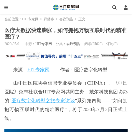
当前位置：
HIT专家网
>
鲜播客
>
会议预告
>
正文
医疗大数据快速膨胀，如何拥抱万物互联时代的精准
医疗？
2020-07-01
来源：
HIT专家网
分类：
会议预告
阅读(25629)
评论(0)
来源：
HIT专家网
作者：医疗数字化转型
由中国医院协会信息专业委员会（CHIMA）、《中国
医院》杂志社联合HIT专家网共同主办，戴尔科技集团协办
的“
医疗数字化转型之旅专家访谈
”系列第四期——“如何拥
抱万物互联时代的精准医疗”，将于2020年7月2日正式上
线。