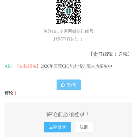
关注HIT专家网微信订阅号
精彩不容错过！
【责任编辑：陈曦】
AD：
【在线报名】
2026年医院CIO能力培训班火热招生中
赞(
8
)
评论
1
评论前必须登录！
立即登录
注册