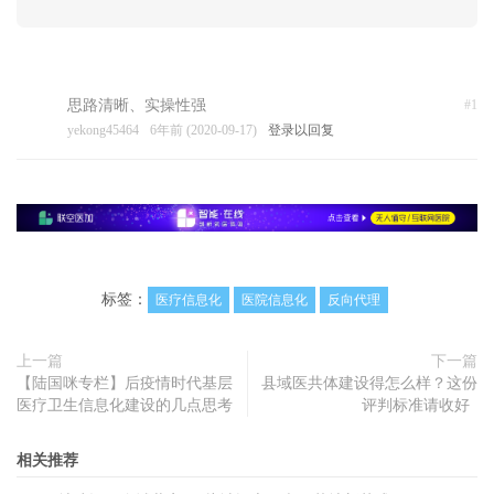
思路清晰、实操性强
#1
yekong45464
6年前 (2020-09-17)
登录以回复
标签：
医疗信息化
医院信息化
反向代理
上一篇
下一篇
【陆国咪专栏】后疫情时代基层
县域医共体建设得怎么样？这份
医疗卫生信息化建设的几点思考
评判标准请收好
相关推荐