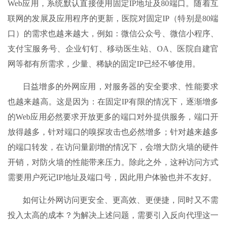
Web应用，系统默认直接使用固定IP地址及80端口。随着互
联网的发展及应用程序的更新，医院对固定IP（特别是80端
口）的需求也越来越大，例如：微信公众号、微信小程序、
支付宝服务号、企业钉钉、移动医生站、OA、医院自建官
网等都有所需求，少量、稀缺的固定IP已经不够使用。
日益增多的外网应用，对服务器的安全要求、性能要求
也越来越高。这是因为：在固定IP有限的情况下，逐渐增多
的Web应用必然要求开放更多的端口对外提供服务，端口开
放得越多，针对端口的嗅探攻击也必然增多；针对越来越多
的端口转发，在访问量剧增的情况下，会增大防火墙的硬件
开销，对防火墙的性能带来压力。除此之外，这种访问方式
需要用户死记IP地址及端口号，因此用户体验也并不友好。
如何让外网访问更安全、更高效、更便捷，同时又不需
投入太高的成本？为解决上述问题，需要引入反向代理这一