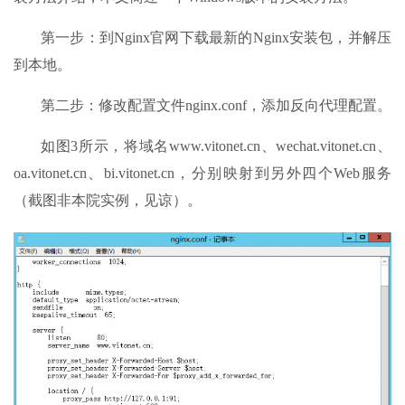
第一步：到Nginx官网下载最新的Nginx安装包，并解压
到本地。
第二步：修改配置文件nginx.conf，添加反向代理配置。
如图3所示，将域名www.vitonet.cn、wechat.vitonet.cn、
oa.vitonet.cn、bi.vitonet.cn，分别映射到另外四个Web服务
（截图非本院实例，见谅）。