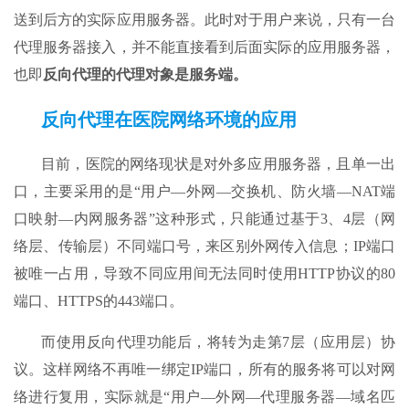
送到后方的实际应用服务器。此时对于用户来说，只有一台
代理服务器接入，并不能直接看到后面实际的应用服务器，
也即
反向代理的代理对象是服务端。
反向代理在医院网络环境的应用
目前，医院的网络现状是对外多应用服务器，且单一出
口，主要采用的是“用户—外网—交换机、防火墙—NAT端
口映射—内网服务器”这种形式，只能通过基于3、4层（网
络层、传输层）不同端口号，来区别外网传入信息；IP端口
被唯一占用，导致不同应用间无法同时使用HTTP协议的80
端口、HTTPS的443端口。
而使用反向代理功能后，将转为走第7层（应用层）协
议。这样网络不再唯一绑定IP端口，所有的服务将可以对网
络进行复用，实际就是“用户—外网—代理服务器—域名匹