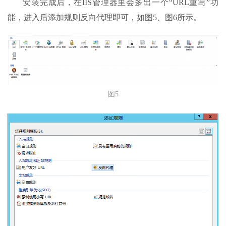
安装完成后，在IIS管理器里会多出一个“URL重写”功
能，进入后添加规则反向代理即可，如图5、图6所示。
图5