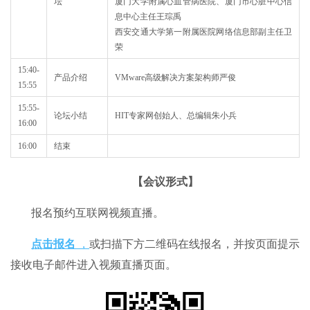
坛
厦门大学附属心血管病医院、厦门市心脏中心信
息中心主任王琮禹
西安交通大学第一附属医院网络信息部副主任卫
荣
15:40-
产品介绍
VMware高级解决方案架构师严俊
15:55
15:55-
论坛小结
HIT专家网创始人、总编辑朱小兵
16:00
16:00
结束
【会议形式】
报名预约互联网视频直播。
点击报名
，
或扫描下方二维码在线报名，并按页面提示
接收电子邮件进入视频直播页面。