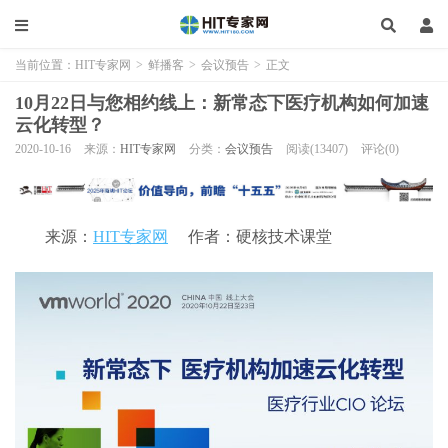
当前位置：
HIT专家网
>
鲜播客
>
会议预告
>
正文
10月22日与您相约线上：新常态下医疗机构如何加速
云化转型？
2020-10-16
来源：
HIT专家网
分类：
会议预告
阅读(13407)
评论(0)
来源：
HIT专家网
作者：硬核技术课堂