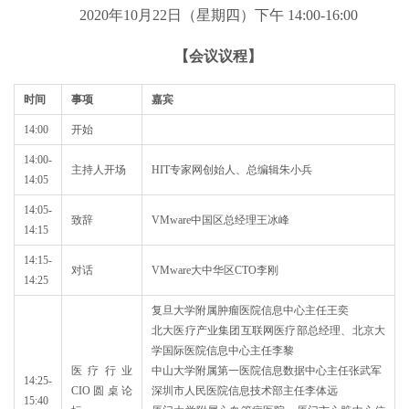
2020年10月22日（星期四）下午 14:00-16:00
【会议议程】
时间
事项
嘉宾
14:00
开始
14:00-
主持人开场
HIT专家网创始人、总编辑朱小兵
14:05
14:05-
致辞
VMware中国区总经理王冰峰
14:15
14:15-
对话
VMware大中华区CTO李刚
14:25
复旦大学附属肿瘤医院信息中心主任王奕
北大医疗产业集团互联网医疗部总经理、北京大
学国际医院信息中心主任李黎
医疗行业
中山大学附属第一医院信息数据中心主任张武军
14:25-
CIO圆桌论
深圳市人民医院信息技术部主任李体远
15:40