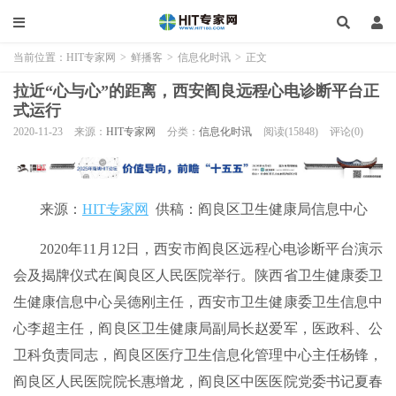
当前位置：
HIT专家网
>
鲜播客
>
信息化时讯
>
正文
拉近“心与心”的距离，西安阎良远程心电诊断平台正
式运行
2020-11-23
来源：
HIT专家网
分类：
信息化时讯
阅读(15848)
评论(0)
来源：
HIT专家网
供稿：阎良区卫生健康局信息中心
2020年11月12日，西安市阎良区远程心电诊断平台演示
会及揭牌仪式在阆良区人民医院举行。陕西省卫生健康委卫
生健康信息中心吴德刚主任，西安市卫生健康委卫生信息中
心李超主任，阎良区卫生健康局副局长赵爱军，医政科、公
卫科负责同志，阎良区医疗卫生信息化管理中心主任杨锋，
阎良区人民医院院长惠增龙，阎良区中医医院党委书记夏春