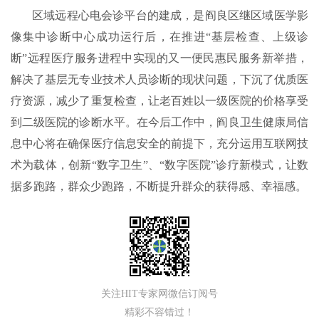
区域远程心电会诊平台的建成，是阎良区继区域医学影
像集中诊断中心成功运行后，在推进“基层检查、上级诊
断”远程医疗服务进程中实现的又一便民惠民服务新举措，
解决了基层无专业技术人员诊断的现状问题，下沉了优质医
疗资源，减少了重复检查，让老百姓以一级医院的价格享受
到二级医院的诊断水平。在今后工作中，阎良卫生健康局信
息中心将在确保医疗信息安全的前提下，充分运用互联网技
术为载体，创新“数字卫生”、“数字医院”诊疗新模式，让数
据多跑路，群众少跑路，不断提升群众的获得感、幸福感。
关注HIT专家网微信订阅号
精彩不容错过！