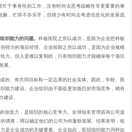
+黑忙于事务性的工作，没有时间去思考战略性等更重要的事
电脑，忙得不亦乐乎，但很少有时间去考虑信息化的发展战
是组织能力的问题。
样板医院之所以成功，是因为企业把样板
特别得力的项目经理。企业前期之所以成功，是因为企业规模
别给力。但人是难以复制的，只有组织能力才能确保每个项目
发展。
组成的、有共同目标和一定边界的社会实体。因此，学校、医
组织能力建设。企业组织由于面临更加激烈的市场竞争，稍有
力建设。
挥的创造力，是组织的核心竞争力。全球知名管理咨询公司波
细的调查，用以确定他们的公司为何蓬勃发展。结果表明，组
能力是企业成功的关键要素。企业如此，医院组织能力同样如