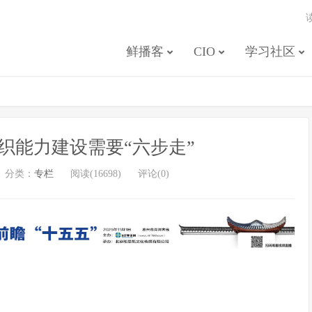
鲜播客
CIO
学习社区
织能力建设需要“六步走”
分类：
专栏
阅读(16698)
评论(0)