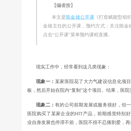
【编者按】
本文是
陈金雄公开课
《打造赋能型组
金雄主任的公开课，预约方式：关注陈金雄
点击“公开课”菜单预约课程直播。
现实工作中，经常看到这几类现象：
现象一：
某家医院花了大力气建设信息化项
板，然后开始在院内“复制”这个项目。结果，医
现象二：
有的公司前期发展或服务很好，但
医院购买了某家企业的HIT产品，前期感觉特别
业自身发展也停滞不前，医院不得不忍痛割爱，再