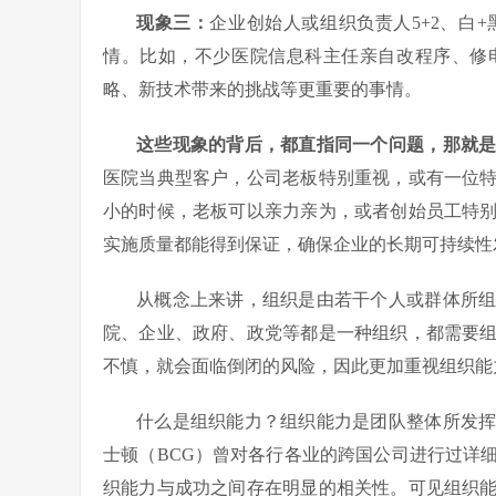
现象三：
企业创始人或组织负责人5+2、白
情。比如，不少医院信息科主任亲自改程序、修
略、新技术带来的挑战等更重要的事情。
这些现象的背后，都直指同一个问题，那就
医院当典型客户，公司老板特别重视，或有一位
小的时候，老板可以亲力亲为，或者创始员工特
实施质量都能得到保证，确保企业的长期可持续性
从概念上来讲，组织是由若干个人或群体所
院、企业、政府、政党等都是一种组织，都需要
不慎，就会面临倒闭的风险，因此更加重视组织能
什么是组织能力？组织能力是团队整体所发
士顿（BCG）曾对各行各业的跨国公司进行过详
织能力与成功之间存在明显的相关性。可见组织