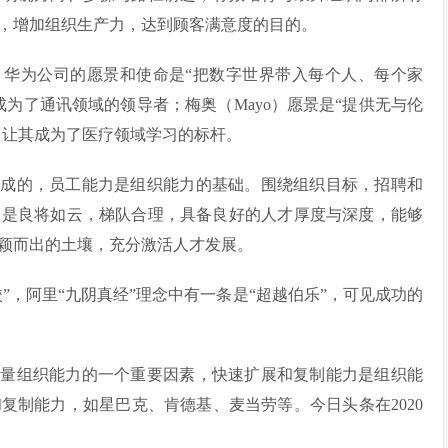
，增加组织生产力，达到顾客满意度的目的。
，华为公司的愿景和使命是“把数字世界带入每个人、每个家
为了通讯领域的领导者；梅奥（Mayo）愿景是“提供无与伦
，让其成为了医疗领域学习的标杆。
构成的，员工能力是组织能力的基础。围绕组织目标，招聘和
定是良将如云，梯队合理，具备良好的人才厚度与深度，能够
颖而出的土壤，充分激活人才发展。
”，阿里“九阴真经”理念中有一条是“超越伯乐”，可见成功的
衡量组织能力的一个重要因素，快速扩展和复制能力是组织能
复制能力，如星巴克、肯德基、麦当劳等。今日头条在2020