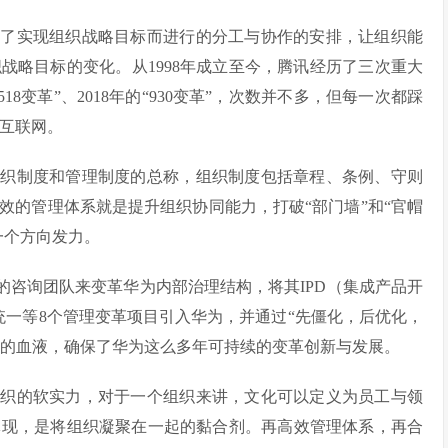
为了实现组织战略目标而进行的分工与协作的安排，让组织能
战略目标的变化。从1998年成立至今，腾讯经历了三次重大
“518变革”、2018年的“930变革”，次数并不多，但每一次都踩
业互联网。
组织制度和管理制度的总称，组织制度包括章程、条例、守则
效的管理体系就是提升组织协同能力，打破“部门墙”和“官帽
一个方向发力。
的咨询团队来变革华为内部治理结构，将其IPD（集成产品开
四统一等8个管理变革项目引入华为，并通过“先僵化，后优化，
华为的血液，确保了华为这么多年可持续的变革创新与发展。
组织的软实力，对于一个组织来讲，文化可以定义为员工与领
体现，是将组织凝聚在一起的黏合剂。再高效管理体系，再合