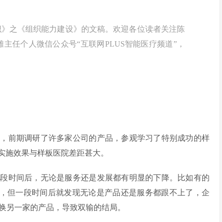
织》之《组织能力建设》的文稿。欢迎各位读者关注陈
主任个人微信公众号“互联网PLUS智能医疗频道”，
目，前期调研了许多家公司的产品，参观学习了特别成功的样
院实施效果与样板医院差距甚大。
一段时间后，无论是服务还是发展都有明显的下降。比如有的
好，但一段时间后就发现无论是产品还是服务都跟不上了，企
换另一家的产品，导致双输的结局。