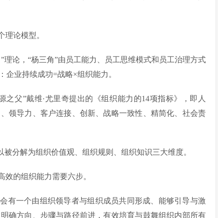
个理论模型。
”理论，“杨三角”由员工能力、员工思维模式和员工治理方式
：企业持续成功=战略×组织能力。
源之父”戴维·尤里奇提出的《组织能力的14项指标》，即人
习、领导力、客户连接、创新、战略一致性、精简化、社会责
可以被分解为组织价值观、组织规则、组织知识三大维度。
高效的组织能力需要六步。
定会有一个由组织领导者与组织成员共同形成、能够引导与激
循明确方向、步骤与路径前进，有效培育与鼓舞组织内部所有