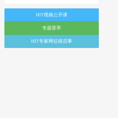
策研究中心
HIT视频公开课
专题荟萃
HIT专家网征稿启事