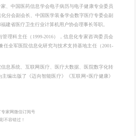
专家、中国医药信息学会电子病历与电子健康专业委员
息化分会副会长、中国医学装备学会数字医疗专委会副
和福建省医疗卫生行业计算机用户协会理事长等职。
理科主任（1999-2016），信息化专家咨询委员会
师，兼任全军医院信息化研究与技术支持基地主任（2001-
。
院信息系统、互联网医疗、医疗大数据、医院数字化转
为主编出版了《迈向智能医疗》《互联网+医疗健康》
IT专家网微信订阅号
彩不容错过！