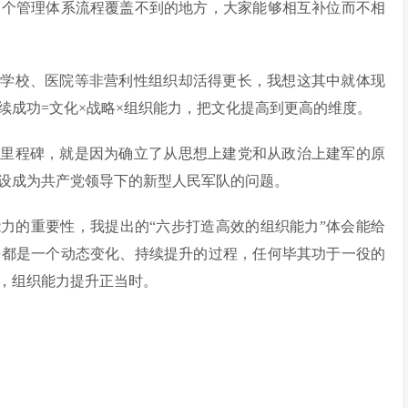
一个管理体系流程覆盖不到的地方，大家能够相互补位而不相
、学校、医院等非营利性组织却活得更长，我想这其中就体现
续成功=文化×战略×组织能力，把文化提高到更高的维度。
要里程碑，就是因为确立了从思想上建党和从政治上建军的原
设成为共产党领导下的新型人民军队的问题。
力的重要性，我提出的“六步打造高效的组织能力”体会能给
来都是一个动态变化、持续提升的过程，任何毕其功于一役的
，组织能力提升正当时。