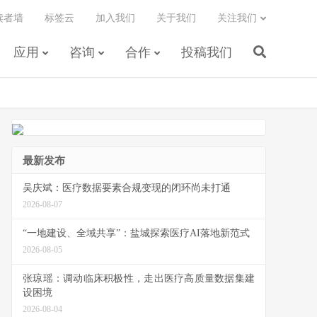
读者墙
标签云
加入我们
关于我们
关注我们
应用
咨询
合作
投稿我们
最新发布
吴庆斌：医疗数据要素合规变现的闭环尚未打通
2026-08-07
“一地建设、全域共享”：盐城探索医疗AI落地新范式
2026-08-05
张琼瑶：调动临床积极性，走出医疗高质量数据集建
设困境
2026-08-04