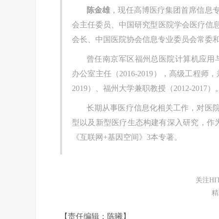
陈金雄
，现任高博医疗集团首席信息
会主任委员、中国研究型医院学会医疗信
会长、中国医院协会信息专业委员会常委
曾任南京军区福州总医院计算机应用与管
办公室主任（2016-2019），高级工程
2019）、福州大学兼职教授（2012-2017）
长期从事医疗信息化相关工作，对医
型以及新型医疗生态构建有深入研究，作
《互联网+基因空间》3本专著。
关注H
精
【责任编辑：陈曦】