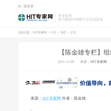
Hi, 请登录
专业咨询
致力推进中国医疗卫生信息化
当前位置：
HIT专家网
>
CIO
>
专栏
>
正文
【陈金雄专栏】组
2021-12-09
来源：
HIT专家网
来源：
HIT专家网
作者：陈金雄