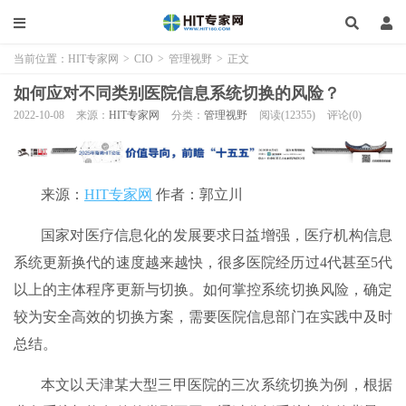
当前位置：
HIT专家网
>
CIO
>
管理视野
>
正文
如何应对不同类别医院信息系统切换的风险？
2022-10-08
来源：
HIT专家网
分类：
管理视野
阅读(12355)
评论(0)
来源：
HIT专家网
作者：郭立川
国家对医疗信息化的发展要求日益增强，医疗机构信息
系统更新换代的速度越来越快，很多医院经历过4代甚至5代
以上的主体程序更新与切换。如何掌控系统切换风险，确定
较为安全高效的切换方案，需要医院信息部门在实践中及时
总结。
本文以天津某大型三甲医院的三次系统切换为例，根据