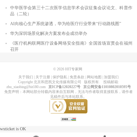
中华医学会第三十二次医学信息学术会议征集会议论文、科普作
品（二轮）
AI向核心生产系统渗透，华为给医疗行业带来“行动路线图”
华为深圳场景化解决方案发布会成功举办
《医疗机构联网医疗设备网络安全指南》全国首场宣贯会在福州
召开
© 2026
HIT专家网
关于我们
|
关于注册
|
保护隐私
|
免责条款
|
网站地图
|
加盟我们
Copyright
北京和思凯文化传媒有限公司
版权所有
. 投稿邮箱:
zhu_xiaobing@hit180.com
京ICP备12020227号
京公网安备11010802010595号
免责声明：本网站部分转载内容来自互联网，无法与作者取得直接联系，请作者
见稿件后与本站联系。
wxticket is OK