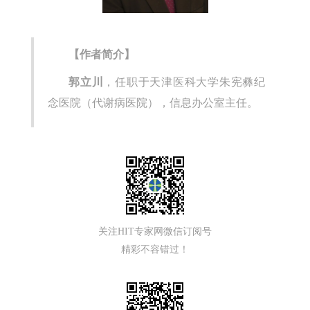
【作者简介】
郭立川
，任职于天津医科大学朱宪彝纪
念医院（代谢病医院），信息办公室主任。
关注HIT专家网微信订阅号
精彩不容错过！