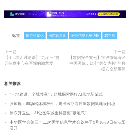
标签：
医疗信息化
医院信息化
医院信息系统切换
郭立川
上一篇
下一篇
【HIT培训讨论课】“九个一”提
【数据安全案例】宁波市镇海区
升信息中心在医院的满意度
中医医院：筑牢“外防内控”的数
据安全新屏障
相关推荐
“一地建设、全域共享”：盐城探索医疗AI落地新范式
张琼瑶：调动临床积极性，走出医疗高质量数据集建设困境
徐东升医生：AI让医学减重科普更“接地气”
中华医学会第三十二次医学信息学术会议将于9月16-19日在沈阳
召开