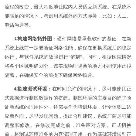
流程的改变，最大程度地让院内人员适应新系统。在系统不
能满足的情况下，考虑用系统外的方式弥补，比如：人工、
电话沟通等。
3.
构建网络拓扑图
：硬件网络是承载软件的基础，在新
系统上线前一定要验证网络性能，确保在更换系统后的稳定
运行，与软件系统的故障进行“解耦”。同时，根据医院情况
将各个区域明确划分，该实现物理隔离的地方不能使用虚拟
隔离，在确保安全的前提下确保网络畅通。
4.
搭建测试环境：
在时间允许的情况下，尽可能使用正
式数据进行测试数据库的搭建。测试环境的主要目的除了验
证新系统的适用性外，还需要作为培训环境，让全体职工适
应新界面，尽早发现问题，提出合理建议，系统厂商尽可能
调整和修改。在修改完成之前，准备应对方案。正式切换
前，将测试环境准备的内容清理干净，作为基础环境转到正