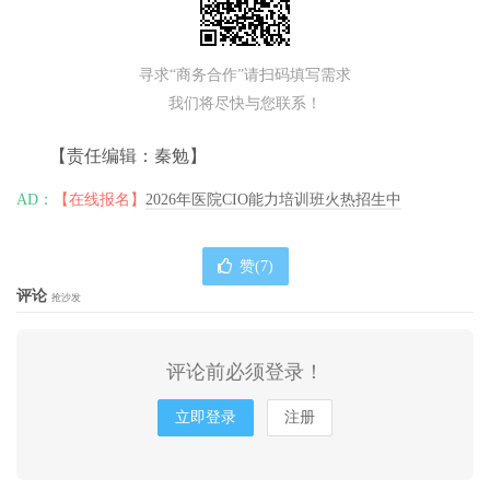
寻求“商务合作”请扫码填写需求
我们将尽快与您联系！
【责任编辑：秦勉】
AD：
【在线报名】
2026年医院CIO能力培训班火热招生中
赞(
7
)
评论
抢沙发
评论前必须登录！
立即登录
注册