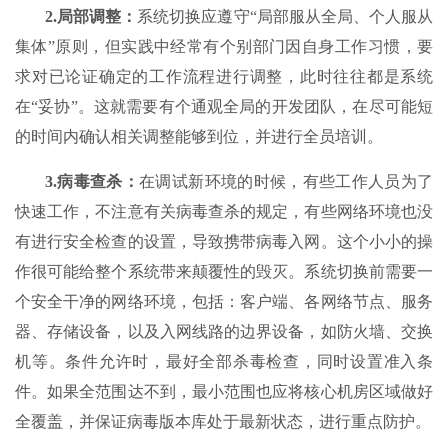
2.
局部调整
：
系统切换应遵守“局部服从全局、个人服从
集体”原则，但实践中经常有个别部门因自身工作习惯，要
求对已论证确定的工作流程进行调整，此时往往都是系统
在“妥协”。这就需要有个通观全局的开发团队，在尽可能短
的时间内确认相关调整能够到位，并进行全员培训。
3.
病毒查杀
：
在调试新环境的时候，有些工作人员为了
快速工作，不注意有关病毒查杀的规定，有些网络环境也没
有进行安全检查的设置，导致携带病毒入网。这个小小的操
作很可能给整个系统带来颠覆性的毁灭。系统切换前需要一
个安全干净的网络环境，包括：客户端、各网络节点、服务
器、存储设备，以及入网线路的边界设备，如防火墙、交换
机等。条件允许时，最好全部杀毒检查，同时设置准入条
件。如果全范围达不到，最小范围也应将核心机房区域做好
全覆盖，并保证病毒版本库处于最新状态，进行重点防护。