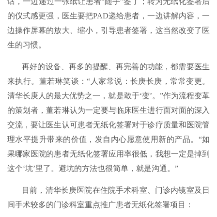
话，一边递过一张纸让患者“随手”签了；转为无纸化签署后
的仪式感更强，医生要把PAD递给患者，一边讲解内容，一
边操作屏幕的放大、缩小，引导患者签署，这当然改变了医
生的习惯。
再好的设备、再多的提醒、再完善的功能，都需要医生
来执行。董若琳笑谈：“人家常说：长庚长庚，常常变更。
清华长庚人的最大优势之一，就是敢于‘变’。”作为流程变革
的策划者，董若琳认为一定要与临床医生进行面对面的深入
交流，要让医生认可患者无纸化签署对于诊疗质量和医院管
理水平提升带来的价值，发自内心愿意使用新的产品。“如
果哪家医院的患者无纸化签署应用率很低，我想一定是掉到
这个‘坑’里了。避坑的方法也很简单，就是沟通。”
目前，清华长庚医院在住院手术科室、门诊内镜室及日
间手术较多的门诊科室重点推广患者无纸化签署项目：