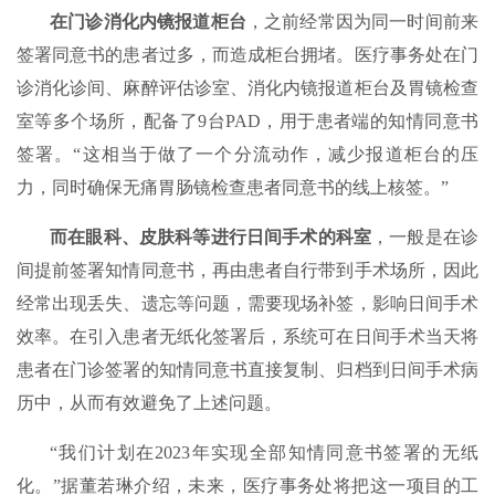
在门诊消化内镜报道柜台
，之前经常因为同一时间前来
签署同意书的患者过多，而造成柜台拥堵。医疗事务处在门
诊消化诊间、麻醉评估诊室、消化内镜报道柜台及胃镜检查
室等多个场所，配备了9台PAD，用于患者端的知情同意书
签署。“这相当于做了一个分流动作，减少报道柜台的压
力，同时确保无痛胃肠镜检查患者同意书的线上核签。”
而在眼科、皮肤科等进行日间手术的科室
，一般是在诊
间提前签署知情同意书，再由患者自行带到手术场所，因此
经常出现丢失、遗忘等问题，需要现场补签，影响日间手术
效率。在引入患者无纸化签署后，系统可在日间手术当天将
患者在门诊签署的知情同意书直接复制、归档到日间手术病
历中，从而有效避免了上述问题。
“我们计划在2023年实现全部知情同意书签署的无纸
化。”据董若琳介绍，未来，医疗事务处将把这一项目的工