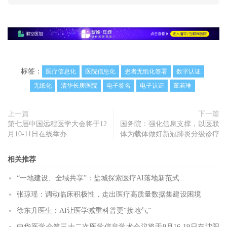
标签：
医疗信息化
医院信息化
患者无纸化签署
数字认证
无纸化
清华长庚医院
电子签名
电子认证
董若琳
上一篇
下一篇
第七届中国远程医学大会将于12
国务院：强化信息支撑，以医联
月10-11日在线举办
体为载体做好新冠肺炎分级诊疗
相关推荐
“一地建设、全域共享”：盐城探索医疗AI落地新范式
张琼瑶：调动临床积极性，走出医疗高质量数据集建设困境
徐东升医生：AI让医学减重科普更“接地气”
中华医学会第三十二次医学信息学术会议将于9月16-19日在沈阳