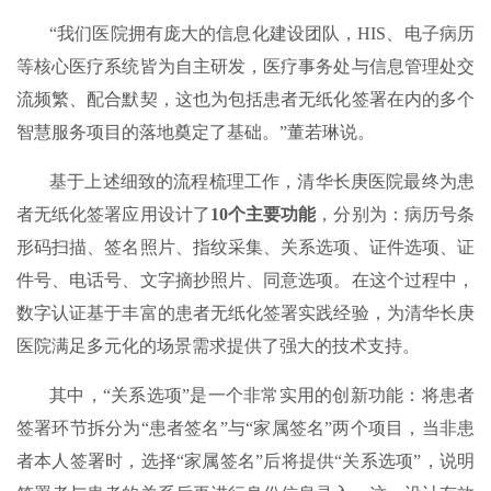
“我们医院拥有庞大的信息化建设团队，HIS、电子病历
等核心医疗系统皆为自主研发，医疗事务处与信息管理处交
流频繁、配合默契，这也为包括患者无纸化签署在内的多个
智慧服务项目的落地奠定了基础。”董若琳说。
基于上述细致的流程梳理工作，清华长庚医院最终为患
者无纸化签署应用设计了
10个主要功能
，分别为：病历号条
形码扫描、签名照片、指纹采集、关系选项、证件选项、证
件号、电话号、文字摘抄照片、同意选项。在这个过程中，
数字认证基于丰富的患者无纸化签署实践经验，为清华长庚
医院满足多元化的场景需求提供了强大的技术支持。
其中，“关系选项”是一个非常实用的创新功能：将患者
签署环节拆分为“患者签名”与“家属签名”两个项目，当非患
者本人签署时，选择“家属签名”后将提供“关系选项”，说明