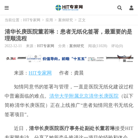
当前位置：
HIT专家网
>
应用
>
案例研究
>
正文
清华长庚医院董若琳：患者无纸化签署，最重要的是
理顺流程
2022-12-11
来源：
HIT专家网
分类：
案例研究
阅读(11028)
评论(0)
来源：
HIT专家网
作者：龚晨
知情同意书的签署与管理，一直是医院无纸化建设过程
中普遍面临的难点。
清华大学附属北京清华长庚医院
（以下
简称清华长庚医院）正在上线推广“患者知情同意书无纸化
签署项目”。
近日，
清华长庚医院医疗事务处副处长董若琳
接受HIT
专家网专访，分享了她所牵头推进这一项目的经验和体会。