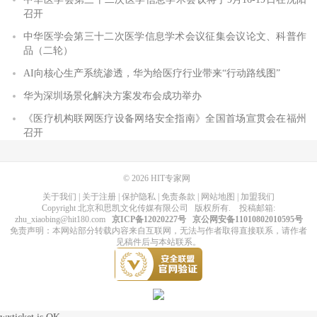
召开
中华医学会第三十二次医学信息学术会议征集会议论文、科普作
品（二轮）
AI向核心生产系统渗透，华为给医疗行业带来“行动路线图”
华为深圳场景化解决方案发布会成功举办
《医疗机构联网医疗设备网络安全指南》全国首场宣贯会在福州
召开
© 2026
HIT专家网
关于我们
|
关于注册
|
保护隐私
|
免责条款
|
网站地图
|
加盟我们
Copyright
北京和思凯文化传媒有限公司
版权所有
. 投稿邮箱:
zhu_xiaobing@hit180.com
京ICP备12020227号
京公网安备11010802010595号
免责声明：本网站部分转载内容来自互联网，无法与作者取得直接联系，请作者
见稿件后与本站联系。