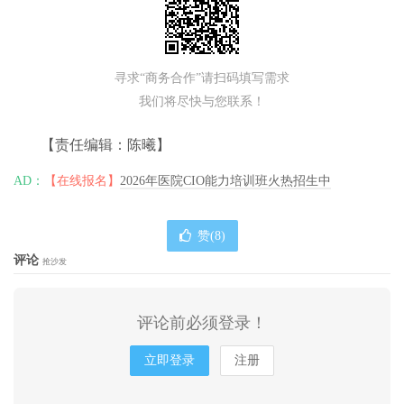
寻求“商务合作”请扫码填写需求
我们将尽快与您联系！
【责任编辑：陈曦】
AD：
【在线报名】
2026年医院CIO能力培训班火热招生中
赞(
8
)
评论
抢沙发
评论前必须登录！
立即登录
注册