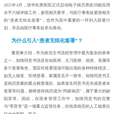
2021年4月，清华长庚医院正式启动电子病历系统功能应用
水平六级评级工作，参照相关要求，与医疗事务处紧密相关
的“患者无纸化签署”，也作为其中重要的一环列入部署计
划，并且由医疗事务处牵头推动。
为什么引入“患者无纸化签署”？
董若琳介绍，作为病历文书流程管理中最为复杂的表单
之一，知情同意书涉及告知医师、主刀医师、病患、亲属等
多个签署角色，需应对签署现场可能出现的各种特殊情况，
如无人核签、拒绝签署、家属意见不一致等。知情同意书又
是病历质量的重点检查项目。如果发生同意书丢失或患者未
签署等问题，都将使得病历成为“丙级病历”，属于重大的缺
陷异常。因此，在医务管理工作中，知情同意书的完整
与“零异常”是一项重点监管任务，但纸质病历的人工核查往
往十分耗时、耗力。