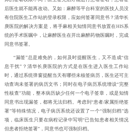
后医生就不能再改动。又如：麻醉等平台科室的医技人员没
有住院医生工作站的登录权限，应如何签署同意书？清华长
庚医院的解决方案是，将手麻相关知情同意书放置在HIS系
统的手术医嘱中，让麻醉医生在开出麻醉药物医嘱时，完成
同意书签署。
“漏签”总是难免的，如何及时提醒医生，又不造成“信
息干扰”？清华长庚医院的方式是在医生进入医生工作站
时，通过系统弹窗提醒当天有哪些未核签病历，医生还可主
动查询未签署的病历文书；同时在电子病历系统增设“完整
性核查”功能，整本病历缺少任何一个电子签章，或是知情
同意书出现漏签，都将无法归档。考虑到“患者/家属拒绝签
署”等特殊情况，电子病历系统还设置了一个“强制归档”选
项，临床医生只要在病程记录中写明“已告知患者相关情况
但患者拒绝签署”，同意书也可强制归档。