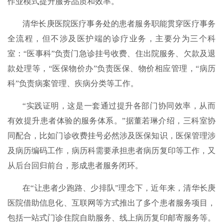
作业模式提升服务品质和效率。
清华长庚医院医疗事务处的患者服务职能贯穿医疗事务
全流程，但不涉及医护端的诊疗业务，主要分为三个科
室：“医事科”负责门急诊挂号收费、住出院服务、欠款及退
款处理等，“医保物价办”负责医保、物价相应管理，“病历
科”负责病案管理、疾病分类等工作。
“实践证明，这是一套通过提升各部门协同效率，从而
有效提升患者体验的服务体系。”据董若琳介绍，三科室协
同配合，比如门诊收费挂号必然涉及医保知识，医保管理涉
及病历编码工作，病历科需要承担患者病历复印等工作，又
从后台回归前台，形成患者服务闭环。
在“让患者少跑路、少排队”理念下，近年来，清华长庚
医院借助信息化、互联网等方式推出了多个患者服务项目，
包括一站式门诊住院自助服务、线上病历复印邮寄服务等。