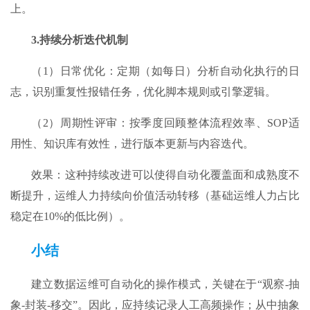
上。
3.
持续分析迭代机制
（1）日常优化：定期（如每日）分析自动化执行的日
志，识别重复性报错任务，优化脚本规则或引擎逻辑。
（2）周期性评审：按季度回顾整体流程效率、SOP适
用性、知识库有效性，进行版本更新与内容迭代。​
效果：这种持续改进可以使得自动化覆盖面和成熟度不
断提升，运维人力持续向价值活动转移（基础运维人力占比
稳定在10%的低比例）。
小结
建立数据运维可自动化的操作模式，关键在于“观察-抽
象-封装-移交”。因此，应持续记录人工高频操作；从中抽象