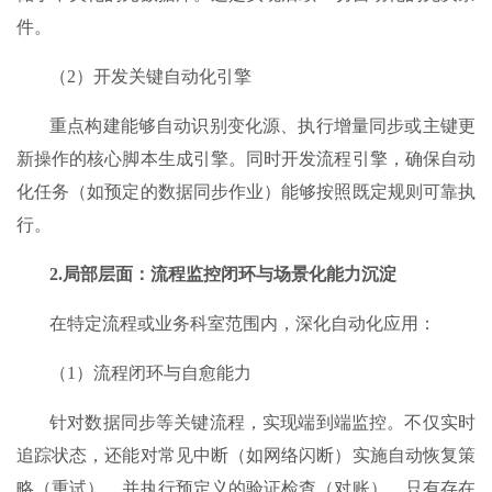
件。
（2）开发关键自动化引擎​
重点构建能够自动识别变化源、执行增量同步或主键更
新操作的核心脚本生成引擎。同时开发流程引擎，确保自动
化任务（如预定的数据同步作业）能够按照既定规则可靠执
行。
2.局部层面：流程监控闭环与场景化能力沉淀​
在特定流程或业务科室范围内，深化自动化应用：
（1）流程闭环与自愈能力
针对数据同步等关键流程，实现端到端监控。不仅实时
追踪状态，还能对常见中断（如网络闪断）实施自动恢复策
略（重试），并执行预定义的验证检查（对账），只有存在