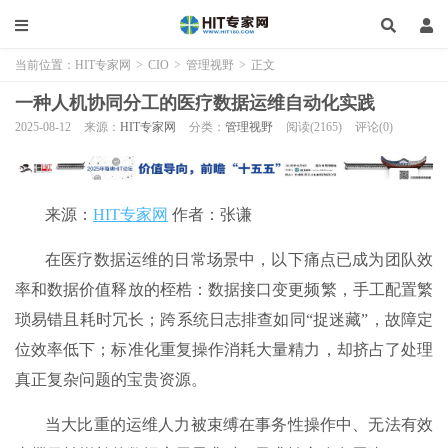
当前位置：
HIT专家网
>
CIO
>
管理视野
>
正文
一种人机协同分工的医疗数据运维自动化实践
2025-08-12
来源：
HIT专家网
分类：
管理视野
阅读(2165)
评论(0)
来源：
HIT专家网
作者：张谦
在医疗数据运维的日常场景中，以下痛点已成为团队效
率和数据价值释放的桎梏：数据接口变更频繁，手工配置繁
琐易错且耗时冗长；跨系统日志排查如同“捉迷藏”，故障定
位效率低下；标准化重复操作消耗大量精力，却挤占了处理
真正复杂问题的宝贵资源。
当大比重的运维人力被束缚在事务性操作中、无法有效