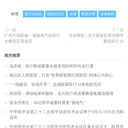
标签：
医疗信息化
医院信息化
张谦
数据治理
读者来稿
上一篇
下一篇
广州天锐医健：做接地气的医疗
活动预告 | 北大国发院承泽商学
大模型应用场景
聚焦医疗AI
相关推荐
吴庆斌：医疗数据要素合规变现的闭环尚未打通
南山区人民医院：打造“世界级智慧灯塔医院”的雄心与初心
“一地建设、全域共享”：盐城探索医疗AI落地新范式
张琼瑶：调动临床积极性，走出医疗高质量数据集建设困境
徐东升医生：AI让医学减重科普更“接地气”
中华医学会第三十二次医学信息学术会议将于9月16-19日在沈阳
召开
中华医学会第三十二次医学信息学术会议征集会议论文、科普作