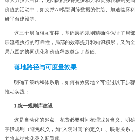
维人力投入占比，使团队能够将更多精力和资源转移到更高
价值的活动中，如支撑AI模型训练数据的供给、加速临床科
研平台建设等。
这三个层面相互支撑，基础层的规则精确性保证了局部
层流程执行的可靠性，局部的效率提升和知识积累，又为全
局范围的协同优化和价值释放奠定了基础。
落地路径与可度量效果​
明确了策略和体系后，如何有效落地？可通过以下步骤
推动实践：
1.
统一规则库建设​
这是自动化的起点。花费必要时间梳理业务含义、明确
字段规则（避免歧义，如“入院时间”的定义）、映射关系，
并将其结构化录入配置库。​