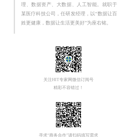
理、数据资产、大数据、人工智能。就职于
某医疗科技公司，任研发经理，以“数据让百
姓更健康，数据让生活更美好”为座右铭。
关注HIT专家网微信订阅号
精彩不容错过！
寻求“商务合作”请扫码填写需求