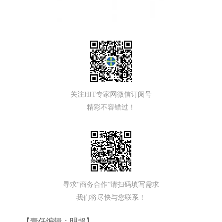
关注HIT专家网微信订阅号
精彩不容错过！
寻求“商务合作”请扫码填写需求
我们将尽快与您联系！
【责任编辑：明超】