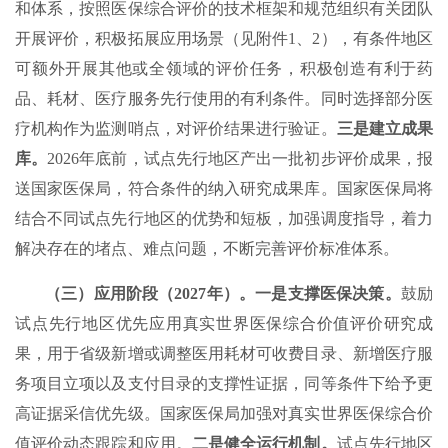
和体系，按照医保综合评价的技术框架和规范组织有关团队
开展评价，积极拓展应用场景（见附件1、2），有条件地区
可额外开展其他或全领域的评价任务，积极创造有利于药
品、耗材、医疗服务先行使用的有利条件。同时选择部分医
疗机构作为监测哨点，对评价结果进行验证。
三是建立成果
库。
2026年底前，试点先行地区产出一批初步评价成果，报
送国家医保局，符合条件的纳入研究成果库。国家医保局将
结合不同试点先行地区的优势和短板，加强调度指导，着力
解决存在的堵点、难点问题，不断完善评价标准体系。
（三）应用阶段（2027年）。一是支撑医保决策。
鼓励
试点先行地区优先应用真实世界医保综合价值评价研究成
果，用于省级新增或调整医用耗材可收费目录、新增医疗服
务项目立项以及支付目录的支撑性证据，同等条件下给予更
高证据采信优先级。国家医保局加强对真实世界医保综合价
值评价动态跟踪和应用。
二是健全运行机制。
试点先行地区