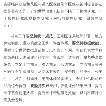
实际临床获益和风险与进入医保目录等医保决策时提交的证
据是否有差异。真实世界研究包括但不限于干预性研究、非
干预性研究或观察性研究（包括前瞻性研究，回顾性研
究）。
试点工作要
坚持统一规范，
国家医保局统筹部署，地方
探索实践，逐步构建全国统一评价体系。
要坚持数据赋能，
重视真实世界数据及证据，以可靠、可用、可信真实世界数
据为基础，确保评价科学性、客观性、透明度。
要坚持全面
综合，
立足上市前后、准入前后、续约前后、立项前后等医
药医疗全生命周期，从临床有效性、安全性、经济性、公平
性、可及性、创新性、患者体验等多维度，全面评估医药产
品的综合价值。
要坚持实践应用，
强化评价结果应用，提高
医保基金使用效率，提升医保管理服务效能，赋能医药行业
高质量发展。