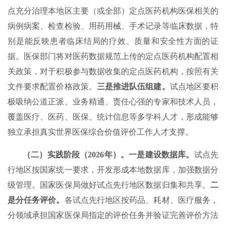
点充分治理本地区主要（或全部）定点医药机构医保相关的
病例病案、检查检验、用药用械、手术记录等临床数据，特
别是能反映患者临床结局的疗效、质量和安全性方面的证
据。医保部门将对医药数据规范上传的定点医药机构配置相
关政策，对于积极参与数据收集的定点医药机构，按照有关
文件要求配置价格政策。
三是推进队伍组建。
试点地区要积
极吸纳公道正派、业务精通、责任心强的专家和技术人员，
覆盖医疗、医药、医保、统计信息等多学科人才，形成能够
独立承担真实世界医保综合价值评价工作人才支撑。
（二）实践阶段（2026年）。一是建设数据库。
试点先
行地区按国家统一要求，开发形成本地数据库，加强数据分
级管理。国家医保局做好试点先行地区数据归集和共享。
二
是分任务评价。
各试点先行地区按药品、耗材、医疗服务，
分领域承担国家医保局指定的评价任务并验证完善评价方法