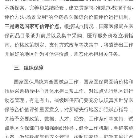
不断探索、完善和总结经验，建立贯穿“标准规范-数据平台-
评价方法-场景应用”的全链条医保综合价值评价运行机制。
三是遴选国家可信评价点。
根据试点情况，国家医保局在医
保药品目录谈判前后以及集中采购、医疗服务价格立项指
南、价格政策制定、支付方式改革等决策中，将遴选出工作
开展好的地区作为可信评价点，常态化承担相关任务。
三、组织保障
国家医保局统筹全国试点工作，国家医保局医药价格和
招标采购指导中心具体承担日常工作。对试点先行地区进行
动态管理，有进有出。省级医保部门要充分认识真实世界医
保综合价值评价重要意义，对所辖先行地区加强试点指导，
并给予必要政策、数据、人才、经费、工作条件等支持。试
点地区医保部门要加强组织领导，健全工作机制，明确实施
方案，做好数据资料安全管理，按照国家统一部署开展试点