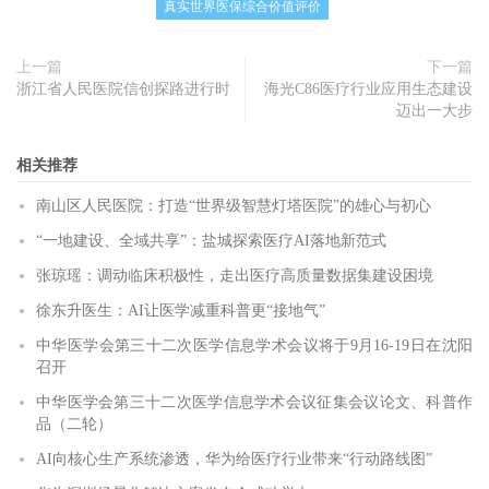
真实世界医保综合价值评价
上一篇
下一篇
浙江省人民医院信创探路进行时
海光C86医疗行业应用生态建设
迈出一大步
相关推荐
南山区人民医院：打造“世界级智慧灯塔医院”的雄心与初心
“一地建设、全域共享”：盐城探索医疗AI落地新范式
张琼瑶：调动临床积极性，走出医疗高质量数据集建设困境
徐东升医生：AI让医学减重科普更“接地气”
中华医学会第三十二次医学信息学术会议将于9月16-19日在沈阳
召开
中华医学会第三十二次医学信息学术会议征集会议论文、科普作
品（二轮）
AI向核心生产系统渗透，华为给医疗行业带来“行动路线图”