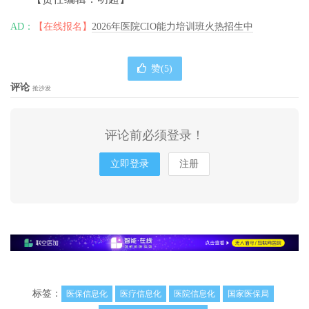
AD：
【在线报名】
2026年医院CIO能力培训班火热招生中
赞(
5
)
评论
抢沙发
评论前必须登录！
立即登录
注册
标签：
医保信息化
医疗信息化
医院信息化
国家医保局