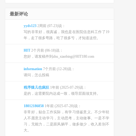
最新评论
yyds123
2周前 (07-23)说：
写的非常好，很真诚，我也是在医院信息科工作了19
年，走了很多弯路，吃了很多亏，才知道这些。
HIT
2个月前 (06-18)说：
您好，请发稿件到zhu_xiaobing@HIT180.com
information
7个月前 (12-28)说：
请问，怎么投稿
程序猿儿也疯狂
1年前 (2025-07-29)说：
是的，这需要院内达成一致，领导层面须支持。
18012186858
1年前 (2025-07-28)说：
非常好，贴合工作实际，有学习借鉴意义。不少年轻
人不愿意主动学习，主动思考，主动做事。一是不学
习，无能力，二是跟风躺平，做多做少，收入差别不
大。