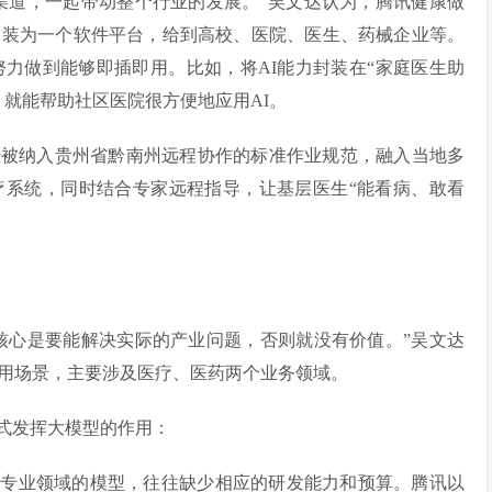
渠道，一起带动整个行业的发展。”吴文达认为，腾讯健康做
封装为一个软件平台，给到高校、医院、医生、药械企业等。
努力做到能够即插即用。比如，将AI能力封装在“家庭医生助
就能帮助社区医院很方便地应用AI。
经被纳入贵州省黔南州远程协作的标准作业规范，融入当地多
疗系统，同时结合专家远程指导，让基层医生“能看病、敢看
核心是要能解决实际的产业问题，否则就没有价值。”吴文达
用场景，主要涉及医疗、医药两个业务领域。
式发挥大模型的作用：
练专业领域的模型，往往缺少相应的研发能力和预算。腾讯以