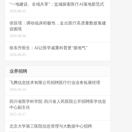
“一地建设、全域共享”：盐城探索医疗AI落地新范式
2026-08-05
张琼瑶：调动临床积极性，走出医疗高质量数据集建
设困境
2026-08-04
徐东升医生：AI让医学减重科普更“接地气”
2026-08-03
业界招聘
飞腾信息技术有限公司招聘医疗行业业务拓展经理
2026-03-24
四川省医学科学院·四川省人民医院公开招聘医学信息
中心副主任
2025-10-17
北京大学第三医院信息管理与大数据中心招聘