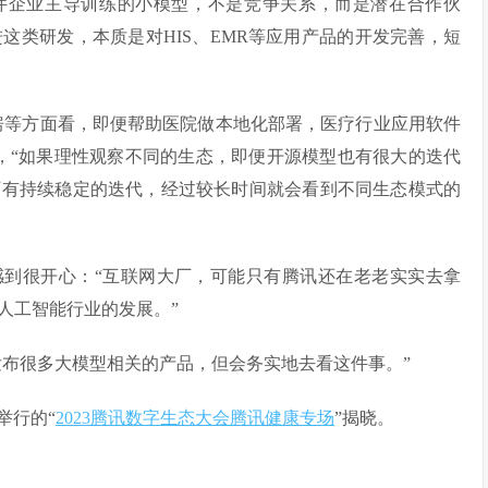
件企业主导训练的小模型，不是竞争关系，而是潜在合作伙
这类研发，本质是对HIS、EMR等应用产品的开发完善，短
房等方面看，即便帮助医院做本地化部署，医疗行业应用软件
，“如果理性观察不同的生态，即便开源模型也有很大的迭代
厂有持续稳定的迭代，经过较长时间就会看到不同生态模式的
感到很开心：“互联网大厂，可能只有腾讯还在老老实实去拿
人工智能行业的发展。”
将发布很多大模型相关的产品，但会务实地去看这件事。”
举行的“
2023腾讯数字生态大会腾讯健康专场
”揭晓。