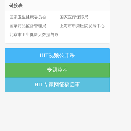
链接表
国家卫生健康委员会
国家医疗保障局
国家药品监督管理局
上海市申康医院发展中心
北京市卫生健康大数据与政
策研究中心
HIT视频公开课
专题荟萃
HIT专家网征稿启事