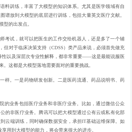
文语料训练，丰富了大模型的知识体系。尤其是医学领域有自
识图谱放到大模型的底层进行训练，包括大量英文医疗文献。
模型的出发点。
医师考试，就可以把医生的工作交给机器人，还是多了一个辅
，但对于临床决策支持（CDSS）类产品来说，必须首先做充
解释性以及深层次专业性解释，都非常重要——这是最能说服医
来。这都是大模型落地需要面对的重要挑战。
不一样。一是药物研发创新。二是医药流通、药品说明书、药
医院的业务包括医疗业务和非医疗业务。比如，通过微信公众
办公的非医疗业务。腾讯可以把大模型通过公有云或私有化部
到云端训练，同时确保数据安全，承担IT基础运维保障。如
行业享用到大模型的能力，将会带来很大的进步。