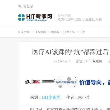
Hi, 请登录
专业咨询
致力推进中国医疗卫生信息化
当前位置：
HIT专家网
>
鲜播客
>
技术产业
>
正文
医疗AI该踩的“坑”都踩过
2023-09-07
来源：
HIT专家网
来源：
HIT专家网
作者：朱小兵
9月7日，在2023腾讯全球数字生态大会上