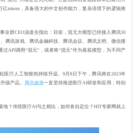
亿tokens，具备强大的中文创作能力，复杂语境下的逻辑推
事业群CEO汤道生指出：目前，混元大模型已经接入腾讯50
告、腾讯游戏、腾讯金融科技、腾讯会议、腾讯文档、微信搜
过API调用“混元”，或者将“混元”作为基底模型，为不同产
一轮医疗人工智能热持续升温。9月8日下午，腾讯将在2023年
I升级产品。
腾讯健康
一直坚持推进医疗AI研发和应用，特别
地？传统医疗AI与之相比，如何各自定位？HIT专家网就上