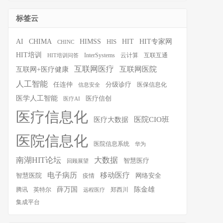
标签云
HIT
HIT专家网
AI
CHIMA
HIMSS
HIS
CHINC
HIT培训
InterSystems
云计算
互联互通
HIT培训问答
互联网医疗
互联网医院
互联网+医疗健康
人工智能
任连仲
分级诊疗
医保信息化
信息安全
医学人工智能
医疗信创
医疗AI
医疗信息化
医院CIO班
医疗大数据
医院信息化
医院信息系统
华为
南湖HIT论坛
大数据
智慧医疗
回顾展望
移动医疗
电子病历
智慧医院
疫情
网络安全
薛万国
陈金雄
腾讯
英特尔
郑西川
远程医疗
集成平台