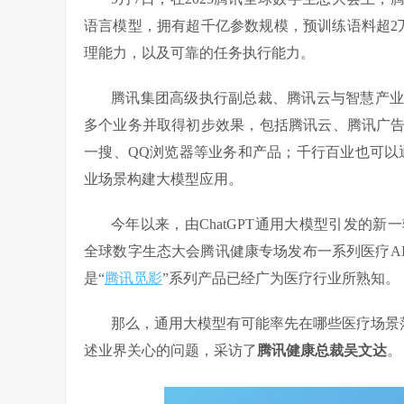
语言模型，拥有超千亿参数规模，预训练语料超2万
理能力，以及可靠的任务执行能力。
腾讯集团高级执行副总裁、腾讯云与智慧产业
多个业务并取得初步效果，包括腾讯云、腾讯广
一搜、QQ浏览器等业务和产品；千行百业也可以通
业场景构建大模型应用。
今年以来，由ChatGPT通用大模型引发的新
全球数字生态大会腾讯健康专场发布一系列医疗A
是“
腾讯觅影
”系列产品已经广为医疗行业所熟知。
那么，通用大模型有可能率先在哪些医疗场景落
述业界关心的问题，采访了
腾讯健康总裁吴文达
。