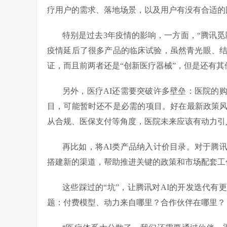
疗用户的需求、落地场景，以及用户有没有合适的
特别是过去3年疫情的影响，一方面，“腾讯觅
疫情延后了很多产品的临床试验，虽然青光眼、结
证，而且前两者还是“创新医疗器械”，但是还有其
另外，医疗AI还需要突破许多壁垒：医院的
目，可能暂时还不是必需的项目。好在最新政策
从合规、医保支付等角度，医院未来应该有动力引
再比如，将AI类产品纳入计价目录。对于腾
搭建新的渠道，帮助推进关键的政策和市场配套工
这些踩过的“坑”，让腾讯对AI的开发迭代
题：付费模型、动力来自哪里？合作伙伴在哪里？