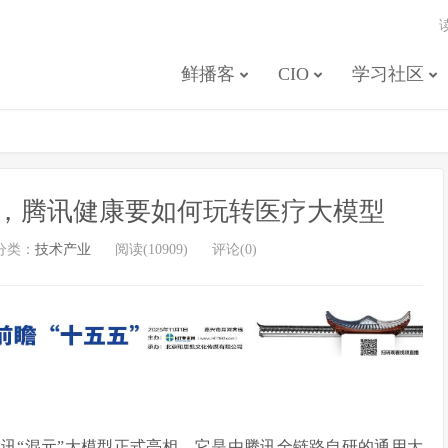
鲜播客
CIO
学习社区
后，腾讯健康要如何玩转医疗大模型
分类：
技术产业
阅读(10909)
评论(0)
，腾讯“混元”大模型正式亮相。它是由腾讯全链路自研的通用大