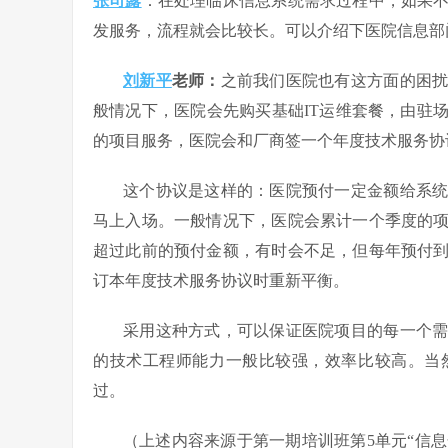
张司露
：在处理临床信息系统需求过程中，如果
发服务，流程就会比较长。可以介绍下医院信息部
刘新平
老师：
之前我们医院也有这方面的困
般情况下，医院会先购买基础IT运维套餐，由驻
的项目服务，医院会和厂商签一个年度技术服务协
这个协议是这样的：医院预付一定金额给系
马上入场。一般情况下，医院会累计一个季度的
超过此前的预付金额，有时会不足，但每年预付
订本年度技术服务协议时重新平衡。
采用这种方式，可以保证医院项目的每一个
的技术工程师能力一般比较强，效率比较高。当
过。
（上述内容来源于第一期培训班第5单元“信息