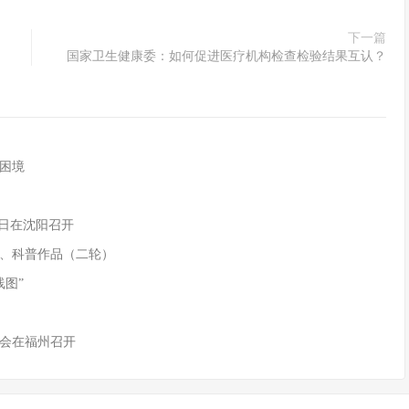
下一篇
国家卫生健康委：如何促进医疗机构检查检验结果互认？
困境
9日在沈阳召开
、科普作品（二轮）
线图”
会在福州召开