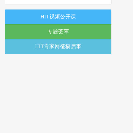
策研究中心
HIT视频公开课
专题荟萃
HIT专家网征稿启事