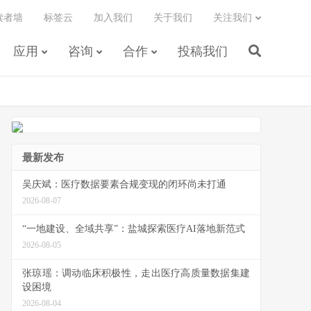
读者墙
标签云
加入我们
关于我们
关注我们
应用
咨询
合作
投稿我们
最新发布
吴庆斌：医疗数据要素合规变现的闭环尚未打通
2026-08-07
“一地建设、全域共享”：盐城探索医疗AI落地新范式
2026-08-05
张琼瑶：调动临床积极性，走出医疗高质量数据集建
设困境
2026-08-04