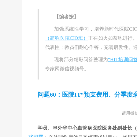
【编者按】
加强系统性学习，培养新时代医院CIO
（简称医院CIO班）
正在如火如荼地进行
代表性；教员们耐心作答，充满启发性。
现将部分精彩问答整理为
“HIT培训问
专家网微信视频号。
问题60：医院IT“预支费用、分季
请用微
学员、阜外华中心血管病医院医务处副处长