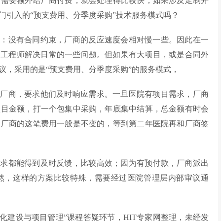
不需要额外给厂商付费，就会处理得比较快；如果涉及定制开
门引入的“预支费用、分季度采购”技术服务模式吗？
扰：没有合同约束，厂商的反应速度会相对慢一些。因此在一
场工程师解决日常的一些问题。但如果有大项目，或是合同外
议，采用的是“预支费用、分季度采购”的服务模式，
统厂商，要求他们及时响应需求。一旦医院有项目需求，厂商
项目金额，打一个包集中采购，年底集中结算，总金额有时会
到厂商的这笔费用一般是不变的，等到第二年医院再和厂商签
需求都能得到及时反馈，比较高效；因为有预付款，厂商派出
然，这样的方案比较特殊，需要经过医院管理层内部审议通
化建设与项目管理”课程答疑环节，HIT专家网整理，未经发