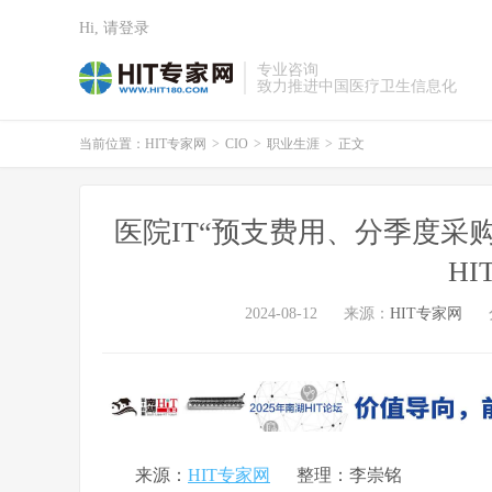
Hi, 请登录
专业咨询
致力推进中国医疗卫生信息化
当前位置：
HIT专家网
>
CIO
>
职业生涯
>
正文
医院IT“预支费用、分季度采
H
2024-08-12
来源：
HIT专家网
来源：
HIT专家网
整理：李崇铭