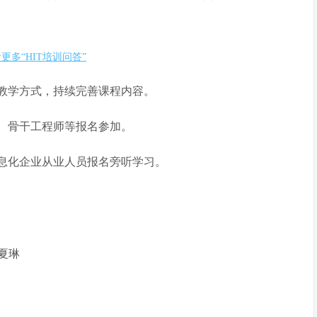
更多“HIT培训问答”
的教学方式，持续完善课程内容。
、骨干工程师等报名参加。
息化企业从业人员报名旁听学习。
张夏琳