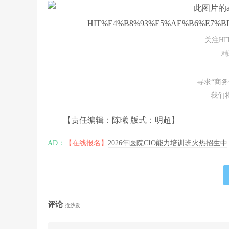
关注H
精
寻求“商
我们
【责任编辑：陈曦 版式：明超】
AD：
【在线报名】
2026年医院CIO能力培训班火热招生中
评论
抢沙发